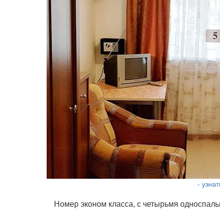
- узна
Номер эконом класса, с четырьмя односпаль