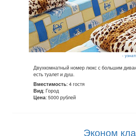
- узна
Двухкомнатный номер люкс с большим диван
есть туалет и душ.
Вместимость
: 4 гостя
Вид
: Город
Цена
: 5000 рублей
Эконом кла