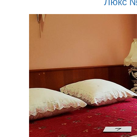
Люкс №