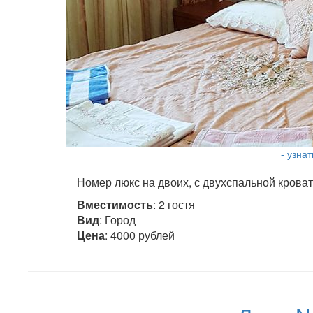
- узна
Номер люкс на двоих, с двухспальной кроват
Вместимость
: 2 гостя
Вид
: Город
Цена
: 4000 рублей