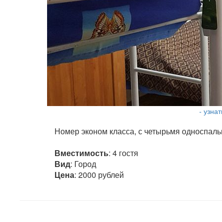
- узна
Номер эконом класса, с четырьмя односпаль
Вместимость
: 4 гостя
Вид
: Город
Цена
: 2000 рублей