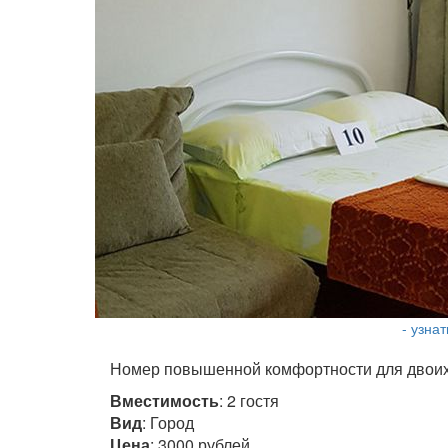
- узна
Номер повышенной комфортности для двоих,
Вместимость
: 2 гостя
Вид
: Город
Цена
: 3000 рублей