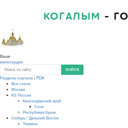
КОГАЛЫМ
- Г
Ваше
милосердие
Разделы портала
|
PDA
Все отели
Москва
Юг России
Краснодарский край
Сочи
Республика Крым
Сибирь / Дальний Восток
Тюмень