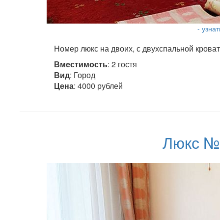
- узна
Номер люкс на двоих, с двухспальной кроват
Вместимость
: 2 гостя
Вид
: Город
Цена
: 4000 рублей
Люкс №1