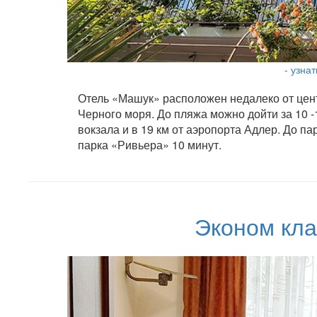
- узна
Отель «Машук» расположен недалеко от цент
Черного моря. До пляжа можно дойти за 10 -
вокзала и в 19 км от аэропорта Адлер. До па
парка «Ривьера» 10 минут.
Эконом кла