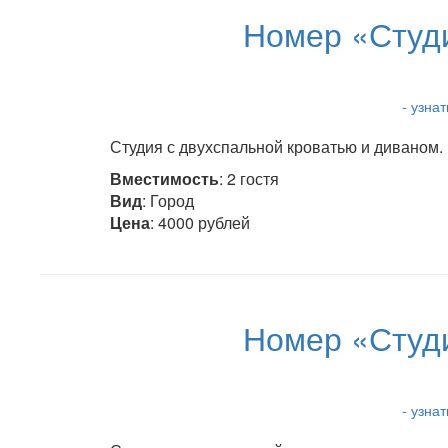
Номер «Студи
- узна
Студия с двухспальной кроватью и диваном. 
Вместимость
: 2 гостя
Вид
: Город
Цена
: 4000 рублей
Номер «Студи
- узна