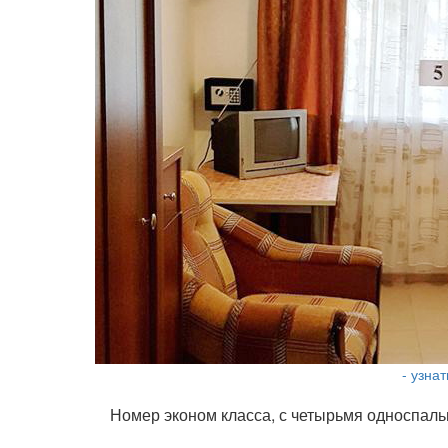
- узна
Номер эконом класса, с четырьмя односпаль