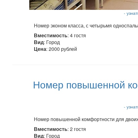
- узна
Номер эконом класса, с четырьмя односпаль
Вместимость
: 4 гостя
Вид
: Город
Цена
: 2000 рублей
Номер повышенной ко
- узна
Номер повышенной комфортности для двоих,
Вместимость
: 2 гостя
Вид
: Город