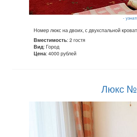
- узна
Номер люкс на двоих, с двухспальной кроват
Вместимость
: 2 гостя
Вид
: Город
Цена
: 4000 рублей
Люкс №1