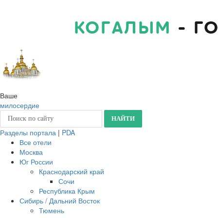
КОГАЛЫМ
- Г
Ваше
милосердие
Разделы портала
|
PDA
Все отели
Москва
Юг России
Краснодарский край
Сочи
Республика Крым
Сибирь / Дальний Восток
Тюмень