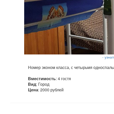
- узна
Номер эконом класса, с четырьмя односпаль
Вместимость
: 4 гостя
Вид
: Город
Цена
: 2000 рублей