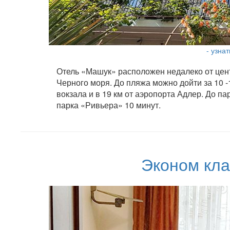
- узна
Отель «Машук» расположен недалеко от цент
Черного моря. До пляжа можно дойти за 10 -
вокзала и в 19 км от аэропорта Адлер. До па
парка «Ривьера» 10 минут.
Эконом кла