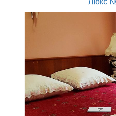
Люкс №