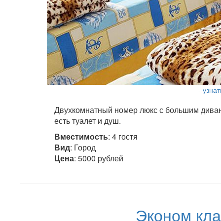
- узна
Двухкомнатный номер люкс с большим диван
есть туалет и душ.
Вместимость
: 4 гостя
Вид
: Город
Цена
: 5000 рублей
Эконом кла