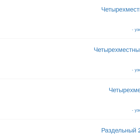
Четырехмест
- у
Четырехместны
- у
Четырехме
- у
Раздельный 