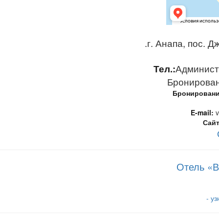
.г. Анапа, пос. 
Тел.:
Администр
Бронировани
Бронирование
E-mail:
v
Сайт
Отель «В
- у