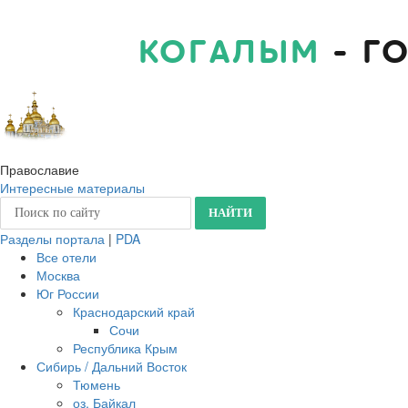
КОГАЛЫМ
- Г
Православие
Интересные материалы
Разделы портала
|
PDA
Все отели
Москва
Юг России
Краснодарский край
Сочи
Республика Крым
Сибирь / Дальний Восток
Тюмень
оз. Байкал