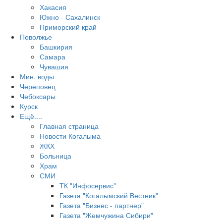
Хакасия
Южно - Сахалинск
Приморский край
Поволжье
Башкирия
Самара
Чувашия
Мин. воды
Череповец
Чебоксары
Курск
Ещё....
Главная страница
Новости Когалыма
ЖКХ
Больница
Храм
СМИ
ТК "Инфосервис"
Газета "Когалымский Вестник"
Газета "Бизнес - партнер"
Газета "Жемчужина Сибири"