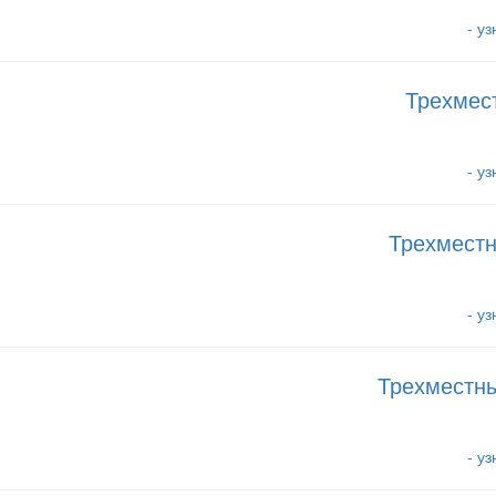
- у
Трехмес
- у
Трехместн
- у
Трехместн
- у