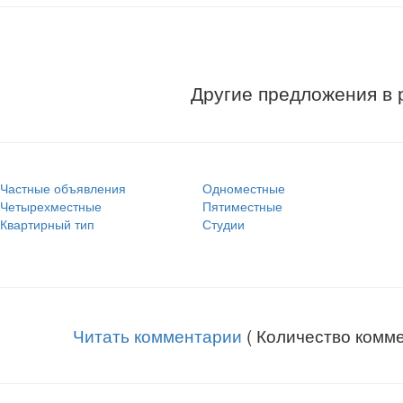
Другие предложения в
Частные объявления
Одноместные
Четырехместные
Пятиместные
Квартирный тип
Студии
Читать комментарии
( Количество комме