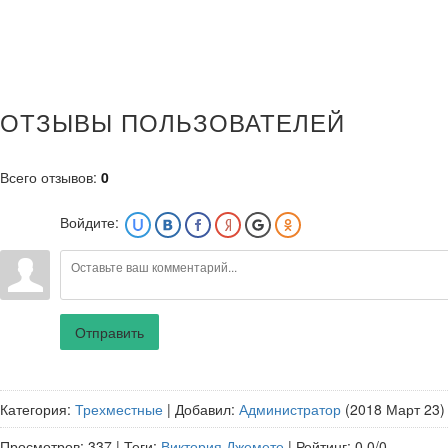
ОТЗЫВЫ ПОЛЬЗОВАТЕЛЕЙ
Всего отзывов
:
0
Войдите:
Отправить
Категория
:
Трехместные
|
Добавил
:
Администратор
(2018 Март 23
Просмотров
:
337
|
Теги
:
Виктория Джемете
|
Рейтинг
:
0.0
/
0