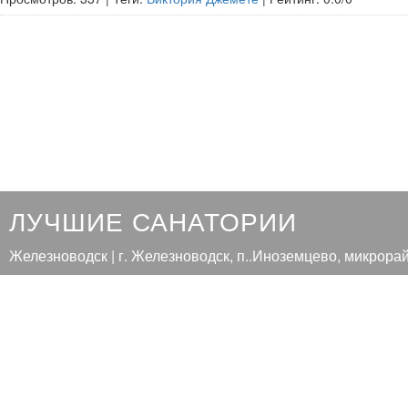
ЛУЧШИЕ САНАТОРИИ
Железноводск | г. Железноводск, п..Иноземцево, микрора