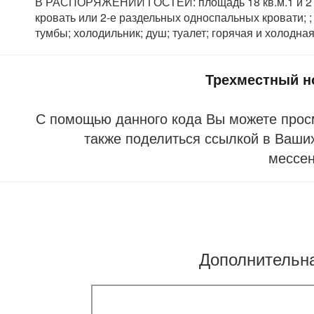
В РАСПОРЯЖЕНИИ ГОСТЕЙ: площадь 18 кв.м.1 и 2 эта
кровать или 2-е раздельных односпальных кровати; ;
тумбы; холодильник; душ; туалет; горячая и холодная
Трехместный н
С помощью данного кода Вы можете прос
также поделиться ссылкой в Ваших
мессе
Дополнительн