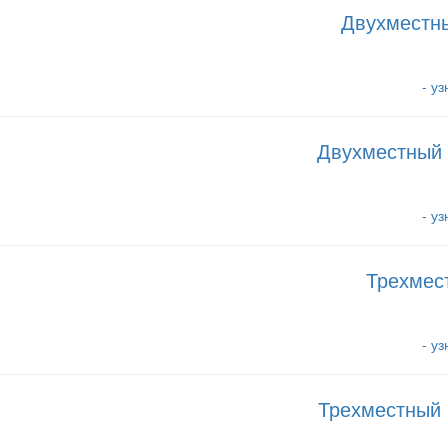
Двухместн
- у
Двухместный
- у
Трехмес
- у
Трехместный