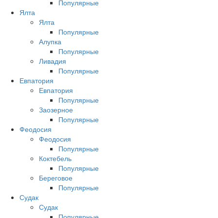
Популярные
Ялта
Ялта
Популярные
Алупка
Популярные
Ливадия
Популярные
Евпатория
Евпатория
Популярные
Заозерное
Популярные
Феодосия
Феодосия
Популярные
Коктебель
Популярные
Береговое
Популярные
Судак
Судак
Популярные