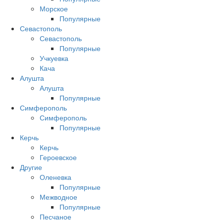
Морское
Популярные
Севастополь
Севастополь
Популярные
Учкуевка
Кача
Алушта
Алушта
Популярные
Симферополь
Симферополь
Популярные
Керчь
Керчь
Героевское
Другие
Оленевка
Популярные
Межводное
Популярные
Песчаное