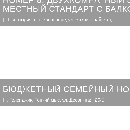
НОМЕР 8: ДВУХКОМНАТНЫЙ 
МЕСТНЫЙ СТАНДАРТ С БАЛ
| г.Евпатория, пгт. Заозерное, ул. Бахчисарайская,
БЮДЖЕТНЫЙ СЕМЕЙНЫЙ НО
| г. Геленджик, Тонкий мыс, ул. Десантная, 25/Б