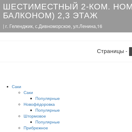
ШЕСТИМЕСТНЫЙ 2-КОМ. НОМ
БАЛКОНОМ) 2,3 ЭТАЖ
| г. Геленджик, с.Дивноморское, ул.Ленина,16
Страницы -
Саки
Саки
Популярные
Новофёдоровка
Популярные
Штормовое
Популярные
Прибрежное