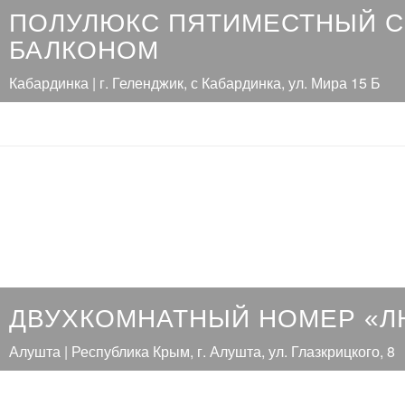
ПОЛУЛЮКС ПЯТИМЕСТНЫЙ С
БАЛКОНОМ
Кабардинка | г. Геленджик, с Кабардинка, ул. Мира 15 Б
ДВУХКОМНАТНЫЙ НОМЕР «Л
Алушта | Республика Крым, г. Алушта, ул. Глазкрицкого, 8