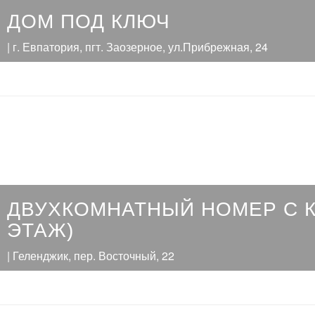
ДОМ ПОД КЛЮЧ
| г. Евпатория, пгт. Заозерное, ул.Прибрежная, 24
ДВУХКОМНАТНЫЙ НОМЕР С К
ЭТАЖ)
| Геленджик, пер. Восточный, 22