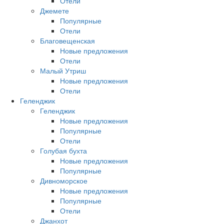
Отели
Джемете
Популярные
Отели
Благовещенская
Новые предложения
Отели
Малый Утриш
Новые предложения
Отели
Геленджик
Геленджик
Новые предложения
Популярные
Отели
Голубая бухта
Новые предложения
Популярные
Дивноморское
Новые предложения
Популярные
Отели
Джанхот