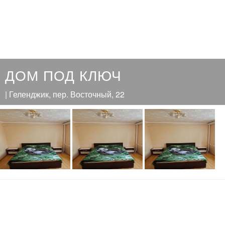
ДОМ ПОД КЛЮЧ
| Геленджик, пер. Восточный, 22