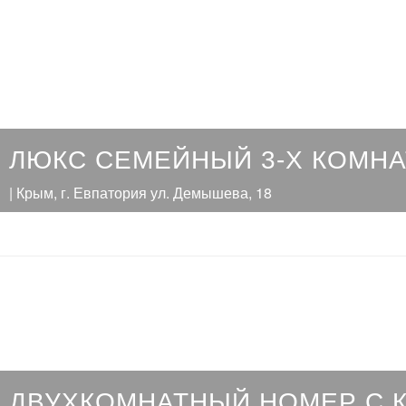
ЛЮКС СЕМЕЙНЫЙ 3-Х КОМН
| Крым, г. Евпатория ул. Демышева, 18
ДВУХКОМНАТНЫЙ НОМЕР С К