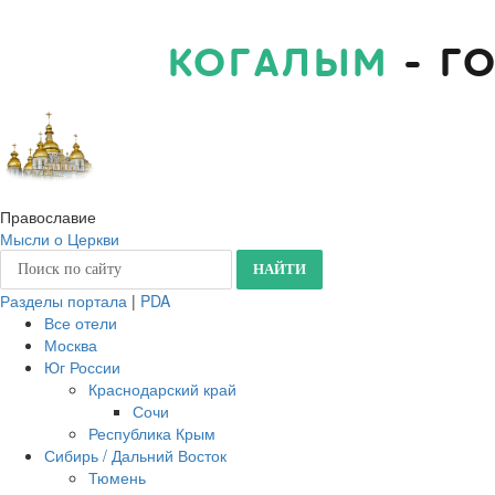
КОГАЛЫМ
- Г
Православие
Мысли о Церкви
Разделы портала
|
PDA
Все отели
Москва
Юг России
Краснодарский край
Сочи
Республика Крым
Сибирь / Дальний Восток
Тюмень