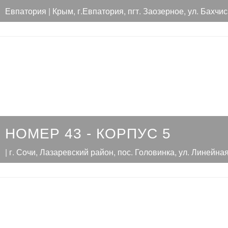
Евпатория | Крым, г.Евпатория, пгт. Заозерное, ул. Бахчи
НОМЕР 43 - КОРПУС 5
| г. Сочи, Лазаревский район, пос. Головинка, ул. Линейная