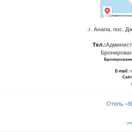
.г. Анапа, пос. 
Тел.:
Администр
Бронировани
Бронирование
E-mail:
v
Сайт
Отель «В
- у