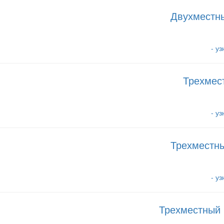
Двухместн
- у
Трехмес
- у
Трехместн
- у
Трехместный