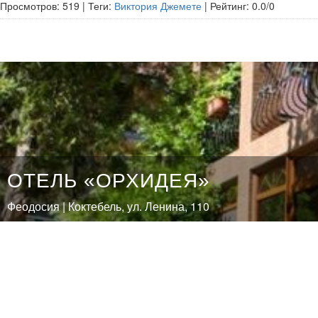
Просмотров
:
519
|
Теги
:
Виктория Джемете
|
Рейтинг
:
0.0
/
0
ОТЕЛЬ «ОРХИДЕЯ»
Феодосия | Коктебель, ул. Ленина, 110