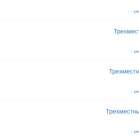
- у
Трехмес
- у
Трехместн
- у
Трехместн
- у