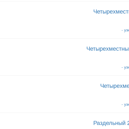
Четырехмест
- у
Четырехместны
- у
Четырехме
- у
Раздельный 