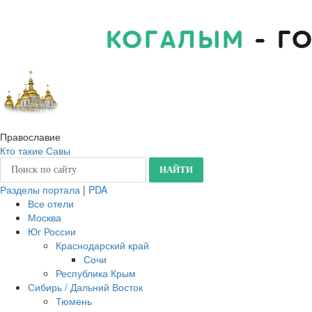
КОГАЛЫМ
- Г
Православие
Кто такие Савы
Разделы портала
|
PDA
Все отели
Москва
Юг России
Краснодарский край
Сочи
Республика Крым
Сибирь / Дальний Восток
Тюмень