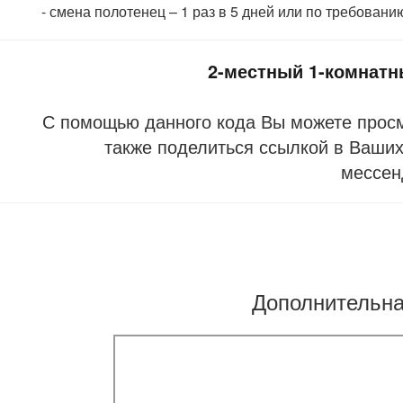
- смена полотенец – 1 раз в 5 дней или по требовани
2-местный 1-комнатн
С помощью данного кода Вы можете прос
также поделиться ссылкой в Ваших 
мессен
Дополнительн