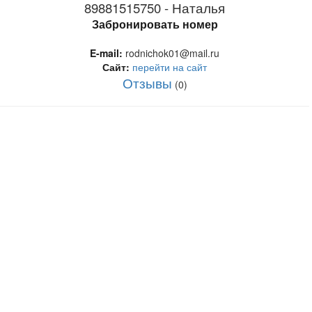
89881515750 - Наталья
Забронировать номер
E-mail:
rodnichok01@mail.ru
Сайт:
перейти на сайт
Отзывы
(0)