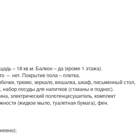
адь – 18 кв.м. Балкон – да (кроме 1 этажа).
о – нет. Покрытие пола – плитка.
бочки, трюмо, зеркало, вешалка, шкаф, письменный стол,
, набор посуды для напитков (стаканы и поднос).
бина, электрический полотенцесушитель, комплект
ежности (жидкое мыло, туалетная бумага), фен.
невно);