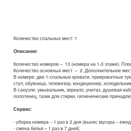
Количество спальных мест: 1
Описание
:
Количество номеров – 13 (номера на 1-3 этаже). Площ
Количество основных мест – 2. Дополнительное мест
В номере: две 1-спальные кровати, прикроватные тум
стул, обувница, телевизор, кондиционер, холодильник
В санузле: умывальник, зеркало, унитаз, душевая ка
полотенец, тазик для стирки, гигиенические принадл
Сервис
:
- уборка номера – 1 раз в 2 дня (вынос мусора – ежед
- смена белья – 1 раз в 7 дней;