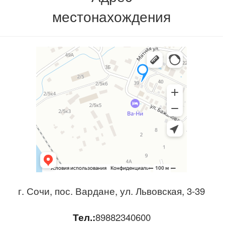
местонахождения
г. Сочи, пос. Вардане, ул. Львовская, 3-39
Тел.:
89882340600