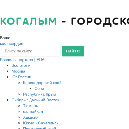
КОГАЛЫМ
- ГОРОДСК
Ваше
милосердие
Разделы портала
|
PDA
Все отели
Москва
Юг России
Краснодарский край
Сочи
Республика Крым
Сибирь / Дальний Восток
Тюмень
оз. Байкал
Хакасия
Южно - Сахалинск
Приморский край