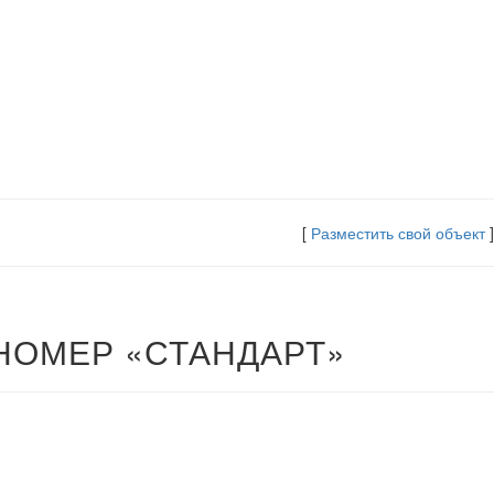
[
Разместить свой объект
]
НОМЕР «СТАНДАРТ»