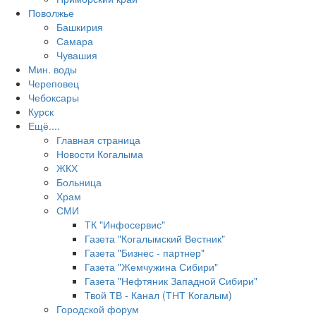
Поволжье
Башкирия
Самара
Чувашия
Мин. воды
Череповец
Чебоксары
Курск
Ещё....
Главная страница
Новости Когалыма
ЖКХ
Больница
Храм
СМИ
ТК "Инфосервис"
Газета "Когалымский Вестник"
Газета "Бизнес - партнер"
Газета "Жемчужина Сибири"
Газета "Нефтяник Западной Сибири"
Твой ТВ - Канал (ТНТ Когалым)
Городской форум