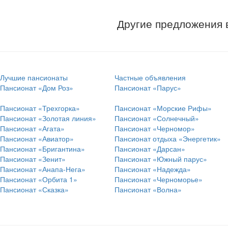
Другие предложения 
Лучшие пансионаты
Частные объявления
Пансионат «Дом Роз»
Пансионат «Парус»
Пансионат «Трехгорка»
Пансионат «Морские Рифы»
Пансионат «Золотая линия»
Пансионат «Солнечный»
Пансионат «Агата»
Пансионат «Черномор»
Пансионат «Авиатор»
Пансионат отдыха «Энергетик»
Пансионат «Бригантина»
Пансионат «Дарсан»
Пансионат «Зенит»
Пансионат «Южный парус»
Пансионат «Анапа-Нега»
Пансионат «Надежда»
Пансионат «Орбита 1»
Пансионат «Черноморье»
Пансионат «Сказка»
Пансионат «Волна»