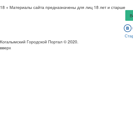
18 +
Материалы сайта предназначены для лиц 18 лет и старше
В
Ста
Когалымский Городской Портал © 2020
.
вверх