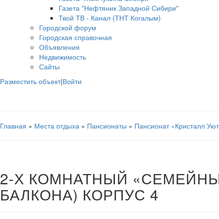
Газета "Нефтяник Западной Сибири"
Твой ТВ - Канал (ТНТ Когалым)
Городской форум
Городская справочная
Объявления
Недвижимость
Сайты
Разместить объект
|
Войти
Главная
»
Места отдыха
»
Пансионаты
»
Пансионат «Кристалл Ую
2-Х КОМНАТНЫЙ «СЕМЕЙНЫ
БАЛКОНА) КОРПУС 4