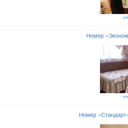
- у
Номер «Эконом»
- у
Номер «Стандарт» 