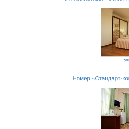
- у
Номер «Стандарт-ко