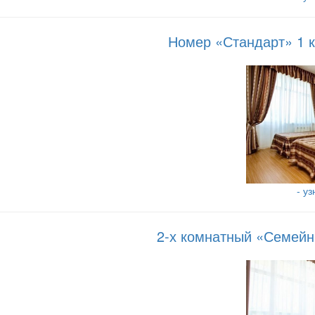
Номер «Стандарт» 1 к
- у
2-х комнатный «Семейн