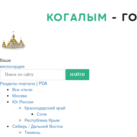
КОГАЛЫМ
- Г
Ваше
милосердие
Разделы портала
|
PDA
Все отели
Москва
Юг России
Краснодарский край
Сочи
Республика Крым
Сибирь / Дальний Восток
Тюмень