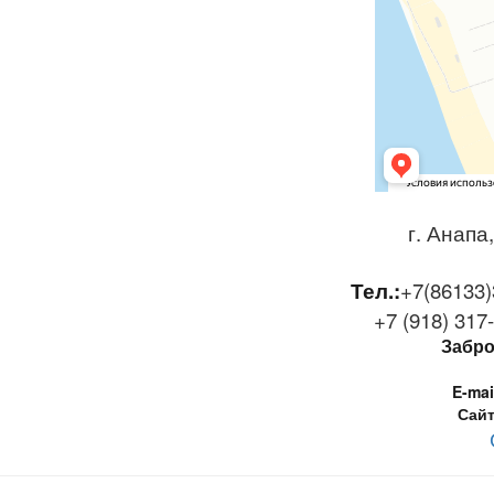
г. Анапа
Тел.:
+7(86133)
+7 (918) 317
Забро
E-mai
Сайт