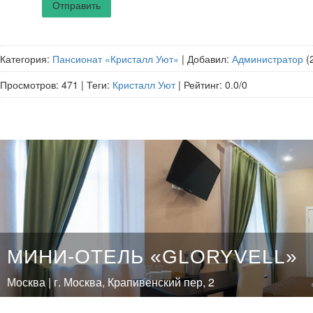
Отправить
Категория
:
Пансионат «Кристалл Уют»
|
Добавил
:
Администратор
(
Просмотров
:
471
|
Теги
:
Кристалл Уют
|
Рейтинг
:
0.0
/
0
МИНИ-ОТЕЛЬ «GLORYVELL»
Москва | г. Москва, Крапивенский пер, 2