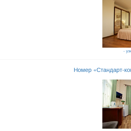
- у
Номер «Стандарт-ко