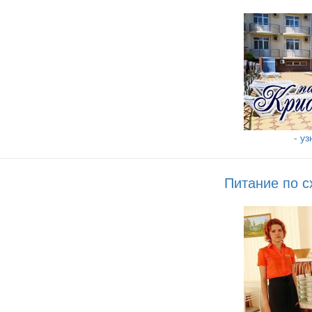
- у
Питание по с