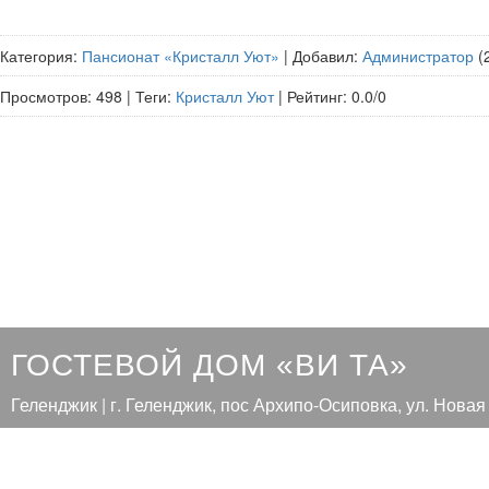
Категория
:
Пансионат «Кристалл Уют»
|
Добавил
:
Администратор
(
Просмотров
:
498
|
Теги
:
Кристалл Уют
|
Рейтинг
:
0.0
/
0
ГОСТЕВОЙ ДОМ «ВИ ТА»
Геленджик | г. Геленджик, пос Архипо-Осиповка, ул. Новая