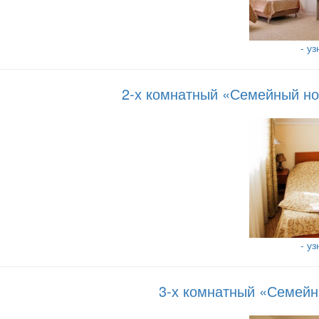
- у
2-х комнатный «Семейный но
- у
3-х комнатный «Семейн