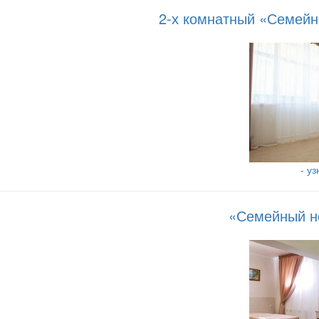
2-х комнатный «Семейн
- у
«Семейный но