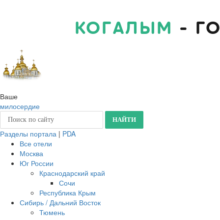
КОГАЛЫМ
- Г
Ваше
милосердие
Разделы портала
|
PDA
Все отели
Москва
Юг России
Краснодарский край
Сочи
Республика Крым
Сибирь / Дальний Восток
Тюмень