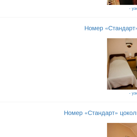
- у
Номер «Стандарт» 
- у
Номер «Стандарт» цоколь