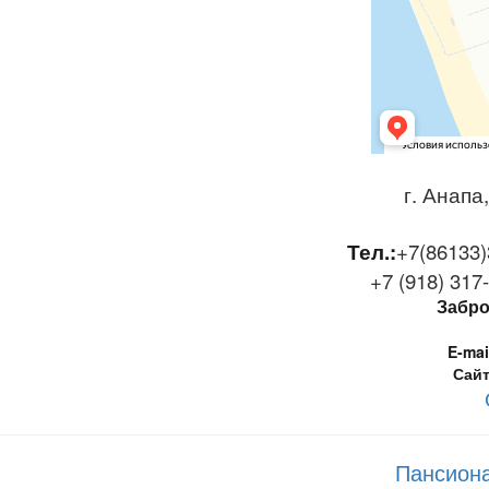
г. Анапа
Тел.:
+7(86133)
+7 (918) 317
Забро
E-mai
Сайт
Пансиона