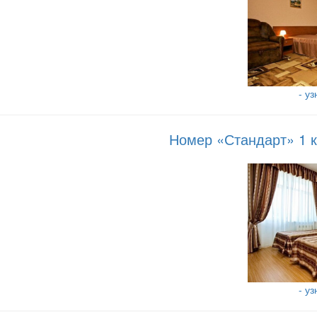
- у
Номер «Стандарт» 1 к
- у