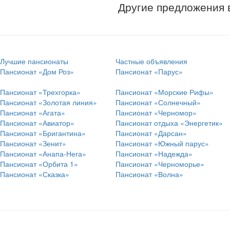
Другие предложения 
Лучшие пансионаты
Частные объявления
Пансионат «Дом Роз»
Пансионат «Парус»
Пансионат «Трехгорка»
Пансионат «Морские Рифы»
Пансионат «Золотая линия»
Пансионат «Солнечный»
Пансионат «Агата»
Пансионат «Черномор»
Пансионат «Авиатор»
Пансионат отдыха «Энергетик»
Пансионат «Бригантина»
Пансионат «Дарсан»
Пансионат «Зенит»
Пансионат «Южный парус»
Пансионат «Анапа-Нега»
Пансионат «Надежда»
Пансионат «Орбита 1»
Пансионат «Черноморье»
Пансионат «Сказка»
Пансионат «Волна»