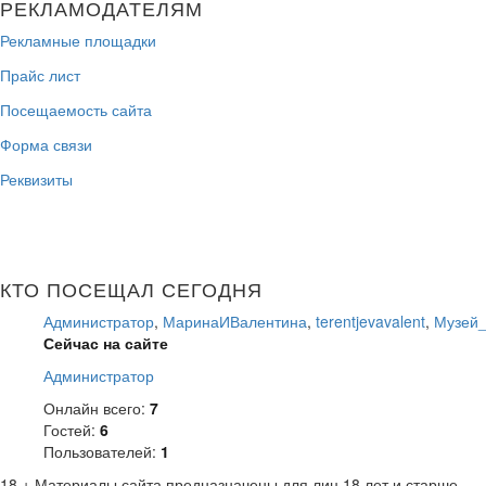
РЕКЛАМОДАТЕЛЯМ
Рекламные площадки
Прайс лист
Посещаемость сайта
Форма связи
Реквизиты
КТО ПОСЕЩАЛ СЕГОДНЯ
Администратор
,
МаринаИВалентина
,
terentjevavalent
,
Музей
Сейчас на сайте
Администратор
Онлайн всего:
7
Гостей:
6
Пользователей:
1
18 +
Материалы сайта предназначены для лиц 18 лет и старше