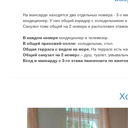
На мансарде находятся два отдельных номера - 3-х ме
кондиционер. У них общий коридор с холодильником и
Санузел тоже общий на 2 номера и расположен этажом
В каждом номере
кондиционер и телевизор.
В общей прихожей-холле:
холодильник, стол.
Общая терраса с видом на море.
На террасе есть на
Общий санузел на 2 номер
а – душ, туалет, умывальн
Вход в мансарду с 3-го этажа пансионата по винто
Х