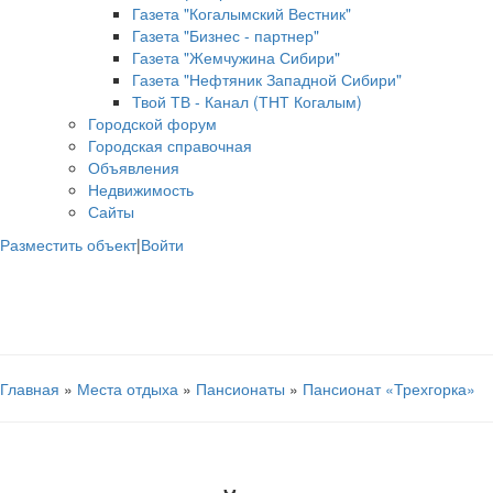
Газета "Когалымский Вестник"
Газета "Бизнес - партнер"
Газета "Жемчужина Сибири"
Газета "Нефтяник Западной Сибири"
Твой ТВ - Канал (ТНТ Когалым)
Городской форум
Городская справочная
Объявления
Недвижимость
Сайты
Разместить объект
|
Войти
Главная
»
Места отдыха
»
Пансионаты
»
Пансионат «Трехгорка»