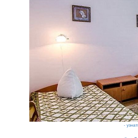
- узна