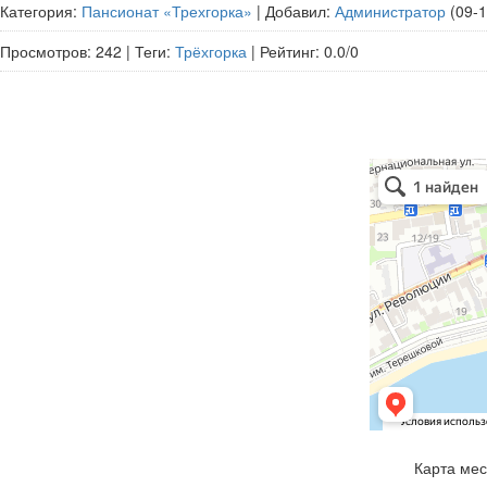
Категория
:
Пансионат «Трехгорка»
|
Добавил
:
Администратор
(09-
Просмотров
:
242
|
Теги
:
Трёхгорка
|
Рейтинг
:
0.0
/
0
Карта ме