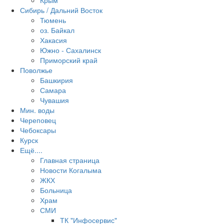
Крым
Сибирь / Дальний Восток
Тюмень
оз. Байкал
Хакасия
Южно - Сахалинск
Приморский край
Поволжье
Башкирия
Самара
Чувашия
Мин. воды
Череповец
Чебоксары
Курск
Ещё....
Главная страница
Новости Когалыма
ЖКХ
Больница
Храм
СМИ
ТК "Инфосервис"