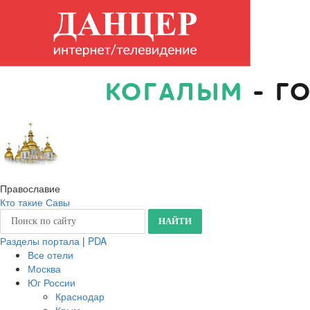
КОГАЛЫМ
- Г
Православие
Кто такие Савы
Разделы портала
|
PDA
Все отели
Москва
Юг России
Краснодар