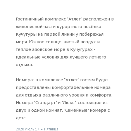
Гостиничный комплекс "Атлет" расположен в
живописной части курортного посёлка
Кучугуры на первой линии у побережья
моря. Южное солнце, чистый воздух и
теплое азовское море в Кучугурах -
идеальные условия для лучшего летнего
отдыха.
Номера: в комплексе "Атлет" гостям будут
предоставлены комфортабельные номера
для отдыха различного уровня и комфорта.
Номера "Стандарт" и "Люкс", состоящие из
двух и одной комнат, "Семейные" номера с
детс...
2020 Июль 17
●
Пятница