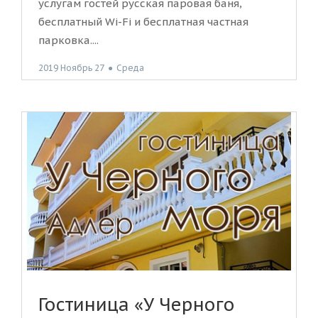
услугам гостей русская паровая баня,
бесплатный Wi-Fi и бесплатная частная
парковка....
2019 Ноябрь 27
●
Среда
Гостиница «У Черного