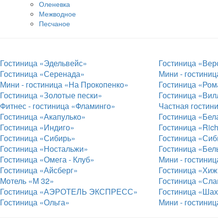
Оленевка
Межводное
Песчаное
Гостиница «Эдельвейс»
Гостиница «Вер
Гостиница «Серенада»
Мини - гостиниц
Мини - гостиница «На Прокопенко»
Гостиница «Ром
Гостиница «Золотые пески»
Гостиница «Вил
Фитнес - гостиница «Фламинго»
Частная гостин
Гостиница «Акапулько»
Гостиница «Бел
Гостиница «Индиго»
Гостиница «Ric
Гостиница «Сибирь»
Гостиница «Сиб
Гостиница «Ностальжи»
Гостиница «Бел
Гостиница «Омега - Клуб»
Мини - гостиниц
Гостиница «Айсберг»
Гостиница «Хиж
Мотель «М 32»
Гостиница «Сла
Гостиница «АЭРОТЕЛЬ ЭКСПРЕСС»
Гостиница «Шах
Гостиница «Ольга»
Мини - гостини