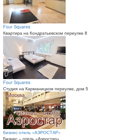
Four Squares
Квартира на Кондратьевском переулке 8
Four Squares
Студия на Карманицком переулке, дом 5
Бизнес-отель «АЭРОСТАР»
Бизнес – отель «Аэростар»