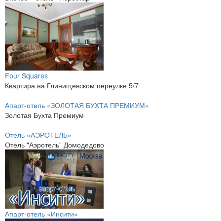
Four Squares
Квартира на Глинищевском переулке 5/7
Апарт-отель «ЗОЛОТАЯ БУХТА ПРЕМИУМ»
Золотая Бухта Премиум
Отель «АЭРОТЕЛЬ»
Отель "Аэротель" Домодедово
Апарт-отель «Инсити»