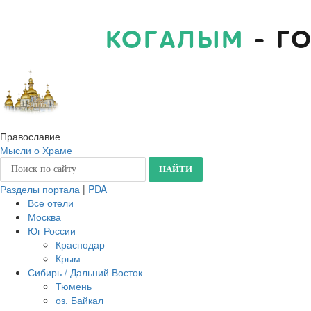
КОГАЛЫМ
- Г
Православие
Мысли о Храме
Разделы портала
|
PDA
Все отели
Москва
Юг России
Краснодар
Крым
Сибирь / Дальний Восток
Тюмень
оз. Байкал