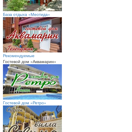
База отдыха «Меотида»
Рекомендуемые
Гостевой дом «Аквамарин»
Гостевой дом «Ретро»