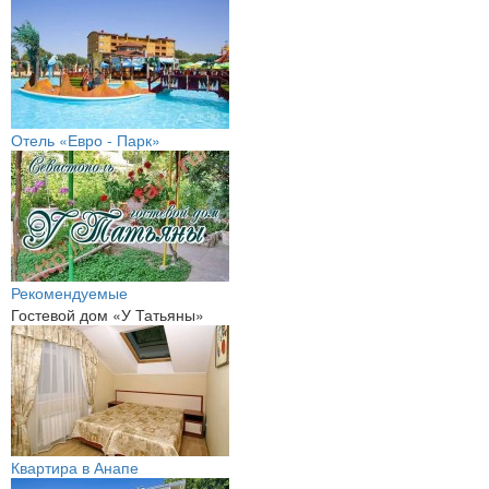
Отель «Евро - Парк»
Рекомендуемые
Гостевой дом «У Татьяны»
Квартира в Анапе