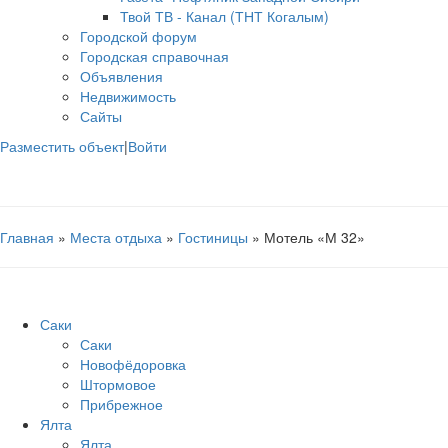
Твой ТВ - Канал (ТНТ Когалым)
Городской форум
Городская справочная
Объявления
Недвижимость
Сайты
Разместить объект
|
Войти
Главная
»
Места отдыха
»
Гостиницы
» Мотель «М 32»
Саки
Саки
Новофёдоровка
Штормовое
Прибрежное
Ялта
Ялта