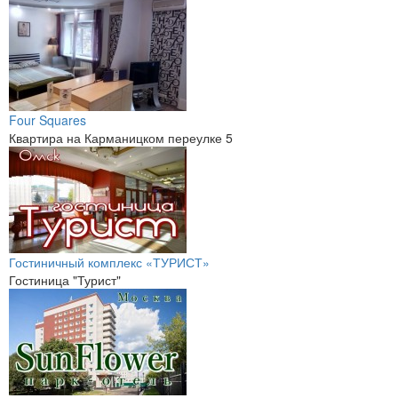
Four Squares
Квартира на Карманицком переулке 5
Гостиничный комплекс «ТУРИСТ»
Гостиница "Турист"