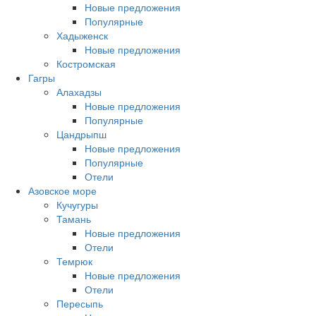
Новые предложения
Популярные
Хадыженск
Новые предложения
Костромская
Гагры
Алахадзы
Новые предложения
Популярные
Цандрыпш
Новые предложения
Популярные
Отели
Азовское море
Кучугуры
Тамань
Новые предложения
Отели
Темрюк
Новые предложения
Отели
Пересыпь