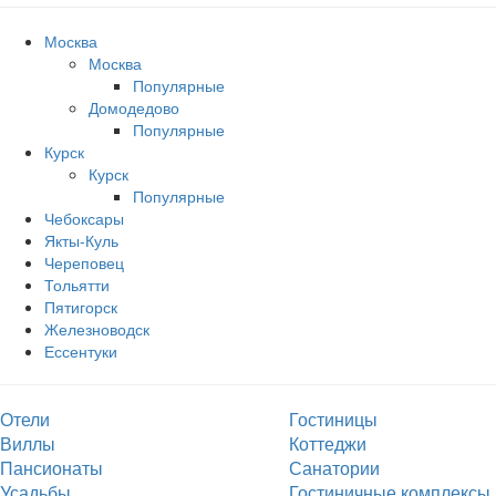
Москва
Москва
Популярные
Домодедово
Популярные
Курск
Курск
Популярные
Чебоксары
Якты-Куль
Череповец
Тольятти
Пятигорск
Железноводск
Ессентуки
Отели
Гостиницы
Виллы
Коттеджи
Пансионаты
Санатории
Усадьбы
Гостиничные комплексы