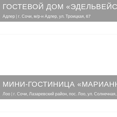
ГОСТЕВОЙ ДОМ «ЭДЕЛЬВЕЙС
Адлер | г. Сочи, м/р-н Адлер, ул. Троицкая, 67
МИНИ-ГОСТИНИЦА «МАРИАН
Лоо | г. Сочи, Лазаревский район, пос. Лоо, ул. Солнечная,