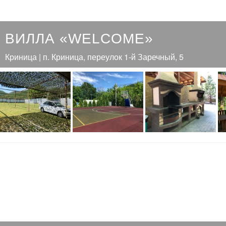
ВИЛЛА «WELCOME»
Криница | п. Криница, переулок 1-й Заречный, 5