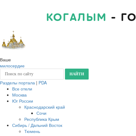
КОГАЛЫМ
- Г
Ваше
милосердие
Разделы портала
|
PDA
Все отели
Москва
Юг России
Краснодарский край
Сочи
Республика Крым
Сибирь / Дальний Восток
Тюмень