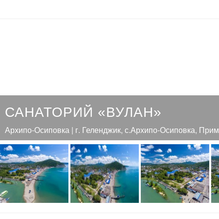
САНАТОРИЙ «ВУЛАН»
Архипо-Осиповка | г. Геленджик, с.Архипо-Осиповка, Прим