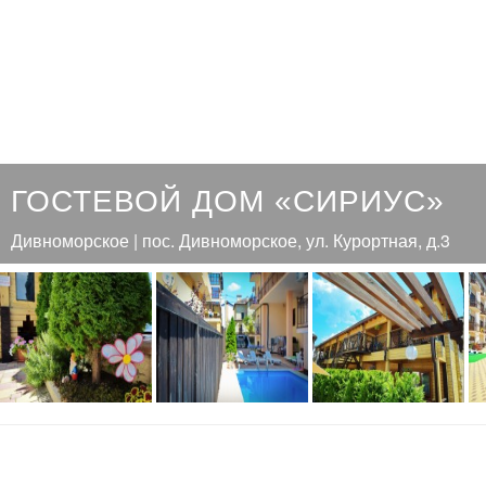
ГОСТЕВОЙ ДОМ «СИРИУС»
Дивноморское | пос. Дивноморское, ул. Курортная, д.3