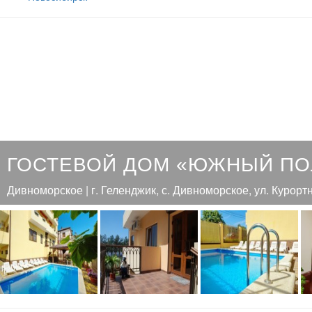
ГОСТЕВОЙ ДОМ «ЮЖНЫЙ П
Дивноморское | г. Геленджик, с. Дивноморское, ул. Курортн