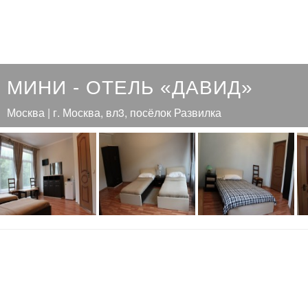
МИНИ - ОТЕЛЬ «ДАВИД»
Москва | г. Москва, вл3, посёлок Развилка