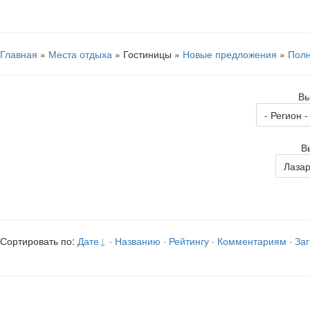
Главная
»
Места отдыха
» Гостиницы »
Новые предложения
»
Полн
Вы
В
Сортировать по:
Дате
·
Названию
·
Рейтингу
·
Комментариям
·
Заг