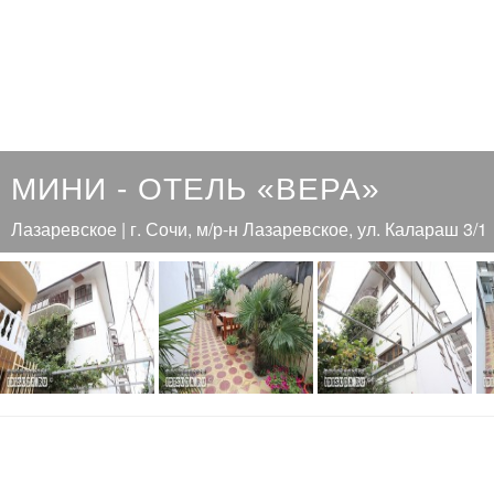
МИНИ - ОТЕЛЬ «ВЕРА»
Лазаревское | г. Сочи, м/р-н Лазаревское, ул. Калараш 3/1