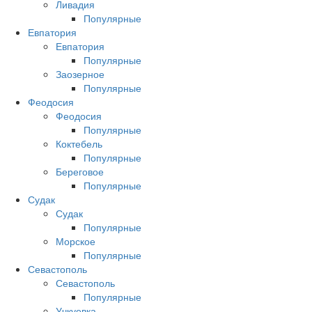
Ливадия
Популярные
Евпатория
Евпатория
Популярные
Заозерное
Популярные
Феодосия
Феодосия
Популярные
Коктебель
Популярные
Береговое
Популярные
Судак
Судак
Популярные
Морское
Популярные
Севастополь
Севастополь
Популярные
Учкуевка