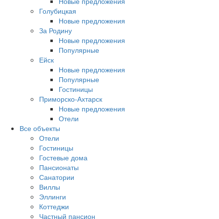
Новые предложения
Голубицкая
Новые предложения
За Родину
Новые предложения
Популярные
Ейск
Новые предложения
Популярные
Гостиницы
Приморско-Ахтарск
Новые предложения
Отели
Все объекты
Отели
Гостиницы
Гостевые дома
Пансионаты
Санатории
Виллы
Эллинги
Коттеджи
Частный пансион