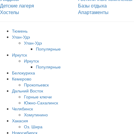
Детские лагеря
Базы отдыха
Хостелы
Апартаменты
Тюмень
Улан-Удэ
Улан-Удэ
Популярные
Иркутск
Иркутск
Популярные
Белокуриха
Кемерово
Прокопьевск
Дальний Восток
Горные ключи
Южно‐Сахалинск
Челябинск
Хомутинино
Хакасия
Оз. Шира
Новосибирск