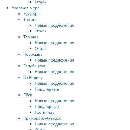
Отели
Азовское море
Кучугуры
Тамань
Новые предложения
Отели
Темрюк
Новые предложения
Отели
Пересыпь
Новые предложения
Голубицкая
Новые предложения
За Родину
Новые предложения
Популярные
Ейск
Новые предложения
Популярные
Гостиницы
Приморско-Ахтарск
Новые предложения
Отели