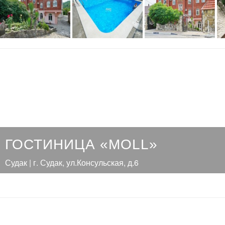
ГОСТИНИЦА «MOLL»
Судак | г. Судак, ул.Консульская, д.6