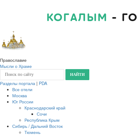
КОГАЛЫМ
- Г
Православие
Мысли о Храме
Разделы портала
|
PDA
Все отели
Москва
Юг России
Краснодарский край
Сочи
Республика Крым
Сибирь / Дальний Восток
Тюмень