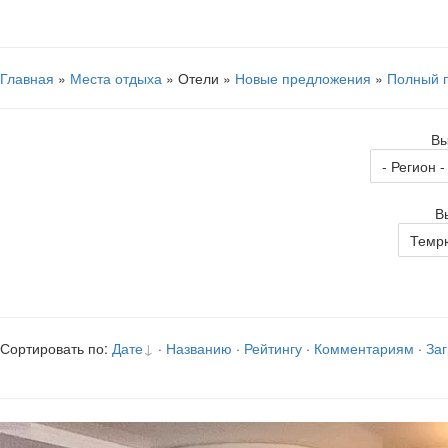
Главная
»
Места отдыха
» Отели »
Новые предложения
»
Полный 
Вы
В
Сортировать по:
Дате
·
Названию
·
Рейтингу
·
Комментариям
·
Заг