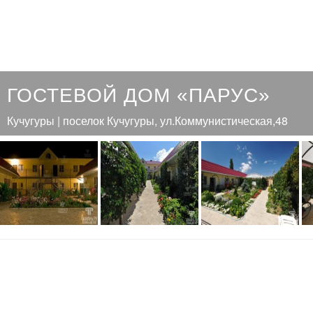
ГОСТЕВОЙ ДОМ «ПАРУС»
Кучугуры | поселок Кучугуры, ул.Коммунистическая,48