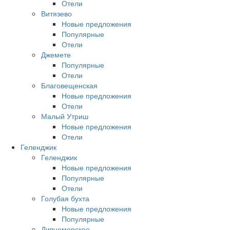
Отели
Витязево
Новые предложения
Популярные
Отели
Джемете
Популярные
Отели
Благовещенская
Новые предложения
Отели
Малый Утриш
Новые предложения
Отели
Геленджик
Геленджик
Новые предложения
Популярные
Отели
Голубая бухта
Новые предложения
Популярные
Дивноморское