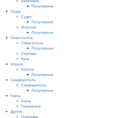
Береговое
Популярные
Судак
Судак
Популярные
Морское
Популярные
Севастополь
Севастополь
Популярные
Учкуевка
Кача
Алушта
Алушта
Популярные
Симферополь
Симферополь
Популярные
Керчь
Керчь
Героевское
Другие
Оленевка