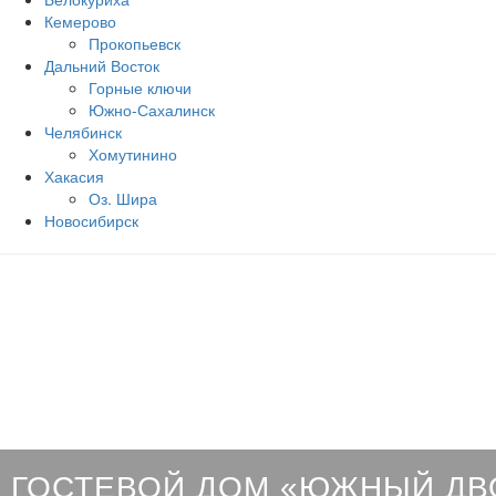
Кемерово
Прокопьевск
Дальний Восток
Горные ключи
Южно‐Сахалинск
Челябинск
Хомутинино
Хакасия
Оз. Шира
Новосибирск
ГОСТЕВОЙ ДОМ «ЮЖНЫЙ ДВ