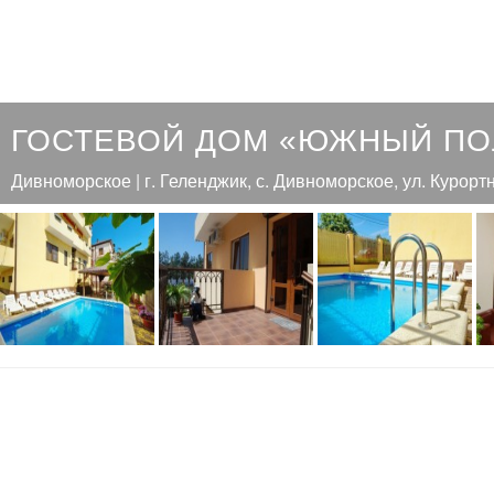
ГОСТЕВОЙ ДОМ «ЮЖНЫЙ П
Дивноморское | г. Геленджик, с. Дивноморское, ул. Курортн