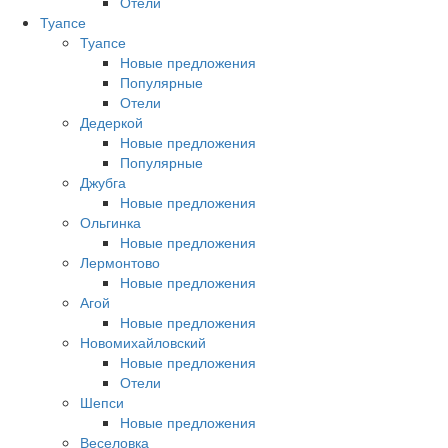
Отели
Туапсе
Туапсе
Новые предложения
Популярные
Отели
Дедеркой
Новые предложения
Популярные
Джубга
Новые предложения
Ольгинка
Новые предложения
Лермонтово
Новые предложения
Агой
Новые предложения
Новомихайловский
Новые предложения
Отели
Шепси
Новые предложения
Веселовка