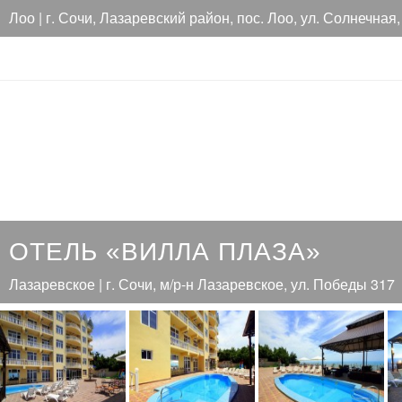
Лоо | г. Сочи, Лазаревский район, пос. Лоо, ул. Солнечная,
ОТЕЛЬ «ВИЛЛА ПЛАЗА»
Лазаревское | г. Сочи, м/р-н Лазаревское, ул. Победы 317