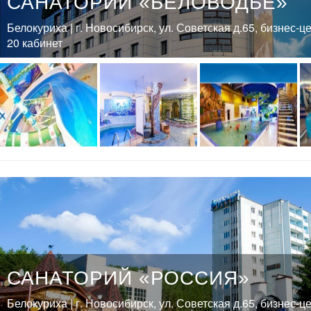
САНАТОРИЙ «БЕЛОВОДЬЕ»
Белокуриха | г. Новосибирск, ул. Советская д.65, бизнес-ц
20 кабинет
САНАТОРИЙ «РОССИЯ»
Белокуриха | г. Новосибирск, ул. Советская д.65, бизнес-ц