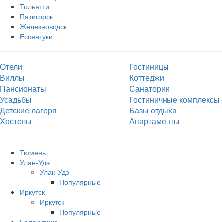
Тольятти
Пятигорск
Железноводск
Ессентуки
Отели
Гостиницы
Виллы
Коттеджи
Пансионаты
Санатории
Усадьбы
Гостиничные комплексы
Детские лагеря
Базы отдыха
Хостелы
Апартаменты
Тюмень
Улан-Удэ
Улан-Удэ
Популярные
Иркутск
Иркутск
Популярные
Белокуриха