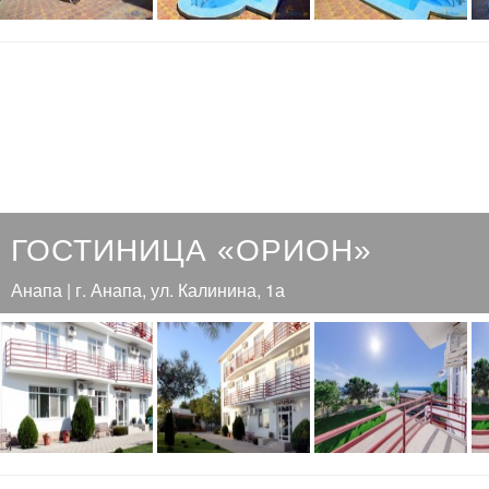
ГОСТИНИЦА «ОРИОН»
Анапа | г. Анапа, ул. Калинина, 1а