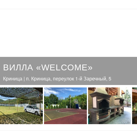
ВИЛЛА «WELCOME»
Криница | п. Криница, переулок 1-й Заречный, 5