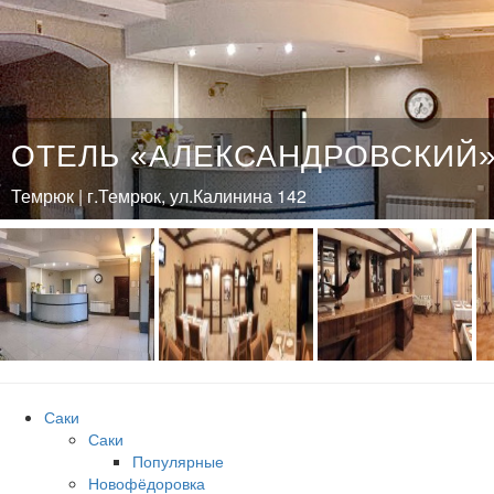
ОТЕЛЬ «АЛЕКСАНДРОВСКИЙ
Темрюк | г.Темрюк, ул.Калинина 142
Саки
Саки
Популярные
Новофёдоровка