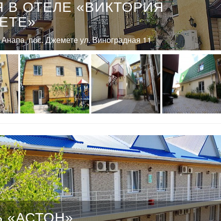
 В ОТЕЛЕ «ВИКТОРИЯ
ЕТЕ»
. Анапа, пос. Джемете ул. Виноградная 11
 «АСТОН»