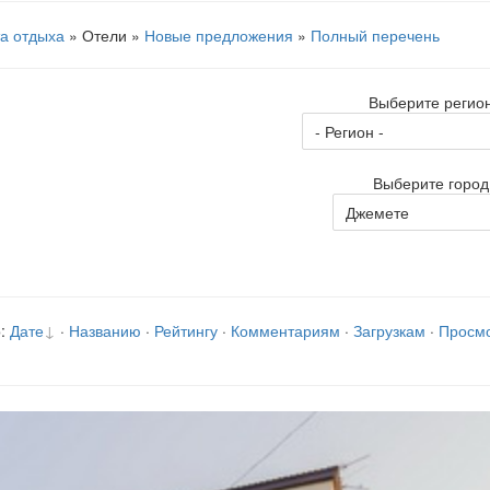
а отдыха
» Отели »
Новые предложения
»
Полный перечень
Выберите регион
Выберите город
:
Дате
·
Названию
·
Рейтингу
·
Комментариям
·
Загрузкам
·
Просм