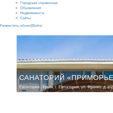
Городская справочная
Объявления
Недвижимость
Сайты
Разместить объект
|
Войти
САНАТОРИЙ «ПРИМОРЬ
Евпатория | Крым, г. Евпатория, ул. Франко, д. 2/