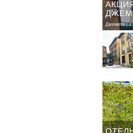
АКЦИЯ
ДЖЕМ
Джемете | .г
ОТЕЛЬ