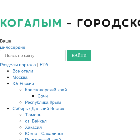
КОГАЛЫМ
- ГОРОДСК
Ваше
милосердие
Разделы портала
|
PDA
Все отели
Москва
Юг России
Краснодарский край
Сочи
Республика Крым
Сибирь / Дальний Восток
Тюмень
оз. Байкал
Хакасия
Южно - Сахалинск
Приморский край