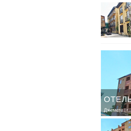
ОТЕЛЬ
Джемете | г