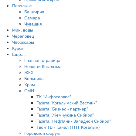
Поволжье
Башкирия
Самара
Чувашия
Мин. воды
Череповец
Чебоксары
Курск
Ещё....
Главная страница
Новости Когалыма
ЖКХ
Больница
Храм
СМИ
ТК "Инфосервис"
Газета "Когалымский Вестник"
Газета "Бизнес - партнер"
Газета "Жемчужина Сибири"
Газета "Нефтяник Западной Сибири"
Твой ТВ - Канал (ТНТ Когалым)
Городской форум