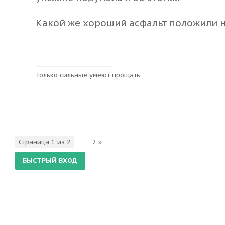
Какой же хороший асфальт положили н
Только сильные умеют прощать.
Страница
1
из
2
1
2
»