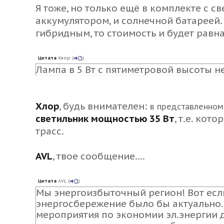
Я тоже, но только ещё
в комплекте с с
аккумулятором, и солнечной батареей
гибридным, то стоимость и будет равна
Цитата
Хлор
(
)
Лампа в 5 Вт с пятиметровой высоты н
Хлор
, будь внимателен:
в представленно
светильник мощностью 35 Вт
, т.е. ко
трасс.
AVL
, твое сообщение....
Цитата
AVL
(
)
Мы энергоизбыточный регион! Вот есл
энергосбережение было бы актуально. 
мероприятия по экономии эл.энергии 