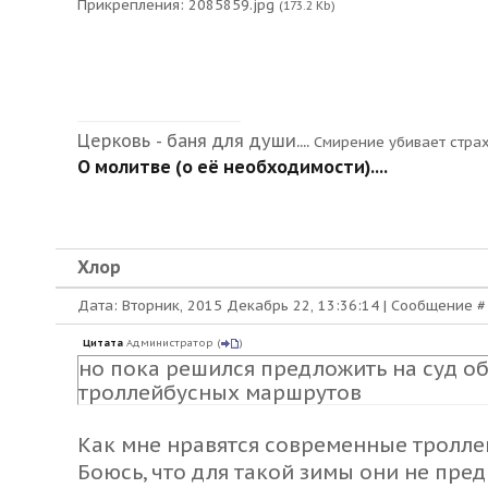
Прикрепления:
2085859.jpg
(173.2 Kb)
Церковь - баня для души....
Смирение убивает стра
О молитве (о её необходимости)....
Хлор
Дата: Вторник, 2015 Декабрь 22, 13:36:14 | Сообщение 
Цитата
Администратор
(
)
но пока решился предложить на суд о
троллейбусных маршрутов
Как мне нравятся современные троллей
Боюсь, что для такой зимы они не пре