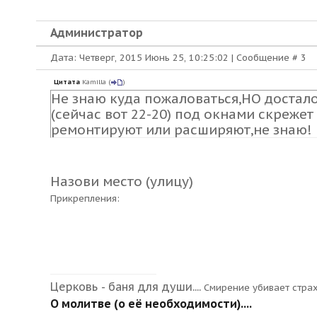
Администратор
Дата: Четверг, 2015 Июнь 25, 10:25:02 | Сообщение #
3
Цитата
Kamilla
(
)
Не знаю куда пожаловаться,НО достало 
(сейчас вот 22-20) под окнами скреже
ремонтируют или расширяют,не знаю!
Назови место (улицу)
Прикрепления:
Церковь - баня для души....
Смирение убивает стра
О молитве (о её необходимости)....