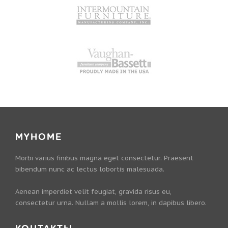
MYHOME
Morbi varius finibus magna eget consectetur. Praesent
bibendum nunc ac lectus lobortis malesuada.
Aenean imperdiet velit feugiat, gravida risus eu,
consectetur urna. Nullam a mollis lorem, in dapibus libero.