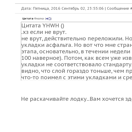
Дата: Пятница, 2016 Сентябрь 02, 23:55:06 | Сообщение 
Цитата
Фиалка
(
)
Цитата YHWH ()
.хз если не врут.
не врут, действительно переложили. Но.
укладки асфальта. Но вот что мне стр
этапа, основательно, в течении недели
100 наверное). Потом, как всем уже изв
укладки не соответствовало стандарту.
видно, что слой гораздо тоньше, чем п
что-то поимел с этими укладками и сре
Не раскачивайте лодку..Вам хочется зд