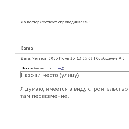
Да восторжествует справедливость!
Komo
Дата: Четверг, 2015 Июнь 25, 13:25:08 | Сообщение #
5
Цитата
Администратор
(
)
Назови место (улицу)
Я думаю, имеется в виду строительств
там пересечение.