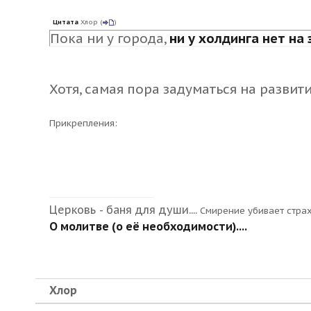
Цитата
Хлор
(
)
Пока ни у города,
ни у холдинга нет на
Хотя, самая пора задуматься на разви
Прикрепления:
Церковь - баня для души....
Смирение убивает стра
О молитве (о её необходимости)....
Хлор