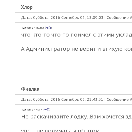
Хлор
Дата: Суббота, 2016 Сентябрь 03, 18:09:03 | Сообщение 
Цитата
Фиалка
(
)
что кто-то что-то поимел с этими укла
А Администратор не верит и втихую к
Фиалка
Дата: Суббота, 2016 Сентябрь 03, 21:43:31 | Сообщение 
Цитата
YHWH
(
)
Не раскачивайте лодку..Вам хочется зд
упс....не подумала я об этом....