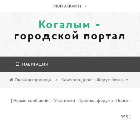
МОЙ АККАУНТ
Когалым -
городской портал
НАВИГАЦИЯ
Главная страница
Качество дорог - Форум Когалым
[
Новые сообщения
·
Участники
·
Правила форума
·
Поиск
·
RSS
]