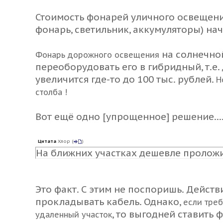
Стоимость фонарей уличного освещени
фонарь, светильник, аккумуляторы) нач
на солнечно
Фонарь дорожного освещения
переоборудовать его в гибридный, т.е.
увеличится где-то до 100 тыс. рублей.
Н
столба !
Вот ещё одно [упрощенное] решение
...
Цитата
Хлор
(
)
На ближних участках дешевле проложи
Это факт. С этим не поспоришь. Дейст
прокладывать кабель. Однако,
если треб
, то выгодней ставить
удаленный участок