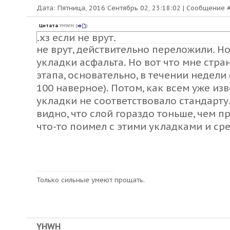
Дата: Пятница, 2016 Сентябрь 02, 23:18:02 | Сообщение 
Цитата
YHWH
(
)
.хз если не врут.
не врут, действительно переложили. Но.
укладки асфальта. Но вот что мне стр
этапа, основательно, в течении недели
100 наверное). Потом, как всем уже изв
укладки не соответствовало стандарту.
видно, что слой гораздо тоньше, чем п
что-то поимел с этими укладками и сре
Только сильные умеют прощать.
YHWH