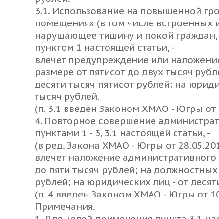
3.1. Использование на повышенной гр
помещениях (в том числе встроенных 
нарушающее тишину и покой граждан, 
пунктом 1 настоящей статьи, -
влечет предупреждение или наложени
размере от пятисот до двух тысяч рубл
десяти тысяч пятисот рублей; на юриди
тысяч рублей.
(п. 3.1 введен Законом ХМАО - Югры от 
4. Повторное совершение администра
пунктами 1 - 3, 3.1 настоящей статьи, -
(в ред. Закона ХМАО - Югры от 28.05.201
влечет наложение административного 
до пяти тысяч рублей; на должностных 
рублей; на юридических лиц - от десят
(п. 4 введен Законом ХМАО - Югры от 10
Примечания.
1. Для целей применения пункта 3.1 н