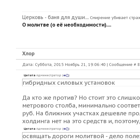
Церковь - баня для души....
Смирение убивает стра
О молитве (о её необходимости)....
Хлор
Дата: Суббота, 2015 Ноябрь 21, 19:06:40 | Сообщение #
8
Цитата
Администратор
(
)
гибридных силовых установок
Да кто же против? Но стоит это слишко
метрового столба, минимально соотве
руб. На ближних участках дешевле прол
холдинга нет на это средств и, поэтому
Цитата
Администратор
(
)
освящать дороги молитвой - дело пол