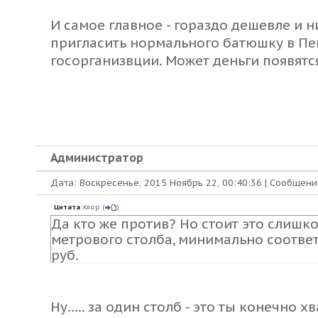
И самое главное - гораздо дешевле и н
пригласить нормального батюшку в Пе
госорганизвции. Может деньги появятс
Администратор
Дата: Воскресенье, 2015 Ноябрь 22, 00:40:36 | Сообщен
Цитата
Хлор
(
)
Да кто же против? Но стоит это слишко
метрового столба, минимально соотве
руб.
Ну..... за один столб - это ты конечно х