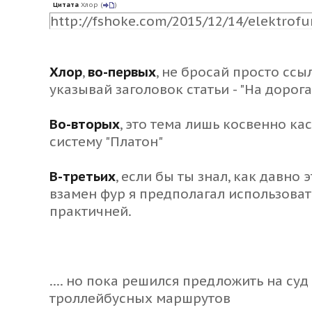
Цитата
Хлор
(
)
http://fshoke.com/2015/12/14/elektrofu
Хлор
,
во-первых
, не бросай просто ссы
указывай заголовок статьи - "
На дорога
Во-вторых
, это тема лишь косвенно кас
систему "Платон"
В-третьих
, если бы ты знал, как давно
взамен фур я предполагал использоват
практичней.
.... но пока решился
предложить на суд
троллейбусных маршрутов