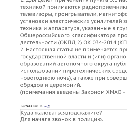
техникой понимаются радиоприемники
телевизоры, проигрыватели, магнитоф
установки электрических усилителей з
техника и аппаратура, указанные в гру
Общероссийского классификатора про
деятельности (ОКПД 2) ОК 034-2014 (КП
2. Настоящая статья не применяется 
государственной власти и (или) орга
образований автономного округа пуб
использовании пиротехнических средств
новогоднюю ночь), а также при совер
обрядов и церемоний.
(примечания введены Законом ХМАО - Ю
Цитата
Kamilla
(
)
Куда жаловаться,подскажите?
Для начала звонок в полицию.