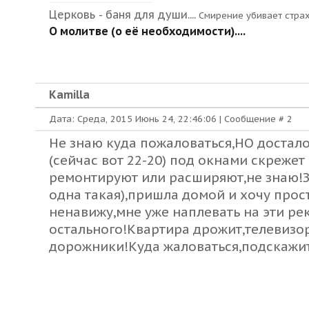
Церковь - баня для души....
Смирение убивает стра
О молитве (о её необходимости)....
Kamilla
Дата: Среда, 2015 Июнь 24, 22:46:06 | Сообщение #
2
Не знаю куда пожаловаться,НО достало 
(сейчас вот 22-20) под окнами скреже
ремонтируют или расширяют,не знаю!Зн
одна такая),пришла домой и хочу про
ненавижу,мне уже наплевать на эти ре
остального!Квартира дрожит,телевизо
дорожники!Куда жаловаться,подскажи