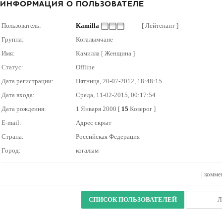
ИНФОРМАЦИЯ О ПОЛЬЗОВАТЕЛЕ
Пользователь:
Kamilla
[ Лейтенант ]
Группа:
Когалымчане
Имя:
Камилла [ Женщина ]
Статус:
Offline
Дата регистрации:
Пятница, 20-07-2012, 18:48:15
Дата входа:
Среда, 11-02-2015, 00:17:54
Дата рождения:
1 Января 2000 [
15
Козерог ]
E-mail:
Адрес скрыт
Страна:
Российская Федерация
Город:
когалым
|
комме