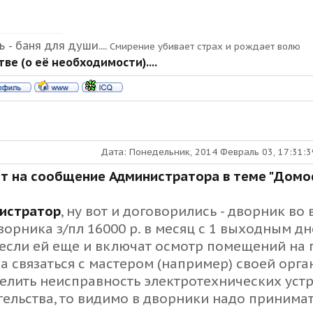
 - баня для души....
Смирение убивает страх и рождает волю
ве (о её необходимости)....
Дата: Понедельник, 2014 Февраль 03, 17:31:
ет на сообщение Администратора в теме "Дом
истратор
, ну вот и договорились - дворник во
дворника з/пл 16000 р. в месяц с 1 выходным д
 если ей еще и включат осмотр помещений на 
а связаться с мастером (например) своей орг
елить неисправность электротехнических устр
тельства, то видимо в дворники надо принима