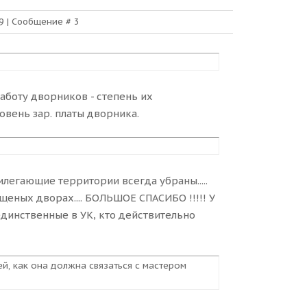
49 | Сообщение #
3
аботу дворников - степень их
ровень зар. платы дворника.
илегающие территории всегда убраны.....
ных дворах.... БОЛЬШОЕ СПАСИБО !!!!! У
единственные в УК, кто действительно
й, как она должна связаться с мастером