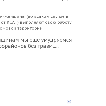
ики-женщины (во всяком случае в
 от КСАТ) выполняют свою работу
омовой территории....
енщинам мы ещё умудряемся
районов без травм.....