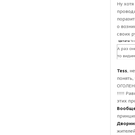
Ну хотя
проводи
поразит
о возни
своих р
Цитата
Te
А раз он
то видим
Tess
, н
понять, 
ОГОЛЕНН
!!!!! Р
этих пр
Вообще,
принцип
Дворник
жителей