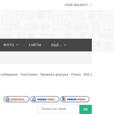
МОЙ АККАУНТ
ФОТО
САЙТЫ
ЕЩЁ...
сообщения
·
Участники
·
Правила форума
·
Поиск
·
RSS
]