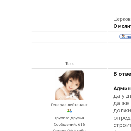
Церковь
О молит
Tess
В отв
Админ
да у 
да же
Генерал-лейтенант
должн
опред
Группа: Друзья
строи
Сообщений:
616
Статус:
Оффлайн