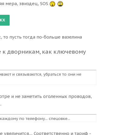
йняя мера, звиздец, SOS
ях, то пусть тогда по-больше вазелина
ие к дворникам, как ключевому
ивают и связываются, убраться то они не
отре и не заметить оголенных проводов,
.
каждому по телефону... спецовке...
 увеличится.... Соответственно и тариф -