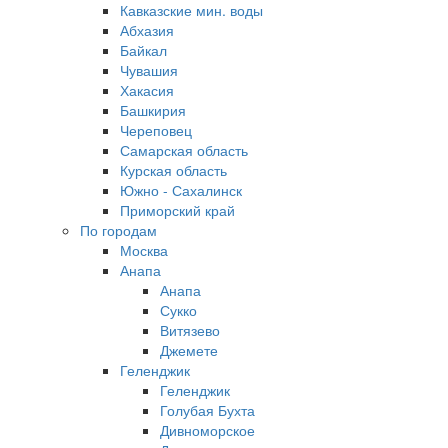
Кавказские мин. воды
Абхазия
Байкал
Чувашия
Хакасия
Башкирия
Череповец
Самарская область
Курская область
Южно - Сахалинск
Приморский край
По городам
Москва
Анапа
Анапа
Сукко
Витязево
Джемете
Геленджик
Геленджик
Голубая Бухта
Дивноморское