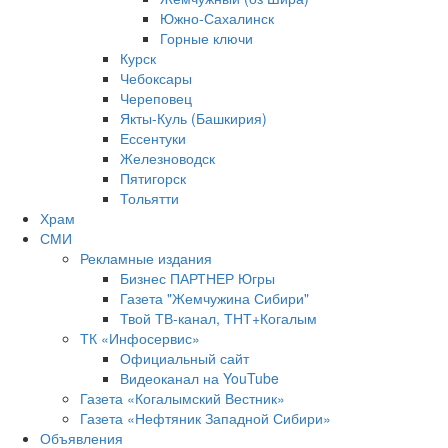
Южно‐Сахалинск
Горные ключи
Курск
Чебоксары
Череповец
Якты-Куль (Башкирия)
Ессентуки
Железноводск
Пятигорск
Тольятти
Храм
СМИ
Рекламные издания
Бизнес ПАРТНЕР Югры
Газета "Жемчужина Сибири"
Твой ТВ-канал, ТНТ+Когалым
ТК «Инфосервис»
Официальный сайт
Видеоканал на YouTube
Газета «Когалымский Вестник»
Газета «Нефтяник Западной Сибири»
Объявления