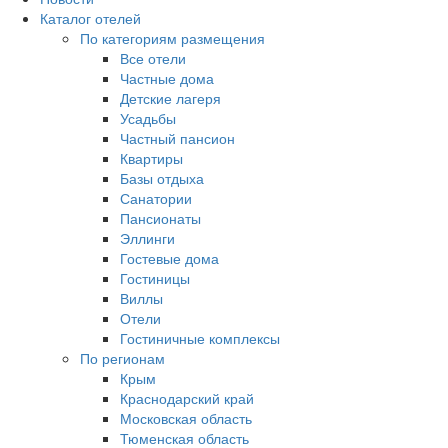
Каталог отелей
По категориям размещения
Все отели
Частные дома
Детские лагеря
Усадьбы
Частный пансион
Квартиры
Базы отдыха
Санатории
Пансионаты
Эллинги
Гостевые дома
Гостиницы
Виллы
Отели
Гостиничные комплексы
По регионам
Крым
Краснодарский край
Московская область
Тюменская область