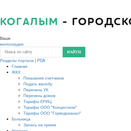
КОГАЛЫМ
- ГОРОДСК
Ваше
милосердие
Разделы портала
|
PDA
Главная
ЖКХ
Показания счетчиков
Подать жалобу
Перечень УК
Перечень домов
Тарифы ЕРИЦ
Тарифы ООО "Концесском"
Тарифы ООО "Горводоканал"
Больница
Запись на прием
Новости