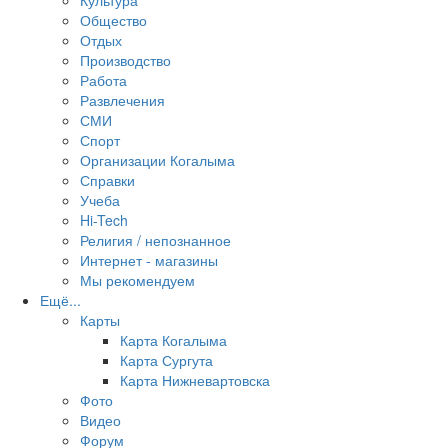
Культура
Общество
Отдых
Производство
Работа
Развлечения
СМИ
Спорт
Организации Когалыма
Справки
Учеба
Hi-Tech
Религия / непознанное
Интернет - магазины
Мы рекомендуем
Ещё...
Карты
Карта Когалыма
Карта Сургута
Карта Нижневартовска
Фото
Видео
Форум