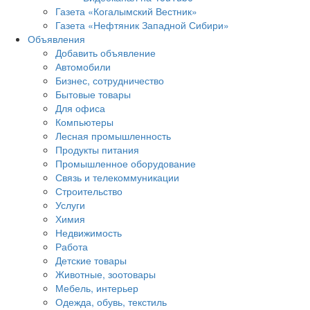
Газета «Когалымский Вестник»
Газета «Нефтяник Западной Сибири»
Объявления
Добавить объявление
Автомобили
Бизнес, сотрудничество
Бытовые товары
Для офиса
Компьютеры
Лесная промышленность
Продукты питания
Промышленное оборудование
Связь и телекоммуникации
Строительство
Услуги
Химия
Недвижимость
Работа
Детские товары
Животные, зоотовары
Мебель, интерьер
Одежда, обувь, текстиль