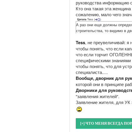
руководства информацию о 
Кто она такая эта женщина
сожалению, мало чего знач
Tess
(
)
Цитата
А раз они еще должны определ
строительства, то видимо в д
, не преувеличивай: я 
Tess
чтобы понять, что если капа
что если торчит ОГОЛЕННЫЙ
специфическими знаниями !
чтобы понять, что для уст
специалиста.....
Вообще, дворник для руко
которой они в принципе рабо
Дворники для руководств
"заявления жителей".
Заявление жителя, для УК э