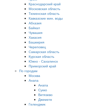
Краснодарский край
Московская область
Тюменская область
Кавказские мин. воды
Абхазия
Байкал
Чувашия
Хакасия
Башкирия
Череповец
Самарская область
Курская область
Южно - Сахалинск
Приморский край
По городам
Москва
Анапа
Анапа
Сукко
Витязево
Джемете
Геленджик