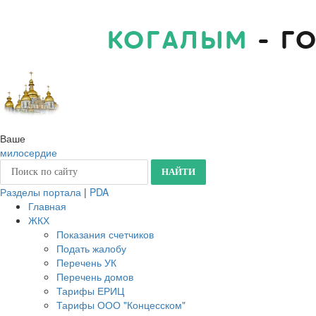
КОГАЛЫМ
- Г
Ваше
милосердие
Разделы портала
|
PDA
Главная
ЖКХ
Показания счетчиков
Подать жалобу
Перечень УК
Перечень домов
Тарифы ЕРИЦ
Тарифы ООО "Концесском"