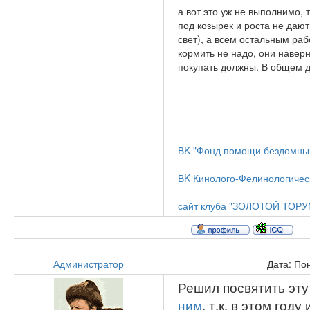
а вот это уж не выполнимо,
под козырек и роста не даю
свет), а всем остальным ра
кормить не надо, они навер
покупать должны. В общем 
ВK "Фонд помощи бездомным
ВK Кинолого-Фелинологиче
сайт клуба "ЗОЛОТОЙ ТОРУ
Администратор
Дата: По
Решил посвятить эту 
ним
, т.к. в этом го