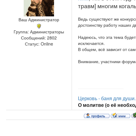
травм] многим когал
Ведь существуют же конкурсы
Ваш Администратор
достоинству работу наших дв
Группа: Администраторы
Надеюсь, что эта тема будет
Сообщений:
2802
исключается.
Статус:
Online
В общем, всё зависит от сами
Внимание, участники форум
Церковь - баня для души..
О молитве (о её необход