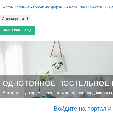
Форум Когалым
»
Городские форумы
»
Клуб "Знак качества"
»
О д
Страница
1
из
1
1
ОДНОТОННОЕ ПОСТЕЛЬНОЕ Б
В текстильную промышленность постоянно внедряются сов
Войдите на портал 