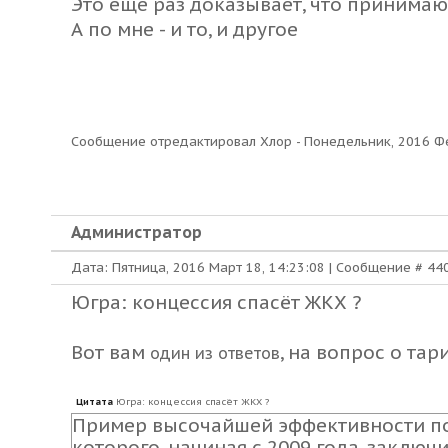
Это еще раз доказывает, что принимаю
А по мне - и то, и другое
Сообщение отредактировал
Хлор
-
Понедельник, 2016 Фе
Администратор
Дата: Пятница, 2016 Март 18, 14:23:08 | Сообщение #
44
Югра: концессия спасёт ЖКХ ?
Вот вам
, на вопрос о тари
один из ответов
Цитата
Югра: концессия спасёт ЖКХ ?
Пример высочайшей эффективности по
которого, начиная с 2009 года, заклю