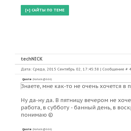
techNICK
Дата: Среда, 2015 Сентябрь 02, 17:45:38 | Сообщение #
Quote
(
Nahalk@666
)
Знаете, мне как-то не очень хочется в 
Ну да-ну да. В пятницу вечером не хоче
работа, в субботу - банный день, в вос
понимаю ©
Quote
(
Nahalk@666
)