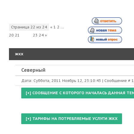
Страница
22
из
24
«
1
2
…
20
21
22
23
24
»
ЖКХ
Северный
Дата: Суббота, 2011 Ноябрь 12, 23:10:43 | Сообщение #
1