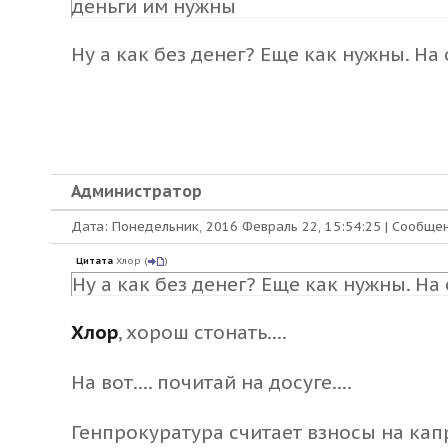
деньги им нужны
Ну а как без денег? Еще как нужны. На
Администратор
Дата: Понедельник, 2016 Февраль 22, 15:54:25 | Сообще
Цитата
Хлор
(
)
Ну а как без денег? Еще как нужны. Н
Хлор
, хорош стонать....
На вот.... почитай на досуге....
Генпрокуратура считает взносы на ка