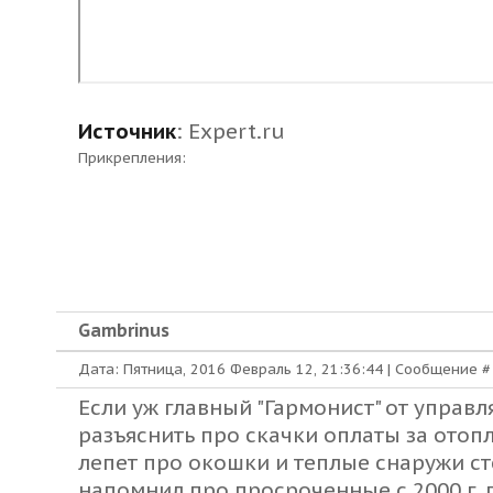
Источник
:
Expert.ru
Прикрепления:
Gambrinus
Дата: Пятница, 2016 Февраль 12, 21:36:44 | Сообщение 
Если уж главный "Гармонист" от управ
разъяснить про скачки оплаты за отоп
лепет про окошки и теплые снаружи с
напомнил про просроченные с 2000 г.