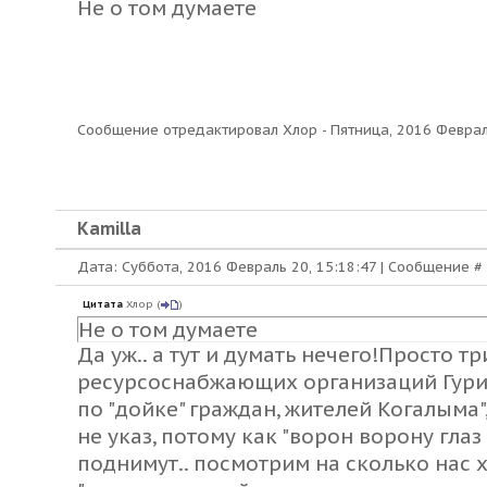
Не о том думаете
Сообщение отредактировал
Хлор
-
Пятница, 2016 Феврал
Kamilla
Дата: Суббота, 2016 Февраль 20, 15:18:47 | Сообщение #
Цитата
Хлор
(
)
Не о том думаете
Да уж.. а тут и думать нечего!Просто 
ресурсоснабжающих организаций Гурин
по "дойке" граждан, жителей Когалыма",
не указ, потому как "ворон ворону гла
поднимут.. посмотрим на сколько нас 