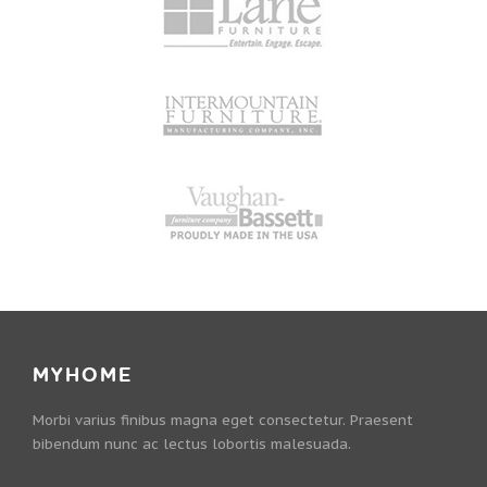
MYHOME
Morbi varius finibus magna eget consectetur. Praesent
bibendum nunc ac lectus lobortis malesuada.