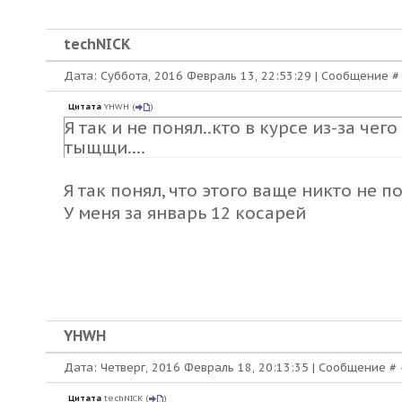
techNICK
Дата: Суббота, 2016 Февраль 13, 22:53:29 | Сообщение 
Цитата
YHWH
(
)
Я так и не понял..кто в курсе из-за чег
тыщщи....
Я так понял, что этого ваще никто не п
У меня за январь 12 косарей
YHWH
Дата: Четверг, 2016 Февраль 18, 20:13:35 | Сообщение #
Цитата
techNICK
(
)