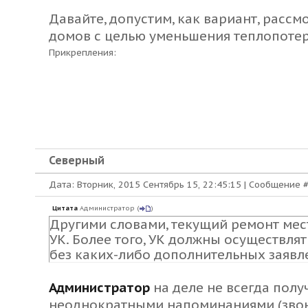
Давайте, допустим, как вариант, расс
домов с целью уменьшения теплопотерь
Прикрепления:
Северный
Дата: Вторник, 2015 Сентябрь 15, 22:45:15 | Сообщение 
Цитата
Администратор
(
)
Другими словами, текущий ремонт мест
УК. Более того, УК должны осуществля
без каких-либо дополнительных заявл
Администратор
на деле не всегда полу
неоднократными напоминаниями (звонк