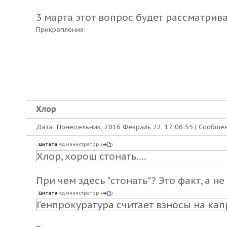
3 марта этот вопрос будет рассматрив
Прикрепления:
Хлор
Дата: Понедельник, 2016 Февраль 22, 17:06:55 | Сообще
Цитата
Администратор
(
)
Хлор, хорош стонать....
При чем здесь "стонать"? Это факт, а не
Цитата
Администратор
(
)
Генпрокуратура считает взносы на ка