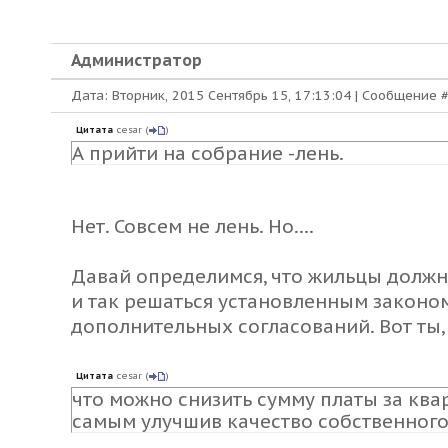
Администратор
Дата: Вторник, 2015 Сентябрь 15, 17:13:04 | Сообщение 
Цитата
cesar
(
)
А прийти на собрание -лень.
Нет. Совсем не лень. Но....
Давай определимся, что жильцы должн
и так решаться установленным законом
дополнительных согласований. Вот ты
Цитата
cesar
(
)
что можно снизить сумму платы за квар
самым улучшив качество собственног