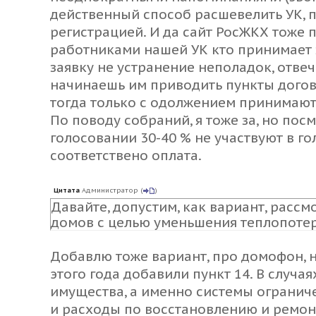
действенный способ расшевелить УК, п
регистрацией. И да сайт РосЖКХ тоже 
работниками нашей УК кто принимает 
заявку не устранение неполадок, отвеч
начинаешь им приводить пункты догов
тогда только с одолжением принимают 
По поводу собраний, я тоже за, но посм
голосовании 30-40 % не участвуют в го
соответствено оплата.
Цитата
Администратор
(
)
Давайте, допустим, как вариант, расс
домов с целью уменьшения теплопотерь
Добавлю тоже вариант, про домофон, не
этого года добавили пункт 14. В случа
имущества, а именно системы огранич
и расходы по восстановлению и ремон