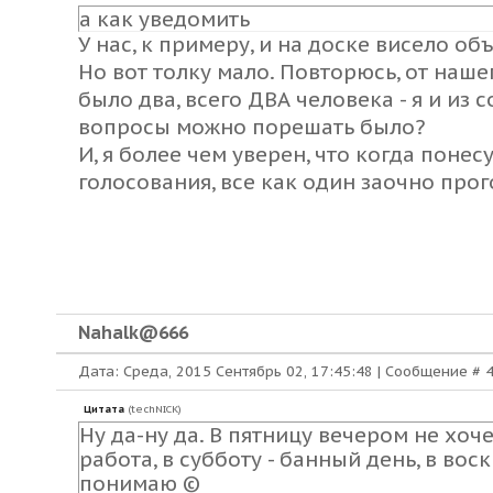
а как уведомить
У нас, к примеру, и на доске висело о
Но вот толку мало. Повторюсь, от наш
было два, всего ДВА человека - я и из
вопросы можно порешать было?
И, я более чем уверен, что когда поне
голосования, все как один заочно прог
Nahalk@666
Дата: Среда, 2015 Сентябрь 02, 17:45:48 | Сообщение #
Цитата
(
techNICK
)
Ну да-ну да. В пятницу вечером не хоче
работа, в субботу - банный день, в вос
понимаю ©