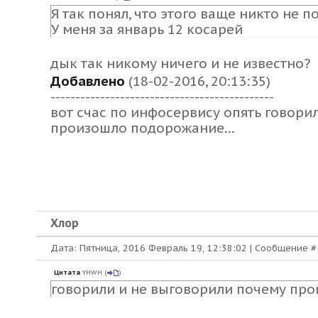
Я так понял, что этого ваще никто не п
У меня за январь 12 косарей
дык так никому ничего и не известно?
Добавлено
(18-02-2016, 20:13:35)
---------------------------------------------
вот счас по инфосервису опять говори
произошло подорожание...
Хлор
Дата: Пятница, 2016 Февраль 19, 12:38:02 | Сообщение 
Цитата
YHWH
(
)
говорили и не выговорили почему про