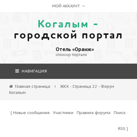
МОЙ АККАУНТ
Когалым -
городской портал
Отель «Оранж»
спонсор портала
НАВИГАЦИЯ
Главная страница
ЖКХ - Страница 22 - Форум
Когалым
[
Новые сообщения
·
Участники
·
Правила форума
·
Поиск
·
RSS
]