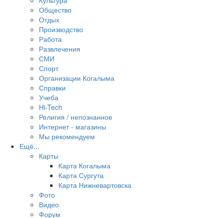
Культура
Общество
Отдых
Производство
Работа
Развлечения
СМИ
Спорт
Организации Когалыма
Справки
Учеба
Hi-Tech
Религия / непознанное
Интернет - магазины
Мы рекомендуем
Ещё...
Карты
Карта Когалыма
Карта Сургута
Карта Нижневартовска
Фото
Видео
Форум