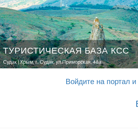
ТУРИСТИЧЕСКАЯ БАЗА КСС
Судак | Крым, г. Судак, ул.Приморская, 48а
Войдите на портал 