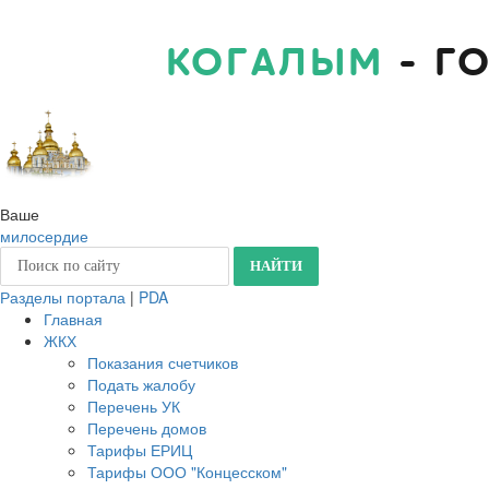
КОГАЛЫМ
- Г
Ваше
милосердие
Разделы портала
|
PDA
Главная
ЖКХ
Показания счетчиков
Подать жалобу
Перечень УК
Перечень домов
Тарифы ЕРИЦ
Тарифы ООО "Концесском"