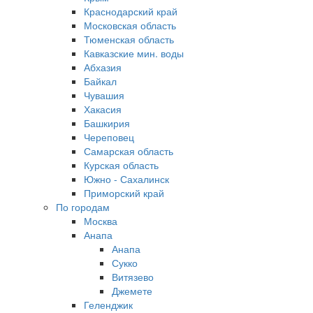
Краснодарский край
Московская область
Тюменская область
Кавказские мин. воды
Абхазия
Байкал
Чувашия
Хакасия
Башкирия
Череповец
Самарская область
Курская область
Южно - Сахалинск
Приморский край
По городам
Москва
Анапа
Анапа
Сукко
Витязево
Джемете
Геленджик