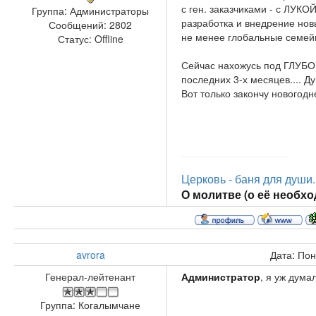
с ген. заказчиками - с ЛУКО
Группа: Администраторы
разработка и внедрение нов
Сообщений:
2802
не менее глобальные семейны
Статус:
Offline
Сейчас нахожусь под ГЛУБОК
последних 3-х месяцев.... 
Вот только закончу новогод
Церковь - баня для души..
О молитве (о её необход
avrora
Дата: Пон
Генерал-лейтенант
Администратор
, я уж дума
Группа: Когалымчане