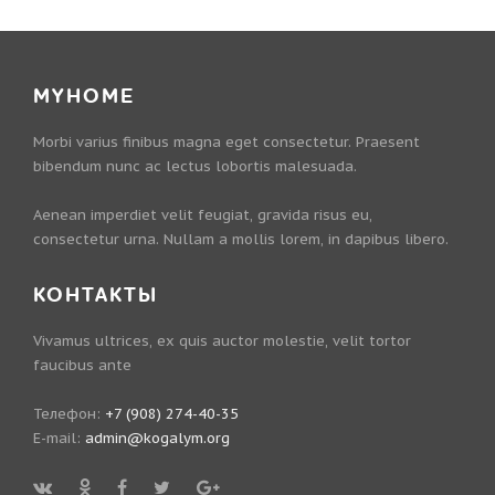
MYHOME
Morbi varius finibus magna eget consectetur. Praesent
bibendum nunc ac lectus lobortis malesuada.
Aenean imperdiet velit feugiat, gravida risus eu,
consectetur urna. Nullam a mollis lorem, in dapibus libero.
КОНТАКТЫ
Vivamus ultrices, ex quis auctor molestie, velit tortor
faucibus ante
Телефон:
+7 (908) 274-40-35
E-mail:
admin@kogalym.org