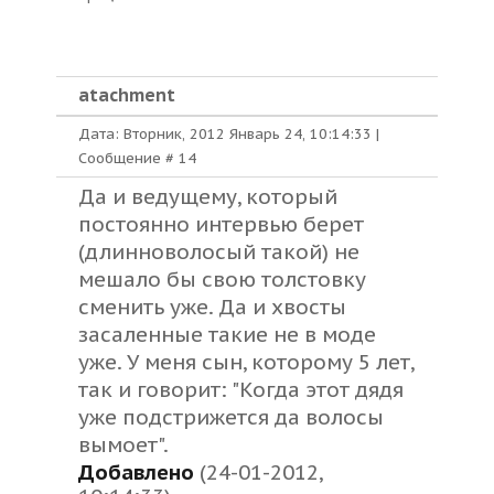
atachment
Дата: Вторник, 2012 Январь 24, 10:14:33 |
Сообщение #
14
Да и ведущему, который
постоянно интервью берет
(длинноволосый такой) не
мешало бы свою толстовку
сменить уже. Да и хвосты
засаленные такие не в моде
уже. У меня сын, которому 5 лет,
так и говорит: "Когда этот дядя
уже подстрижется да волосы
вымоет".
Добавлено
(24-01-2012,