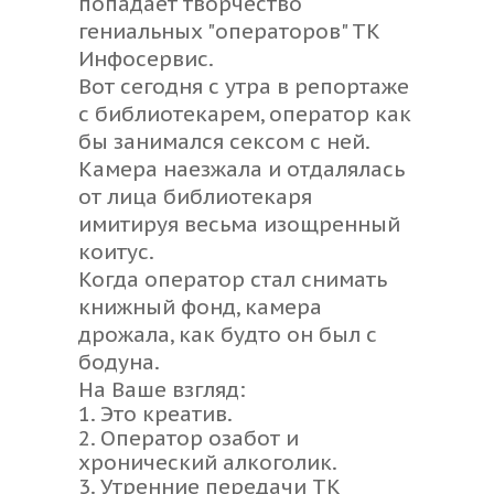
попадает творчество
гениальных "операторов" ТК
Инфосервис.
Вот сегодня с утра в репортаже
с библиотекарем, оператор как
бы занимался сексом с ней.
Камера наезжала и отдалялась
от лица библиотекаря
имитируя весьма изощренный
коитус.
Когда оператор стал снимать
книжный фонд, камера
дрожала, как будто он был с
бодуна.
На Ваше взгляд:
1. Это креатив.
2. Оператор озабот и
хронический алкоголик.
3. Утренние передачи ТК