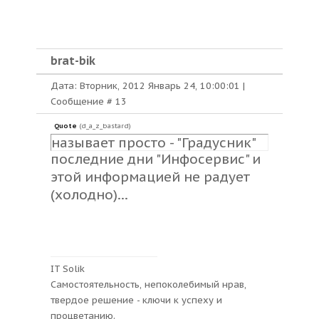
brat-bik
Дата: Вторник, 2012 Январь 24, 10:00:01 |
Сообщение #
13
Quote
(
d_a_z_bastard
)
называет просто - "Градусник"
последние дни "Инфосервис" и
этой информацией не радует
(холодно)...
IT Solik
Самостоятельность, непоколебимый нрав,
твердое решение - ключи к успеху и
процветанию.