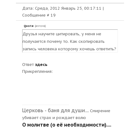
Дата: Среда, 2012 Январь 25, 00:17:11 |
Сообщение #
19
Quote
(
avrora
)
Друзья научите цитировать, у меня не
получается почему то. Как скопировать
запись человека которому хочешь ответить?
Ответ
здесь
Прикрепления:
Церковь - баня для души....
Смирение
убивает страх и рождает волю
О молитве (о её необходимости)....