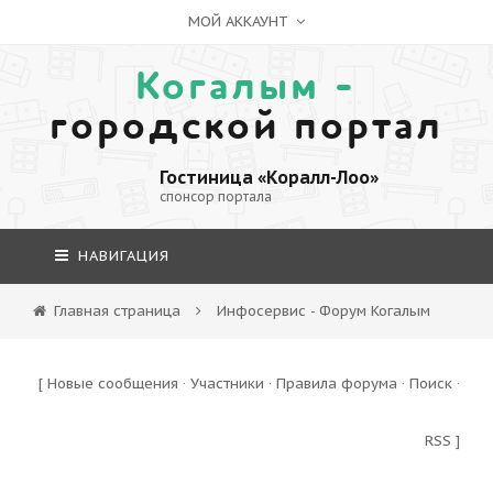
МОЙ АККАУНТ
Когалым -
городской портал
Гостиница «Коралл-Лоо»
спонсор портала
НАВИГАЦИЯ
Главная страница
Инфосервис - Форум Когалым
[
Новые сообщения
·
Участники
·
Правила форума
·
Поиск
·
RSS
]