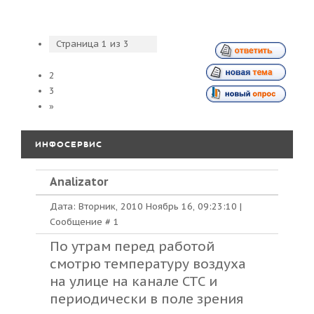
Страница
1
из
3
1
2
3
»
ИНФОСЕРВИС
Analizator
Дата: Вторник, 2010 Ноябрь 16, 09:23:10 |
Сообщение #
1
По утрам перед работой
смотрю температуру воздуха
на улице на канале СТС и
периодически в поле зрения