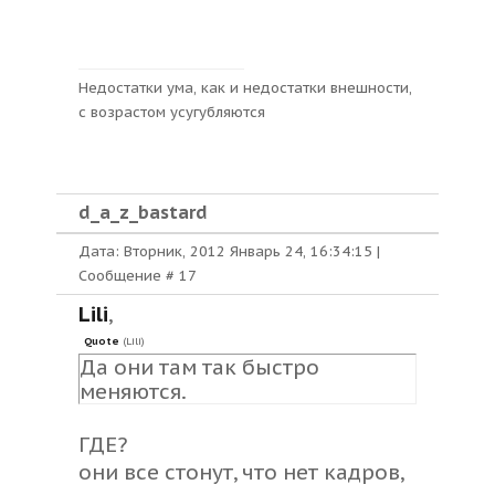
Недостатки ума, как и недостатки внешности,
с возрастом усугубляются
d_a_z_bastard
Дата: Вторник, 2012 Январь 24, 16:34:15 |
Сообщение #
17
Lili
,
Quote
(
Lili
)
Да они там так быстро
меняются.
ГДЕ?
они все стонут, что нет кадров,