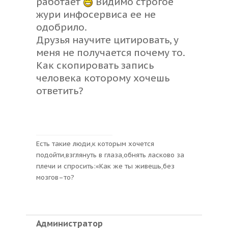
работает
Видимо строгое
жури инфосервиса ее не
одобрило.
Друзья научите цитировать, у
меня не получается почему то.
Как скопировать запись
человека которому хочешь
ответить?
Есть такие люди,к которым хочется
подойти,взглянуть в глаза,обнять ласково за
плечи и спросить:«Как же ты живешь,без
мозгов–то?
Администратор