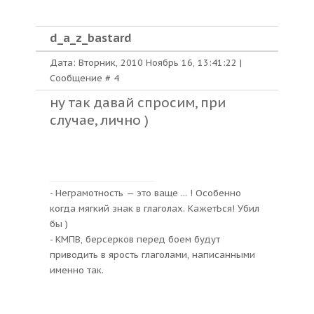
d_a_z_bastard
Дата: Вторник, 2010 Ноябрь 16, 13:41:22 |
Сообщение #
4
ну так давай спросим, при
случае, лично )
- Неграмотность — это ваще ... ! Особенно
когда мягкий знак в глаголах. КажетЬся! Убил
бы )
- КМПВ, берсерков перед боем будут
приводить в ярость глаголами, написанными
именно так.