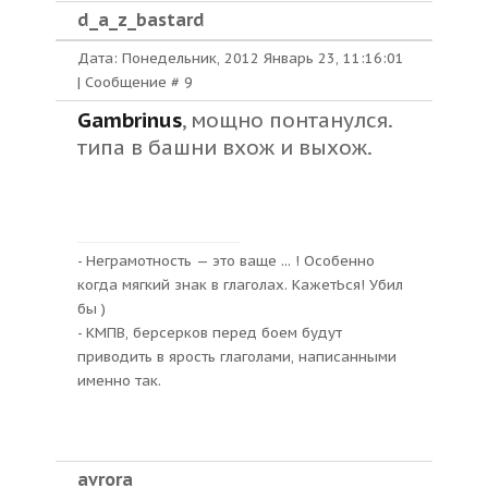
d_a_z_bastard
Дата: Понедельник, 2012 Январь 23, 11:16:01
| Сообщение #
9
Gambrinus
, мощно понтанулся.
типа в башни вхож и выхож.
- Неграмотность — это ваще ... ! Особенно
когда мягкий знак в глаголах. КажетЬся! Убил
бы )
- КМПВ, берсерков перед боем будут
приводить в ярость глаголами, написанными
именно так.
avrora