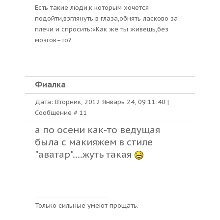
Есть такие люди,к которым хочется
подойти,взглянуть в глаза,обнять ласково за
плечи и спросить:«Как же ты живешь,без
мозгов–то?
Фиалка
Дата: Вторник, 2012 Январь 24, 09:11:40 |
Сообщение #
11
а по осени как-то ведущая
была с макияжем в стиле
"аватар"....жуть такая
Только сильные умеют прощать.