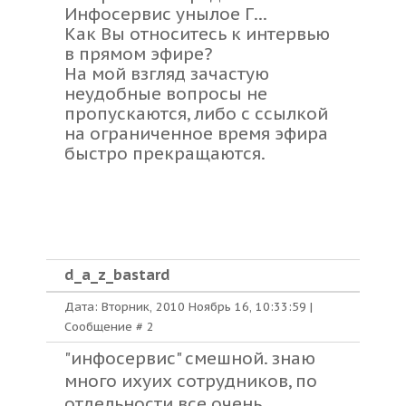
Инфосервис унылое Г...
Как Вы относитесь к интервью
в прямом эфире?
На мой взгляд зачастую
неудобные вопросы не
пропускаются, либо с ссылкой
на ограниченное время эфира
быстро прекращаются.
d_a_z_bastard
Дата: Вторник, 2010 Ноябрь 16, 10:33:59 |
Сообщение #
2
"инфосервис" смешной. знаю
много ихуих сотрудников, по
отдельности все очень