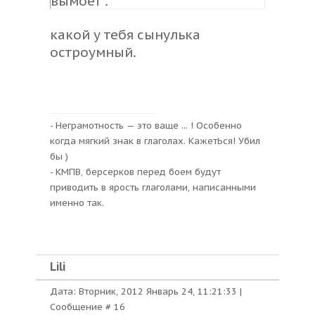
вымоет".
какой у тебя сынулька
остроумный.
- Неграмотность — это ваще ... ! Особенно
когда мягкий знак в глаголах. КажетЬся! Убил
бы )
- КМПВ, берсерков перед боем будут
приводить в ярость глаголами, написанными
именно так.
Lili
Дата: Вторник, 2012 Январь 24, 11:21:33 |
Сообщение #
16