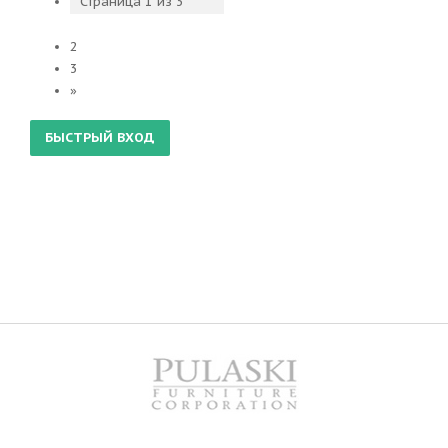
Страница
1
из
3
1
2
3
»