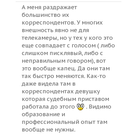
А меня раздражает
большинство их
корреспондентов. У многих
внешность явно не для
телекамеры, но у тех у кого это
еще совпадает с голосом ( либо
слишком писклявый, либо с
неправильным говором), вот
это вообще капец. Да они там
так быстро меняются. Как-то
даже видела там в
корреспондентах девушку
которая судебным приставом
работала до этого
. Видимо
образование и
профессиональный опыт там
вообще не нужны.