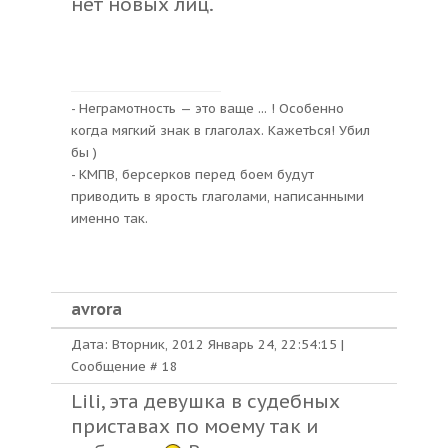
нет новых лиц.
- Неграмотность — это ваще ... ! Особенно
когда мягкий знак в глаголах. КажетЬся! Убил
бы )
- КМПВ, берсерков перед боем будут
приводить в ярость глаголами, написанными
именно так.
avrora
Дата: Вторник, 2012 Январь 24, 22:54:15 |
Сообщение #
18
Lili, эта девушка в судебных
приставах по моему так и