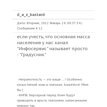
d_a_z_bastard
Дата: Вторник, 2012 Январь 24, 09:57:34 |
Сообщение #
12
если учесть, что основная масса
населения у нас канал
"Инфосервис" называет просто
- "Градусник"
- Неграмотность — это ваще ... ! Особенно
когда мягкий знак в глаголах. КажетЬся! Убил
бы )
- КМПВ, берсерков перед боем будут
приводить в ярость глаголами, написанными
именно так.