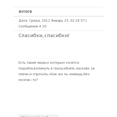
avrora
Дата: Среда, 2012 Январь 25, 02:18:57 |
Сообщение #
20
Спасибки, спасибки!
Есть такие люди,к которым хочется
подойти,взглянуть в глаза,обнять ласково за
плечи и спросить:«Как же ты живешь,без
мозгов–то?