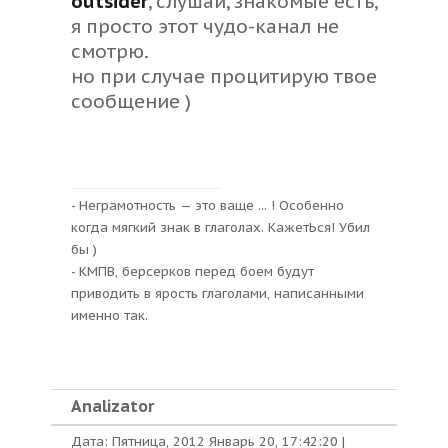
outsider
, слушай, знакомые есть,
я просто этот чудо-канал не
смотрю.
но при случае процитирую твое
сообщение )
- Неграмотность — это ваще ... ! Особенно
когда мягкий знак в глаголах. КажетЬся! Убил
бы )
- КМПВ, берсерков перед боем будут
приводить в ярость глаголами, написанными
именно так.
Analizator
Дата: Пятница, 2012 Январь 20, 17:42:20 |