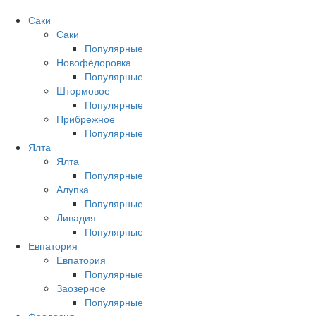
Саки
Саки
Популярные
Новофёдоровка
Популярные
Штормовое
Популярные
Прибрежное
Популярные
Ялта
Ялта
Популярные
Алупка
Популярные
Ливадия
Популярные
Евпатория
Евпатория
Популярные
Заозерное
Популярные