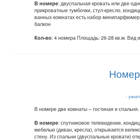
В номере
: двуспальная кровать или две од
прикроватные тумбочки, стул-кресло, кондиц
ванных комнатах есть набор минипарфюмерии
балкон
Кол-во
: 4 номера Площадь: 26-28 кв.м. Вид 
Номер
- узна
В номере две комнаты – гостиная и спальня.
В номере
: спутниковое телевидение, конди
мебелью (диван, кресла), открывается вели
стену. Из спальни (двуспальные кровати) о