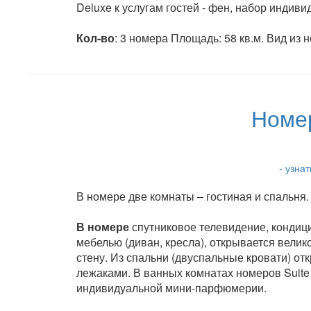
Deluxe к услугам гостей - фен, набор индив
Кол-во
: 3 номера Площадь: 58 кв.м. Вид из
Номер
- узна
В номере две комнаты – гостиная и спальня.
В номере
спутниковое телевидение, кондици
мебелью (диван, кресла), открывается вели
стену. Из спальни (двуспальные кровати) о
лежаками. В ванных комнатах номеров Suite к
индивидуальной мини-парфюмерии.