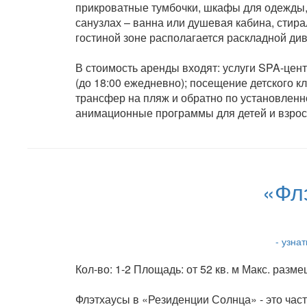
прикроватные тумбочки, шкафы для одежды, а
санузлах – ванна или душевая кабина, стир
гостиной зоне располагается раскладной див
В стоимость аренды входят: услуги SPA-цент
(до 18:00 ежедневно); посещение детского 
трансфер на пляж и обратно по установленн
анимационные программы для детей и взрослы
«Фл
- узна
Кол-во: 1-2 Площадь: от 52 кв. м Макс. разме
Флэтхаусы в «Резиденции Солнца» - это част