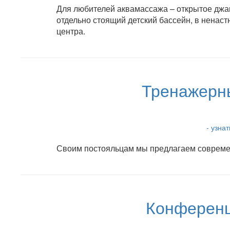
Для любителей аквамассажа – открытое джак
отдельно стоящий детский бассейн, в ненаст
центра.
Тренажерны
- узна
Своим постояльцам мы предлагаем совреме
Конференц 