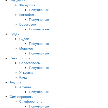
Феодосия
Феодосия
Популярные
Коктебель
Популярные
Береговое
Популярные
Судак
Судак
Популярные
Морское
Популярные
Севастополь
Севастополь
Популярные
Учкуевка
Кача
Алушта
Алушта
Популярные
Симферополь
Симферополь
Популярные