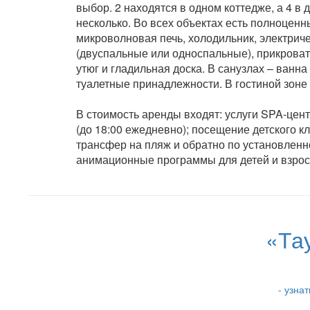
выбор. 2 находятся в одном коттедже, а 4 в 
несколько. Во всех объектах есть полноценн
микроволновая печь, холодильник, электриче
(двуспальные или односпальные), прикроват
утюг и гладильная доска. В санузлах – ванн
туалетные принадлежности. В гостиной зоне
В стоимость аренды входят: услуги SPA-цент
(до 18:00 ежедневно); посещение детского 
трансфер на пляж и обратно по установленн
анимационные программы для детей и взрослы
«Та
- узна