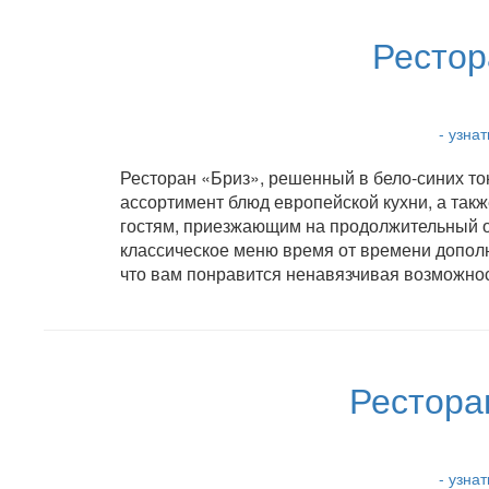
Рестор
- узна
Ресторан «Бриз», решенный в бело-синих то
ассортимент блюд европейской кухни, а также
гостям, приезжающим на продолжительный о
классическое меню время от времени допол
что вам понравится ненавязчивая возможнос
Рестора
- узна