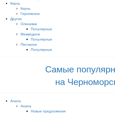
Керчь
Керчь
Героевское
Другие
Оленевка
Популярные
Межводное
Популярные
Песчаное
Популярные
Самые популярн
на Черноморс
Анапа
Анапа
Новые предложения