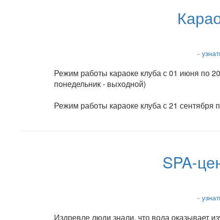
Карао
- узна
Режим работы караоке клуба с 01 июня по 20
понедельник - выходной)
Режим работы караоке клуба с 21 сентября по
SPA-цен
- узна
Издревле люди знали, что вода оказывает 