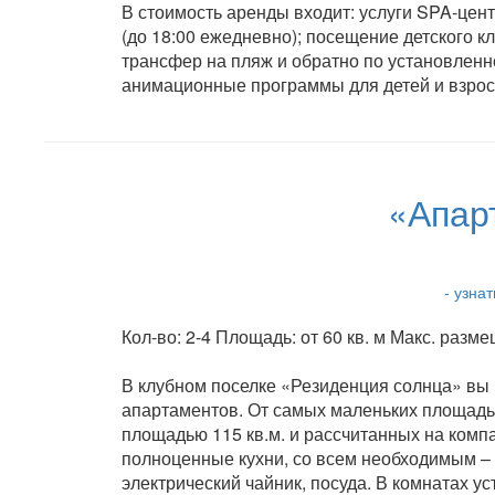
В стоимость аренды входит: услуги SPA-цент
(до 18:00 ежедневно); посещение детского 
трансфер на пляж и обратно по установленн
анимационные программы для детей и взрослы
«Апар
- узна
Кол-во: 2-4 Площадь: от 60 кв. м Макс. разм
В клубном поселке «Резиденция солнца» вы
апартаментов. От самых маленьких площадью 
площадью 115 кв.м. и рассчитанных на компа
полноценные кухни, со всем необходимым – 
электрический чайник, посуда. В комнатах у