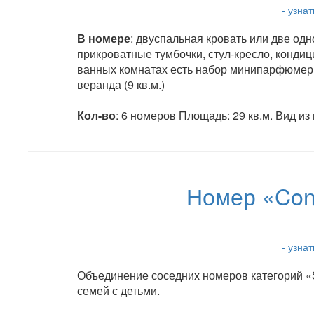
- узна
В номере
: двуспальная кровать или две од
прикроватные тумбочки, стул-кресло, кондиц
ванных комнатах есть набор минипарфюмери
веранда (9 кв.м.)
Кол-во
: 6 номеров Площадь: 29 кв.м. Вид из
Номер «Con
- узна
Объединение соседних номеров категорий «S
семей с детьми.