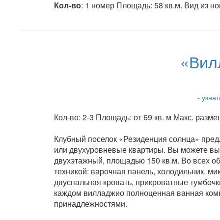
Кол-во
: 1 номер Площадь: 58 кв.м. Вид из н
«Вил
- узна
Кол-во: 2-3 Площадь: от 69 кв. м Макс. разм
Клубный поселок «Резиденция солнца» предл
или двухуровневые квартиры. Вы можете вы
двухэтажный, площадью 150 кв.м. Во всех о
техникой: варочная панель, холодильник, ми
двуспальная кровать, прикроватные тумбочки
каждом вилладжио полноценная ванная комн
принадлежностями.