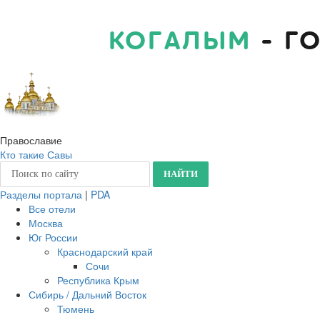
КОГАЛЫМ
- Г
Православие
Кто такие Савы
Разделы портала
|
PDA
Все отели
Москва
Юг России
Краснодарский край
Сочи
Республика Крым
Сибирь / Дальний Восток
Тюмень