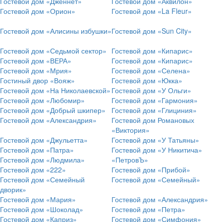
Гостевой дом «Дженнет»
Гостевой дом «Аквилон»
Гостевой дом «Орион»
Гостевой дом «La Fleur»
Гостевой дом «Алисины избушки»
Гостевой дом «Sun City»
Гостевой дом «Седьмой сектор»
Гостевой дом «Кипарис»
Гостевой дом «ВЕРА»
Гостевой дом «Кипарис»
Гостевой дом «Мрия»
Гостевой дом «Селена»
Гостиный двор «Вояж»
Гостевой дом «Юкка»
Гостевой дом «На Николаевской»
Гостевой дом «У Ольги»
Гостевой дом «Любомир»
Гостевой дом «Гармония»
Гостевой дом «Добрый шкипер»
Гостевой дом «Глициния»
Гостевой дом «Александрия»
Гостевой дом Романовых
«Виктория»
Гостевой дом «Джульетта»
Гостевой дом «У Татьяны»
Гостевой дом «Патра»
Гостевой дом «У Никитича»
Гостевой дом «Людмила»
«ПетровЪ»
Гостевой дом «222»
Гостевой дом «Прибой»
Гостевой дом «Семейный
Гостевой дом «Семейный»
дворик»
Гостевой дом «Мария»
Гостевой дом «Александрия»
Гостевой дом «Шоколад»
Гостевой дом «Петра»
Гостевой дом «Каприз»
Гостевой дом «Симфония»