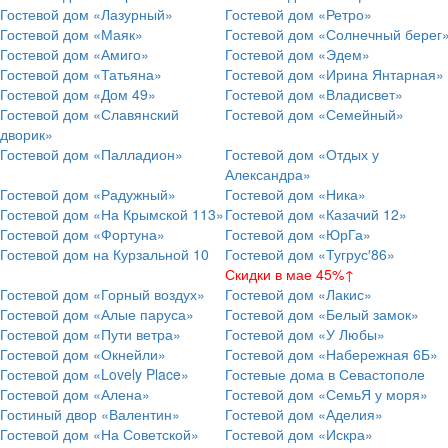
Гостевой дом «Лазурный»
Гостевой дом «Ретро»
Гостевой дом «Маяк»
Гостевой дом «Солнечный берег
Гостевой дом «Амиго»
Гостевой дом «Эдем»
Гостевой дом «Татьяна»
Гостевой дом «Ирина Янтарная»
Гостевой дом «Дом 49»
Гостевой дом «Владисвет»
Гостевой дом «Славянский
Гостевой дом «Семейный»
дворик»
Гостевой дом «Палладион»
Гостевой дом «Отдых у
Александра»
Гостевой дом «Радужный»
Гостевой дом «Ника»
Гостевой дом «На Крымской 113»
Гостевой дом «Казачий 12»
Гостевой дом «Фортуна»
Гостевой дом «ЮрГа»
Гостевой дом на Курзальной 10
Гостевой дом «Тугрус′86»
Скидки в мае 45%↑
Гостевой дом «Горный воздух»
Гостевой дом «Лакис»
Гостевой дом «Алые паруса»
Гостевой дом «Белый замок»
Гостевой дом «Пути ветра»
Гостевой дом «У Любы»
Гостевой дом «Окнейли»
Гостевой дом «Набережная 6Б»
Гостевой дом «Lovely Place»
Гостевые дома в Севастополе
Гостевой дом «Алена»
Гостевой дом «СемьЯ у моря»
Гостиный двор «Валентин»
Гостевой дом «Аделия»
Гостевой дом «На Советской»
Гостевой дом «Искра»