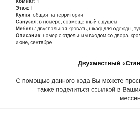
Комнат
: 1
Этаж
: 1
Кухня
: общая на территории
Санузел
: в номере, совмещённый с душем
Мебель
: двуспальная кровать, шкаф для одежды, тум
Описание
: номер с отдельным входом со двора, кро
июне, сентябре
Двухместный «Стан
С помощью данного кода Вы можете прос
также поделиться ссылкой в Ваших
мессе