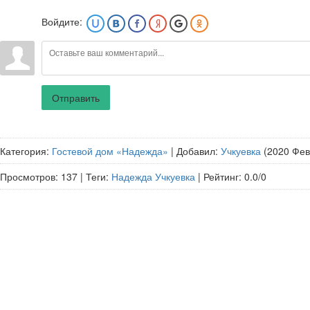
Войдите:
Отправить
Категория
:
Гостевой дом «Надежда»
|
Добавил
:
Учкуевка
(2020 Фев
Просмотров
:
137
|
Теги
:
Надежда Учкуевка
|
Рейтинг
:
0.0
/
0