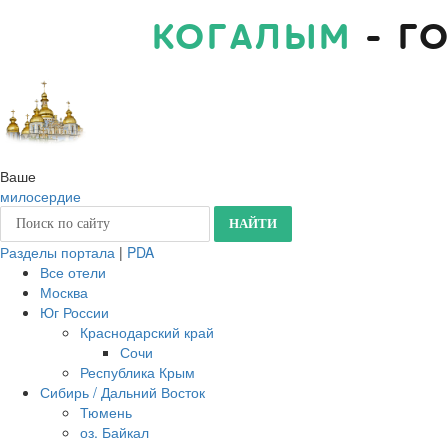
КОГАЛЫМ
- Г
Ваше
милосердие
Разделы портала
|
PDA
Все отели
Москва
Юг России
Краснодарский край
Сочи
Республика Крым
Сибирь / Дальний Восток
Тюмень
оз. Байкал