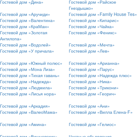
Гостевой дом «Дина»
Гостевой дом «Райское
Гнездышко»
Гостевой дом «Аручиди»
Гостевой дом «Family House Tes»
Гостевой дом «Валентина»
Гостевой дом «Кипарис»
Гостевой дом «КраМан»
Гостевой дом «Чайка»
Гостевой дом «Золотая
Гостевой дом «Феникс»
Антилопа»
Гостевой дом «Водолей»
Гостевой дом «Мечта»
Гостевой дом «У причала»
Гостевой дом «Лев»
Гостевой дом «Южный полюс»
Гостевой дом «Арианна»
Гостевой дом «Мона Лиза»
Гостевой дом «Парус»
Гостевой дом «Тихая гавань»
Гостевой дом «Надежда плюс»
Гостевой дом «Надежда»
Гостевой дом «Ника»
Гостевой дом «Людмила»
Гостевой дом «Трикони»
Гостевой дом «Лисья нора»
Гостевой дом «Георич»
Гостевой дом «Аркадия»
Гостевой дом «Ани»
Гостевой дом «ВалеоМама»
Гостевой дом «Вилла Елена-F»
Гостевой дом «Амина»
Гостевой дом «Гелиос»
Гостевой дом «Вишневских»
Частные объявления