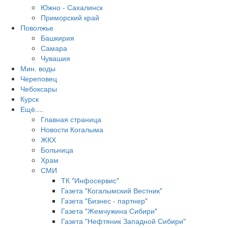
Южно - Сахалинск
Приморский край
Поволжье
Башкирия
Самара
Чувашия
Мин. воды
Череповец
Чебоксары
Курск
Ещё....
Главная страница
Новости Когалыма
ЖКХ
Больница
Храм
СМИ
ТК "Инфосервис"
Газета "Когалымский Вестник"
Газета "Бизнес - партнер"
Газета "Жемчужина Сибири"
Газета "Нефтяник Западной Сибири"