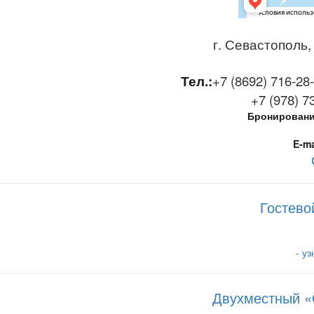
г. Севастополь,
Тел.:
+7 (8692) 716-28
+7 (978) 
Бронирование
E-ma
Гостево
- у
Двухместный «