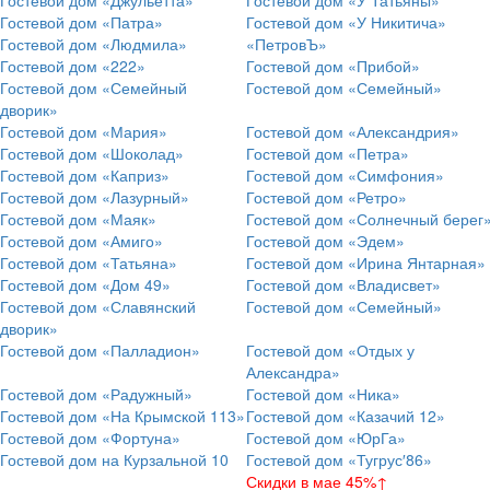
Гостевой дом «Джульетта»
Гостевой дом «У Татьяны»
Гостевой дом «Патра»
Гостевой дом «У Никитича»
Гостевой дом «Людмила»
«ПетровЪ»
Гостевой дом «222»
Гостевой дом «Прибой»
Гостевой дом «Семейный
Гостевой дом «Семейный»
дворик»
Гостевой дом «Мария»
Гостевой дом «Александрия»
Гостевой дом «Шоколад»
Гостевой дом «Петра»
Гостевой дом «Каприз»
Гостевой дом «Симфония»
Гостевой дом «Лазурный»
Гостевой дом «Ретро»
Гостевой дом «Маяк»
Гостевой дом «Солнечный берег
Гостевой дом «Амиго»
Гостевой дом «Эдем»
Гостевой дом «Татьяна»
Гостевой дом «Ирина Янтарная»
Гостевой дом «Дом 49»
Гостевой дом «Владисвет»
Гостевой дом «Славянский
Гостевой дом «Семейный»
дворик»
Гостевой дом «Палладион»
Гостевой дом «Отдых у
Александра»
Гостевой дом «Радужный»
Гостевой дом «Ника»
Гостевой дом «На Крымской 113»
Гостевой дом «Казачий 12»
Гостевой дом «Фортуна»
Гостевой дом «ЮрГа»
Гостевой дом на Курзальной 10
Гостевой дом «Тугрус′86»
Скидки в мае 45%↑