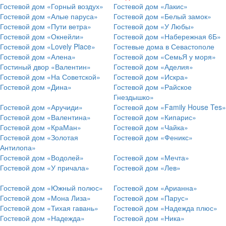
Гостевой дом «Горный воздух»
Гостевой дом «Лакис»
Гостевой дом «Алые паруса»
Гостевой дом «Белый замок»
Гостевой дом «Пути ветра»
Гостевой дом «У Любы»
Гостевой дом «Окнейли»
Гостевой дом «Набережная 6Б»
Гостевой дом «Lovely Place»
Гостевые дома в Севастополе
Гостевой дом «Алена»
Гостевой дом «СемьЯ у моря»
Гостиный двор «Валентин»
Гостевой дом «Аделия»
Гостевой дом «На Советской»
Гостевой дом «Искра»
Гостевой дом «Дина»
Гостевой дом «Райское
Гнездышко»
Гостевой дом «Аручиди»
Гостевой дом «Family House Tes»
Гостевой дом «Валентина»
Гостевой дом «Кипарис»
Гостевой дом «КраМан»
Гостевой дом «Чайка»
Гостевой дом «Золотая
Гостевой дом «Феникс»
Антилопа»
Гостевой дом «Водолей»
Гостевой дом «Мечта»
Гостевой дом «У причала»
Гостевой дом «Лев»
Гостевой дом «Южный полюс»
Гостевой дом «Арианна»
Гостевой дом «Мона Лиза»
Гостевой дом «Парус»
Гостевой дом «Тихая гавань»
Гостевой дом «Надежда плюс»
Гостевой дом «Надежда»
Гостевой дом «Ника»