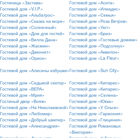
Гостиница «Застава»
Гостевой дом «Асита»
Гостевой дом «V.I.P.»
Гостевой дом «Илиадис»
Гостевой дом «Альбатрос»
Гостевой дом «Семья»
Гостевой дом «Сказка на море»
Гостевой дом «Роза Ветров»
Гостевой дом «Солнечный»
Гостевой дом «Уют»
Гостевой дом «Дом для гостей»
Гостевой дом «Бриз»
Гостевой дом «Вилла Дана»
Гостевой дом «Гостевые домики»
Гостевой дом «Жасмин»
Гостевой дом «Подсолнух»
Гостевой дом «Дженнет»
Гостевой дом «Аквилон»
Гостевой дом «Орион»
Гостевой дом «La Fleur»
Гостевой дом «Алисины избушки»
Гостевой дом «Sun City»
Гостевой дом «Седьмой сектор»
Гостевой дом «Кипарис»
Гостевой дом «ВЕРА»
Гостевой дом «Кипарис»
Гостевой дом «Мрия»
Гостевой дом «Селена»
Гостиный двор «Вояж»
Гостевой дом «Юкка»
Гостевой дом «На Николаевской»
Гостевой дом «У Ольги»
Гостевой дом «Любомир»
Гостевой дом «Гармония»
Гостевой дом «Добрый шкипер»
Гостевой дом «Глициния»
Гостевой дом «Александрия»
Гостевой дом Романовых
«Виктория»