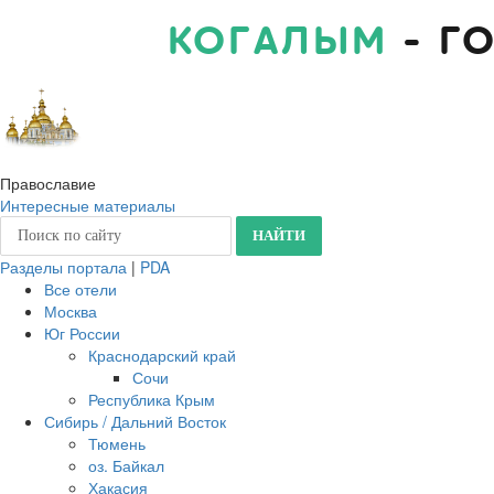
КОГАЛЫМ
- Г
Православие
Интересные материалы
Разделы портала
|
PDA
Все отели
Москва
Юг России
Краснодарский край
Сочи
Республика Крым
Сибирь / Дальний Восток
Тюмень
оз. Байкал
Хакасия