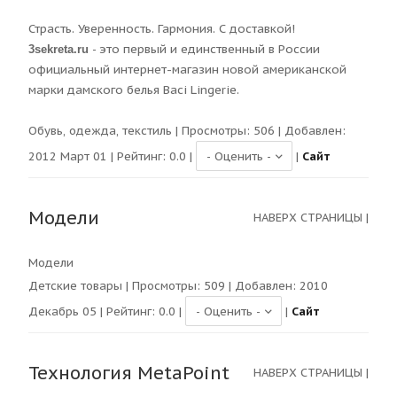
Страсть. Уверенность. Гармония. С доставкой!
это первый и единственный в России
-
3sekreta.ru
официальный интернет-магазин новой американской
марки дамского белья Baci Lingerie.
Обувь, одежда, текстиль
| Просмотры:
506
| Добавлен:
2012 Март 01 | Рейтинг:
0.0
|
|
Сайт
Модели
НАВЕРХ СТРАНИЦЫ
|
Модели
Детские товары
| Просмотры:
509
| Добавлен: 2010
Декабрь 05 | Рейтинг:
0.0
|
|
Сайт
Технология MetaPoint
НАВЕРХ СТРАНИЦЫ
|