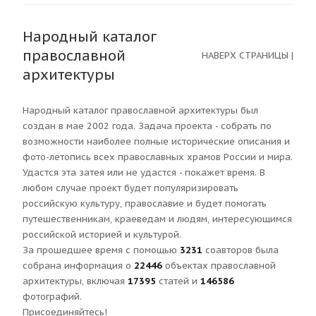
Народный каталог
православной
НАВЕРХ СТРАНИЦЫ
|
архитектуры
Народный каталог православной архитектуры был
создан в мае 2002 года. Задача проекта - собрать по
возможности наиболее полные исторические описания и
фото-летопись всех православных храмов России и мира.
Удастся эта затея или не удастся - покажет время. В
любом случае проект будет популяризировать
российскую культуру, православие и будет помогать
путешественникам, краеведам и людям, интересующимся
российской историей и культурой.
За прошедшее время с помощью
3231
соавторов была
собрана информация о
22446
объектах православной
архитектуры, включая
17395
статей и
146586
фотографий.
Присоединяйтесь!