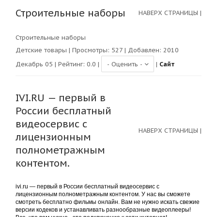
Строительные наборы
НАВЕРХ СТРАНИЦЫ
|
Строительные наборы
Детские товары
| Просмотры:
527
| Добавлен: 2010
Декабрь 05 | Рейтинг:
0.0
|
|
Сайт
IVI.RU — первый в
России бесплатный
видеосервис с
НАВЕРХ СТРАНИЦЫ
|
лицензионным
полнометражным
контентом.
ivi.ru — первый в России бесплатный видеосервис с
лицензионным полнометражным контентом. У нас вы сможете
смотреть бесплатно фильмы онлайн. Вам не нужно искать свежие
версии кодеков и устанавливать разнообразные видеоплееры!