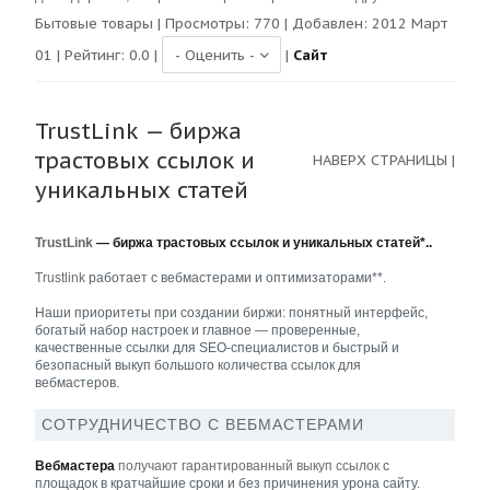
Бытовые товары
| Просмотры:
770
| Добавлен: 2012 Март
01 | Рейтинг:
0.0
|
|
Сайт
TrustLink — биржа
трастовых ссылок и
НАВЕРХ СТРАНИЦЫ
|
уникальных статей
TrustLink
— биржа трастовых ссылок и уникальных статей*..
Trustlink
работает с вебмастерами и оптимизаторами**.
Наши приоритеты при создании биржи: понятный интерфейс,
богатый набор настроек и главное — проверенные,
качественные ссылки для SEO-специалистов и быстрый и
безопасный выкуп большого количества ссылок для
вебмастеров.
СОТРУДНИЧЕСТВО С ВЕБМАСТЕРАМИ
Вебмастера
получают гарантированный выкуп ссылок
с
площадок в кратчайшие сроки и без причинения урона сайту.