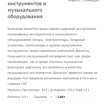
НАВЕРХ СТРАНИЦЫ
|
инструментов и
музыкального
оборудования
Компания ДинаТон представляет широкий ассортимент
музыкальных инструментов и музыкального
оборудования. Гитары, Электрогитары, Гитарные
усилители, Синтезаторы и другие музыкальные
инструменты, представляемые компанией ДинаТон,
пользуются заслуженной популярностью, как среди
начинающих, так и среди опытных музыкантов.
Благодаря широкому ассортименту и качеству
музыкальных инструментов "Динатон" является одним из
ведущих поставщиков розничных магазинов в России и
странах СНГ.
Музыка
| Просмотры:
515
| Добавлен: 2012 Май 23 |
Рейтинг:
0.0
|
|
Сайт