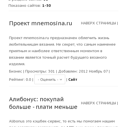
Показано сайтов
:
1-50
Проект mnemosina.ru
НАВЕРХ СТРАНИЦЫ
|
Проект
mnemosina.ru
предназначен облегчить жизнь
любительницам вязания. Не секрет, что самым наименее
приятным и наиболее ответственным моментом в
вязании является точный расчет будущего вязаного
изделия.
Бизнес
| Просмотры:
301
| Добавлен: 2012 Ноябрь 07 |
Рейтинг:
0.0
|
|
Сайт
Алибонус: покупай
НАВЕРХ СТРАНИЦЫ
|
больше - плати меньше
Alibonus это кэшбек-сервис, то есть мы помогаем нашим