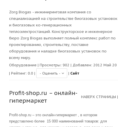
Zorg Biogas - инжиниринговая компания со
специализацией на строительстве биогазовых установок
и биогазовых ко-генерационных
теплоэлектростанций. Конструкторское и инженерное
бюро Zorg Biogas выполняет полный комплекс работ по
проектированию, строительству, поставке
оборудования и наладке биогазовых установок по
всему миру.
Оборудование
| Просмотры:
902
| Добавлен: 2012 Май 20
| Рейтинг:
0.0
|
|
Сайт
Profit-shop.ru – онлайн-
НАВЕРХ СТРАНИЦЫ
|
гипермаркет
Profit-shop.ru – это онлайн-гипермаркет , в котором
представлено более 15 000 наименований товаров: для