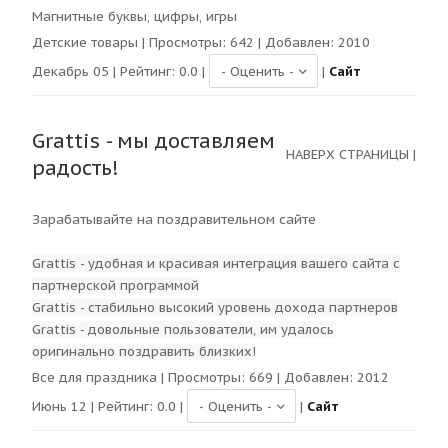
Магнитные буквы, цифры, игры
Детские товары
| Просмотры:
642
| Добавлен: 2010
Декабрь 05 | Рейтинг:
0.0
|
|
Сайт
Grattis - мы доставляем
НАВЕРХ СТРАНИЦЫ
|
радость!
Зарабатывайте на поздравительном сайте
Grattis - удобная и красивая интеграция вашего сайта с
партнерской программой
Grattis - стабильно высокий уровень дохода партнеров
Grattis - довольные пользователи, им удалось
оригинально поздравить близких!
Все для праздника
| Просмотры:
669
| Добавлен: 2012
Июнь 12 | Рейтинг:
0.0
|
|
Сайт