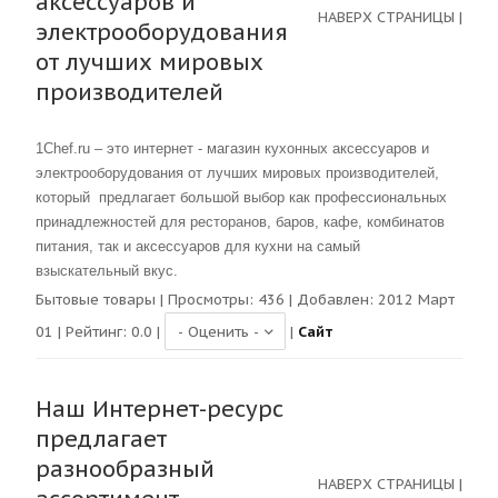
аксессуаров и
НАВЕРХ СТРАНИЦЫ
|
электрооборудования
от лучших мировых
производителей
1Chef.ru – это интернет - магазин кухонных аксессуаров и
электрооборудования от лучших мировых производителей,
который предлагает большой выбор как профессиональных
принадлежностей для ресторанов, баров, кафе, комбинатов
питания, так и аксессуаров для кухни на самый
взыскательный вкус.
Бытовые товары
| Просмотры:
436
| Добавлен: 2012 Март
01 | Рейтинг:
0.0
|
|
Сайт
Наш Интернет-ресурс
предлагает
разнообразный
НАВЕРХ СТРАНИЦЫ
|