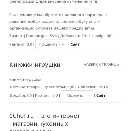
(регистрация фирм, внесение изменений и тд).
В нашем лице вы обретете надежного партнера в
решении любых задач по ведению бухучета и
организации бухучета Вашего предприятия.
Бизнес
| Просмотры:
394
| Добавлен: 2012 Ноябрь 06 |
Рейтинг:
0.0
|
|
Сайт
Книжки-игрушки
НАВЕРХ СТРАНИЦЫ
|
Книжки-игрушки
Детские товары
| Просмотры:
396
| Добавлен: 2010
Декабрь 05 | Рейтинг:
0.0
|
|
Сайт
1Chef.ru – это интернет
- магазин кухонных