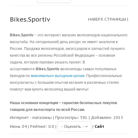
Bikes.Sportiv
НАВЕРХ СТРАНИЦЫ
|
Bikes.Sportiv
− это интернет магазин велосипедов национального
масштаба. На сегодняшний день ресурс не имеет аналогов в
России. Продажа велосипедов, аксессуаров и запчастей лучшего
качества во все регионы Российской Федерации − основная
задача, которую призван решать проект. В
ассортименте
Bikes.Sportiv
велосипеды самых популярных
брендов по
максимально выгодным ценам
. Профессиональные
консультанты с большим опытом катания в различных стилях
помогут вам купить велосипед вашей мечты!
Наша основная концепция − гарантия безопасных покупок
товаров для велоспорта по всей России.
Интернет - магазины
| Просмотры:
391
| Добавлен: 2013
Июнь 04 | Рейтинг:
0.0
|
|
Сайт