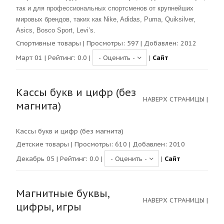
так и для профессиональных спортсменов от крупнейших
мировых брендов, таких как Nike, Adidas, Puma, Quiksilver,
Asics, Bosco Sport, Levi’s.
Спортивные товары
| Просмотры:
597
| Добавлен: 2012
Март 01 | Рейтинг:
0.0
|
|
Сайт
Кассы букв и цифр (без
НАВЕРХ СТРАНИЦЫ
|
магнита)
Кассы букв и цифр (без магнита)
Детские товары
| Просмотры:
610
| Добавлен: 2010
Декабрь 05 | Рейтинг:
0.0
|
|
Сайт
Магнитные буквы,
НАВЕРХ СТРАНИЦЫ
|
цифры, игры