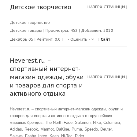
Детское творчество
НАВЕРХ СТРАНИЦЫ
|
Детское творчество
Детские товары
| Просмотры:
452
| Добавлен: 2010
Декабрь 05 | Рейтинг:
0.0
|
|
Сайт
Heverest.ru –
спортивный интернет-
магазин одежды, обуви
НАВЕРХ СТРАНИЦЫ
|
и товаров для спорта и
активного отдыха
Heverest.ru – спортивный интернет-магазин одежды, обуви и
товаров для спорта и активного отдыха от крупнейших
мировых брендов: The North Face, Salomon, Nike, Columbia,
Adidas, Reebok, Marmot, DaKine, Puma, Speedo, Deuter,
Salewa, Fashy, Intex, Keen, Hi-Tec, Rider.