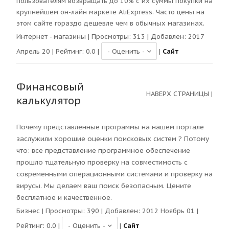
пользователям возвращать до 10% с их суммы покупки на
крупнейшем он-лайн маркете AliExpress. Часто цены на
этом сайте гораздо дешевле чем в обычных магазинах.
Интернет - магазины
| Просмотры:
313
| Добавлен: 2017
Апрель 20 | Рейтинг:
0.0
|
|
Сайт
Финансовый
НАВЕРХ СТРАНИЦЫ
|
калькулятор
Почему представленные программы на нашем портале
заслужили хорошие оценки поисковых систем ? Потому
что: все представление программное обеспечение
прошло тщательную проверку на совместимость с
современными операционными системами и проверку на
вирусы. Мы делаем ваш поиск безопасным. Цените
бесплатное и качественное.
Бизнес
| Просмотры:
390
| Добавлен: 2012 Ноябрь 01 |
Рейтинг:
0.0
|
|
Сайт