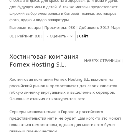
спорта и отдыха, для красоты и здоровья, для дома и дачи,
для будущих мам и детей. А так же магазин предоставляет
широкий выбор электроники и бытовой техники, зоотоваров,
фото, аудио и видео аппаратуры.
Бытовые товары
| Просмотры:
980
| Добавлен: 2012 Март
01 | Рейтинг:
0.0
|
|
Сайт
Хостинговая компания
НАВЕРХ СТРАНИЦЫ
|
Fornex Hosting S.L.
Хостинговая компания Fornex Hosting S.L. выходит на
российский рынок и предоставляет для своих клиентов
гибкую линейку виртуальных и выделенных серверов.
Основные отличия от конкурентов, это:
Серверы исключительно в Европе и российского
представительства нет и не будет. Для кого-то это может
показаться недостатком, однако для многих это будет
главным преимуществом.