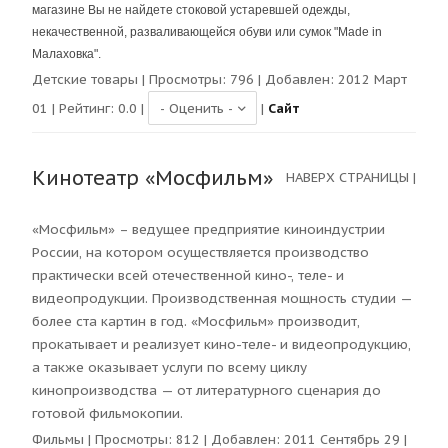
магазине Вы не найдете стоковой устаревшей одежды,
некачественной, разваливающейся обуви или сумок "Made in
Малаховка".
Детские товары
| Просмотры:
796
| Добавлен: 2012 Март
01 | Рейтинг:
0.0
|
|
Сайт
Кинотеатр «Мосфильм»
НАВЕРХ СТРАНИЦЫ
|
«Мосфильм» – ведущее предприятие киноиндустрии
России, на котором осуществляется производство
практически всей отечественной кино-, теле- и
видеопродукции. Производственная мощность студии —
более ста картин в год. «Мосфильм» производит,
прокатывает и реализует кино-теле- и видеопродукцию,
а также оказывает услуги по всему циклу
кинопроизводства — от литературного сценария до
готовой фильмокопии.
Фильмы
| Просмотры:
812
| Добавлен: 2011 Сентябрь 29 |