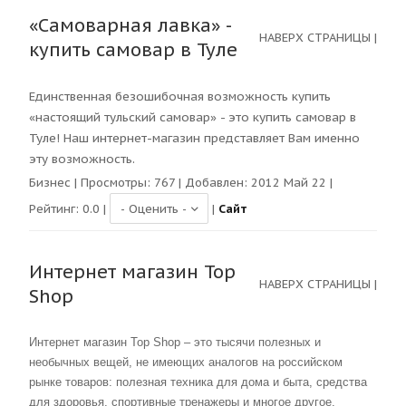
«Самоварная лавка» -
НАВЕРХ СТРАНИЦЫ
|
купить самовар в Туле
Единственная безошибочная возможность
купить
«настоящий тульский самовар»
- это купить самовар в
Туле! Наш интернет-магазин представляет Вам именно
эту возможность.
Бизнес
| Просмотры:
767
| Добавлен: 2012 Май 22 |
Рейтинг:
0.0
|
|
Сайт
Интернет магазин Top
НАВЕРХ СТРАНИЦЫ
|
Shop
Интернет магазин Top Shop – это тысячи полезных и
необычных вещей, не имеющих аналогов на российском
рынке товаров: полезная техника для дома и быта, средства
для здоровья, спортивные тренажеры и многое другое.