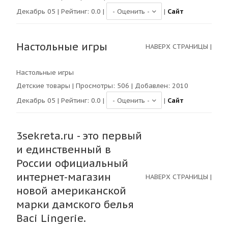
Декабрь 05 | Рейтинг:
0.0
|
|
Сайт
Настольные игры
НАВЕРХ СТРАНИЦЫ
|
Настольные игры
Детские товары
| Просмотры:
506
| Добавлен: 2010
Декабрь 05 | Рейтинг:
0.0
|
|
Сайт
3sekreta.ru - это первый
и единственный в
России официальный
интернет-магазин
НАВЕРХ СТРАНИЦЫ
|
новой американской
марки дамского белья
Baci Lingerie.