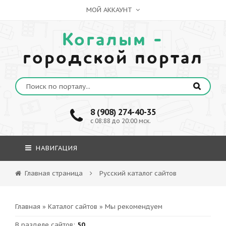
МОЙ АККАУНТ
Когалым -
городской портал
8 (908) 274-40-35
c 08:88 до 20:00 мск.
НАВИГАЦИЯ
Главная страница
Русский каталог сайтов
Главная
»
Каталог сайтов
» Мы рекомендуем
В разделе сайтов
:
50