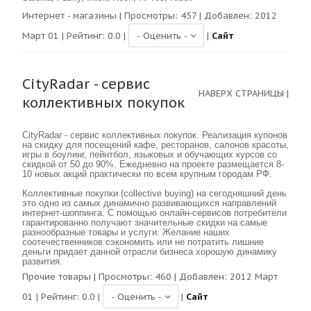
Интернет - магазины
| Просмотры:
457
| Добавлен: 2012
Март 01 | Рейтинг:
0.0
|
|
Сайт
CityRadar - сервис
НАВЕРХ СТРАНИЦЫ
|
коллективных покупок
CityRadar - сервис коллективных покупок. Реализация купонов
на скидку для посещений кафе, ресторанов, салонов красоты,
игры в боулинг, пейнтбол, языковых и обучающих курсов со
скидкой от 50 до 90%. Ежедневно на проекте размещается 8-
10 новых акций практически по всем крупным городам РФ.
Коллективные покупки (collective buying) на сегодняшний день
это одно из самых динамично развивающихся направлений
интернет-шоппинга. С помощью онлайн-сервисов потребители
гарантированно получают значительные скидки на самые
разнообразные товары и услуги. Желание наших
соотечественников сэкономить или не потратить лишние
деньги придает данной отрасли бизнеса хорошую динамику
развития.
Прочие товары
| Просмотры:
460
| Добавлен: 2012 Март
01 | Рейтинг:
0.0
|
|
Сайт