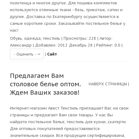
полотенца и многое другое. Для пошива комплектов
используются отличные ткани - бязь, трикотаж, сатин и
другие. Доставка по Екатеринбургу осуществляется в
самые короткие сроки. Заказывайте постельное белье у
нас!
Обувь, одежда, текстиль
| Просмотры:
228
| Автор:
Александр
| Добавлен: 2012 Декабрь 28 | Рейтинг:
0.0
|
|
Сайт
Предлагаем Вам
столовое белье оптом.
НАВЕРХ СТРАНИЦЫ
|
Ждем Ваших заказов!
Интернет-магазин Авест Текстиль приглашает Вас на свои
страницы и предлагает Вам свои товары. У нас Вы
найдете постельное белье, текстиль для кухни, скатерти.
Для оптовых покупателей предоставляются
значительные скидки. Вся продукция сертифицирована,