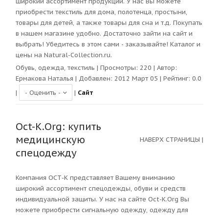
широкий ассортимент продукции. У нас Вы можете
приобрести текстиль для дома, полотенца, простыни,
товары для детей, а также товары для сна и т.д. Покупать
в нашем магазине удобно. Достаточно зайти на сайт и
выбрать! Убедитесь в этом сами - заказывайте! Каталог и
цены на Natural-Collection.ru.
Обувь, одежда, текстиль
| Просмотры:
220
| Автор:
Ермакова Наталья
| Добавлен: 2012 Март 05 | Рейтинг:
0.0
|
|
Сайт
Oct-K.Org: купить
медицинскую
НАВЕРХ СТРАНИЦЫ
|
спецодежду
Компания ОСТ-К представляет Вашему вниманию
широкий ассортимент спецодежды, обуви и средств
индивидуальной защиты. У нас на сайте Oct-K.Org Вы
можете приобрести сигнальную одежду, одежду для