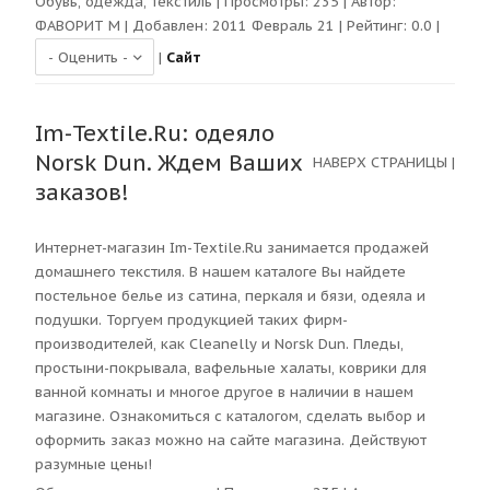
Обувь, одежда, текстиль
| Просмотры:
235
| Автор:
ФАВОРИТ М
| Добавлен: 2011 Февраль 21 | Рейтинг:
0.0
|
|
Сайт
Im-Textile.Ru: одеяло
Norsk Dun. Ждем Ваших
НАВЕРХ СТРАНИЦЫ
|
заказов!
Интернет-магазин Im-Textile.Ru занимается продажей
домашнего текстиля. В нашем каталоге Вы найдете
постельное белье из сатина, перкаля и бязи, одеяла и
подушки. Торгуем продукцией таких фирм-
производителей, как Cleanelly и Norsk Dun. Пледы,
простыни-покрывала, вафельные халаты, коврики для
ванной комнаты и многое другое в наличии в нашем
магазине. Ознакомиться с каталогом, сделать выбор и
оформить заказ можно на сайте магазина. Действуют
разумные цены!