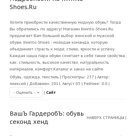
Shoes.Ru
Хотите приобрести качественную модную обувь? Тогда
Вы обратились по адресу! Магазин Kwinto-Shoes.Ru
предлагает Вам большой выбор женской и мужской
обуви. Kwinto-Shoes - молодая команда, которую
объединяет страсть к моде, стилю, яркости и успеху.
Каждая наша пара обуви сочетает в себе такие свойства,
как: стильность, высокое качество, натуральность
материалов, комфорт.Каталог и заказ на сайте.
Обувь, одежда, текстиль
| Просмотры:
237
| Автор:
Алексей
| Добавлен: 2011 Август 05 | Рейтинг:
0.0
|
|
Сайт
ВашЪ ГардеробЪ: обувь
НАВЕРХ СТРАНИЦЫ
|
секонд хенд