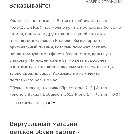
НАВЕРХ СТРАНИЦЫ
|
Заказывайте!
Комплекты постельного белья от фабрик Иваново -
TextilZakaz.Ru. У нас можно купить постельное белье из
сатина, поплина и других видов тканей. Покупая
домашний текстиль из Иваново, Вы выбираете:
оригинальный дизайн, который поможет создать
неповторимую атмосферу в Вашем доме, красивую
упаковку. На нашем сайте Вы можете подробнее
ознакомиться с нашими товарами и ценами на них, а
также сделать заказ. Заказывайте комплекты
постельного белья у нас!
Обувь, одежда, текстиль
| Просмотры:
210
| Автор:
Текстиль Заказ
| Добавлен: 2012 Июнь 14 | Рейтинг:
0.0
|
|
Сайт
Виртуальный магазин
детской обуви Бартек -