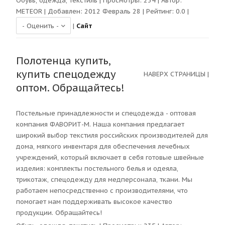
Обувь, одежда, текстиль
| Просмотры:
234
| Автор:
METEOR
| Добавлен: 2012 Февраль 28 | Рейтинг:
0.0
|
|
Сайт
Полотенца купить,
купить спецодежду
НАВЕРХ СТРАНИЦЫ
|
оптом. Обращайтесь!
Постельные принадлежности и спецодежда - оптовая
компания ФАВОРИТ-М. Наша компания предлагает
широкий выбор текстиля российских производителей для
дома, мягкого инвентаря для обеспечения лечебных
учреждений, который включает в себя готовые швейные
изделия: комплекты постельного белья и одеяла,
трикотаж, спецодежду для медперсонала, ткани. Мы
работаем непосредственно с производителями, что
помогает нам поддерживать высокое качество
продукции. Обращайтесь!