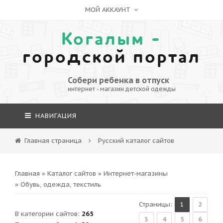
МОЙ АККАУНТ
Когалым -
городской портал
Собери ребенка в отпуск
интернет - магазин детской одежды
НАВИГАЦИЯ
Главная страница
Русский каталог сайтов
Главная
»
Каталог сайтов
»
Интернет-магазины
» Обувь, одежда, текстиль
Страницы
:
1
2
В категории сайтов
:
265
3
4
5
6