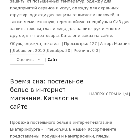
защиты от повышенных температур, одежду для
предприятий сервиса и услуг, одежду для охранных
структур, одежду для защиты от кислот и щелочей, а
также демисезонную, термостойкую спецобувь и СИЗ для
защиты головы, глаз и лица, для защиты рук и многое
другое, в т.ч. хозтовары. Каталог и заказ на сайте.
Обувь, одежда, текстиль
| Просмотры:
227
| Автор:
Михаил
| Добавлен: 2010 Декабрь 20 | Рейтинг:
0.0
|
|
Сайт
Время сна: постельное
белье в интернет-
НАВЕРХ СТРАНИЦЫ
|
магазине. Каталог на
сайте
Продажа постельного белья в интернет-магазине
Екатеринбурга - TimeSon.Ru. В нашем ассортименте
представлены: подушки и наматрасники, пледы,