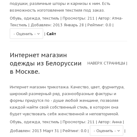
подушки, различные шторы и карнизы к ним. Есть
возможность изготовления текстиля под заказ.
Обувь, одежда, текстиль
| Просмотры:
211
| Автор:
Атма-
Текстиль
| Добавлен: 2013 Январь 28 | Рейтинг:
0.0
|
|
Сайт
Интернет магазин
одежды из Белоруссии
НАВЕРХ СТРАНИЦЫ
|
в Москве.
Интернет магазин трикотажа. Качество, цвет, фурнитура,
широкий размерный ряд, разнообразные фактуры и
формы придутся по - душе любой женщине, позволяя
каждой найти свой собственный стиль, в котором она
будет чувствовать себя женственной и неповторимой.
Обувь, одежда, текстиль
| Просмотры:
211
| Автор:
Анна
|
Добавлен: 2013 Март 31 | Рейтинг:
0.0
|
|