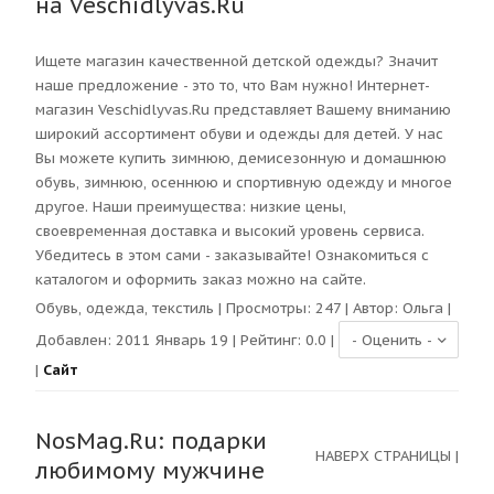
на Veschidlyvas.Ru
Ищете магазин качественной детской одежды? Значит
наше предложение - это то, что Вам нужно! Интернет-
магазин Veschidlyvas.Ru представляет Вашему вниманию
широкий ассортимент обуви и одежды для детей. У нас
Вы можете купить зимнюю, демисезонную и домашнюю
обувь, зимнюю, осеннюю и спортивную одежду и многое
другое. Наши преимущества: низкие цены,
своевременная доставка и высокий уровень сервиса.
Убедитесь в этом сами - заказывайте! Ознакомиться с
каталогом и оформить заказ можно на сайте.
Обувь, одежда, текстиль
| Просмотры:
247
| Автор:
Ольга
|
Добавлен: 2011 Январь 19 | Рейтинг:
0.0
|
|
Сайт
NosMag.Ru: подарки
НАВЕРХ СТРАНИЦЫ
|
любимому мужчине