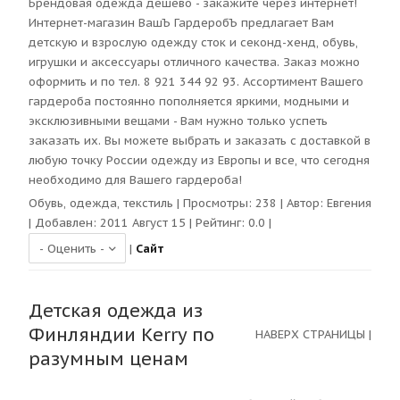
Брендовая одежда дешево - закажите через интернет!
Интернет-магазин ВашЪ ГардеробЪ предлагает Вам
детскую и взрослую одежду сток и секонд-хенд, обувь,
игрушки и аксессуары отличного качества. Заказ можно
оформить и по тел. 8 921 344 92 93. Ассортимент Вашего
гардероба постоянно пополняется яркими, модными и
эксклюзивными вещами - Вам нужно только успеть
заказать их. Вы можете выбрать и заказать с доставкой в
любую точку России одежду из Европы и все, что сегодня
необходимо для Вашего гардероба!
Обувь, одежда, текстиль
| Просмотры:
238
| Автор:
Евгения
| Добавлен: 2011 Август 15 | Рейтинг:
0.0
|
|
Сайт
Детская одежда из
Финляндии Kerry по
НАВЕРХ СТРАНИЦЫ
|
разумным ценам