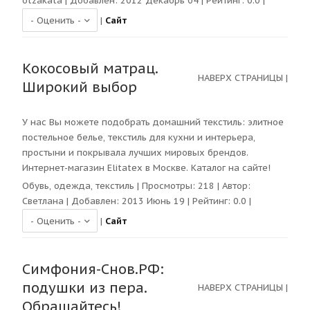
otzakata
| Добавлен: 2012 Декабрь 04 | Рейтинг:
0.0
|
|
Сайт
Кокосовый матрац.
НАВЕРХ СТРАНИЦЫ
|
Широкий выбор
У нас Вы можете подобрать домашний текстиль: элитное
постельное белье, текстиль для кухни и интерьера,
простыни и покрывала лучших мировых брендов.
Интернет-магазин Elitatex в Москве. Каталог на сайте!
Обувь, одежда, текстиль
| Просмотры:
218
| Автор:
Светлана
| Добавлен: 2013 Июнь 19 | Рейтинг:
0.0
|
|
Сайт
Симфония-Снов.РФ:
подушки из пера.
НАВЕРХ СТРАНИЦЫ
|
Обращайтесь!