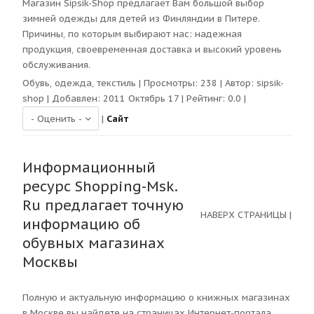
Магазин Sipsik-Shop предлагает Вам большой выбор
зимней одежды для детей из Финляндии в Питере.
Причины, по которым выбирают нас: надежная
продукция, своевременная доставка и высокий уровень
обслуживания.
Обувь, одежда, текстиль
| Просмотры:
238
| Автор:
sipsik-
shop
| Добавлен: 2011 Октябрь 17 | Рейтинг:
0.0
|
|
Сайт
Информационный
ресурс Shopping-Msk.
Ru предлагает точную
НАВЕРХ СТРАНИЦЫ
|
информацию об
обувных магазинах
Москвы
Полную и актуальную информацию о книжных магазинах
в Москве вы найдете на страницах Интернет-портала