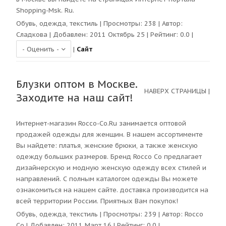
Shopping-Msk. Ru.
Обувь, одежда, текстиль
| Просмотры:
238
| Автор:
Сладкова
| Добавлен: 2011 Октябрь 25 | Рейтинг:
0.0
|
|
Сайт
Блузки оптом в Москве.
НАВЕРХ СТРАНИЦЫ
|
Заходите на наш сайт!
Интернет-магазин Rocco-Co.Ru занимается оптовой
продажей одежды для женщин. В нашем ассортименте
Вы найдете: платья, женские брюки, а также женскую
одежду больших размеров. Бренд Rocco Co предлагает
дизайнерскую и модную женскую одежду всех стилей и
направлений. С полным каталогом одежды Вы можете
ознакомиться на нашем сайте. доставка производится на
всей территории России. Приятных Вам покупок!
Обувь, одежда, текстиль
| Просмотры:
239
| Автор:
Rocco
Co
| Добавлен: 2011 Март 16 | Рейтинг:
0.0
|