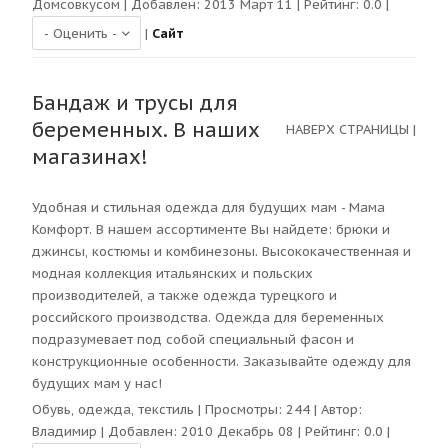
Домсовкусом
| Добавлен: 2013 Март 11 | Рейтинг:
0.0
|
|
Сайт
Бандаж и трусы для
беременных. В наших
НАВЕРХ СТРАНИЦЫ
|
магазинах!
Удобная и стильная одежда для будущих мам - Мама
Комфорт. В нашем ассортименте Вы найдете: брюки и
джинсы, костюмы и комбинезоны. Высококачественная и
модная коллекция итальянских и польских
производителей, а также одежда турецкого и
российского производства. Одежда для беременных
подразумевает под собой специальный фасон и
конструкционные особенности. Заказывайте одежду для
будущих мам у нас!
Обувь, одежда, текстиль
| Просмотры:
244
| Автор:
Владимир
| Добавлен: 2010 Декабрь 08 | Рейтинг:
0.0
|