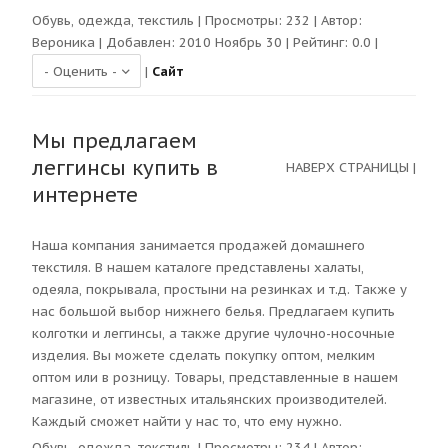
Обувь, одежда, текстиль
| Просмотры:
232
| Автор:
Вероника
| Добавлен: 2010 Ноябрь 30 | Рейтинг:
0.0
|
|
Сайт
Мы предлагаем
леггинсы купить в
НАВЕРХ СТРАНИЦЫ
|
интернете
Наша компания занимается продажей домашнего
текстиля. В нашем каталоге представлены халаты,
одеяла, покрывала, простыни на резинках и т.д. Также у
нас большой выбор нижнего белья. Предлагаем купить
колготки и леггинсы, а также другие чулочно-носочные
изделия. Вы можете сделать покупку оптом, мелким
оптом или в розницу. Товары, представленные в нашем
магазине, от известных итальянских производителей.
Каждый сможет найти у нас то, что ему нужно.
Обувь, одежда, текстиль
| Просмотры:
234
| Автор: