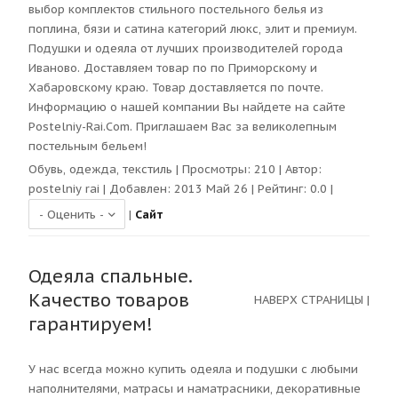
выбор комплектов стильного постельного белья из
поплина, бязи и сатина категорий люкс, элит и премиум.
Подушки и одеяла от лучших производителей города
Иваново. Доставляем товар по по Приморскому и
Хабаровскому краю. Товар доставляется по почте.
Информацию о нашей компании Вы найдете на сайте
Postelniy-Rai.Com. Приглашаем Вас за великолепным
постельным бельем!
Обувь, одежда, текстиль
| Просмотры:
210
| Автор:
postelniy rai
| Добавлен: 2013 Май 26 | Рейтинг:
0.0
|
|
Сайт
Одеяла спальные.
Качество товаров
НАВЕРХ СТРАНИЦЫ
|
гарантируем!
У нас всегда можно купить одеяла и подушки с любыми
наполнителями, матрасы и наматрасники, декоративные