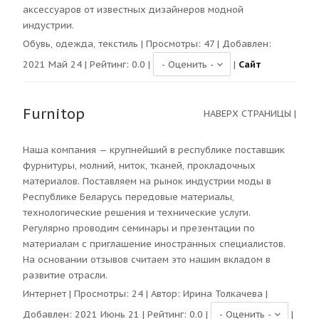
аксессуаров от известных дизайнеров модной
индустрии.
Обувь, одежда, текстиль
| Просмотры:
47
| Добавлен:
2021 Май 24 | Рейтинг:
0.0
|
|
Сайт
Furnitop
НАВЕРХ СТРАНИЦЫ
|
Наша компания — крупнейший в республике поставщик
фурнитуры, молний, ниток, тканей, прокладочных
материалов. Поставляем на рынок индустрии моды в
Республике Беларусь передовые материалы,
технологические решения и технические услуги.
Регулярно проводим семинары и презентации по
материалам с приглашение иностранных специалистов.
На основании отзывов считаем это нашим вкладом в
развитие отрасли.
Интернет
| Просмотры:
24
| Автор:
Ирина Толкачева
|
Добавлен: 2021 Июнь 21 | Рейтинг:
0.0
|
|