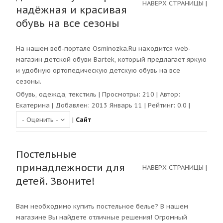
НАВЕРХ СТРАНИЦЫ
|
надёжная и красивая
обувь на все сезоны
На нашем веб-портале Osminozka.Ru находится web-
магазин детской обуви Bartek, который предлагает яркую
и удобную ортопедическую детскую обувь на все
сезоны.
Обувь, одежда, текстиль
| Просмотры:
210
| Автор:
Екатерина
| Добавлен: 2013 Январь 11 | Рейтинг:
0.0
|
|
Сайт
Постельные
принадлежности для
НАВЕРХ СТРАНИЦЫ
|
детей. Звоните!
Вам необходимо купить постельное белье? В нашем
магазине Вы найдете отличные решения! Огромный