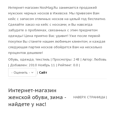
Интернет-магазин NosMag.Ru занимается продажей
мужских черных носков в Ижевске. Мы привезем Вам
кейс с запасом отличных носков на целый год бесплатно.
Сделайте заказ на кейс с носками, и Вы навсегда
забудете о проблемах, связанных с этим предметом
одежды! Цена приятно Вас удивит! Уже после первой
покупки Вы станете нашим любимым клиентом, и каждая
следующая партия носков обойдется Вам на несколько
процентов дешевле!
Обувь, одежда, текстиль
| Просмотры:
248
| Автор:
Любовь
| Добавлен: 2010 Ноябрь 11 | Рейтинг:
0.0
|
|
Сайт
Интернет-магазин
женской обуви, зима -
НАВЕРХ СТРАНИЦЫ
|
найдете у нас!