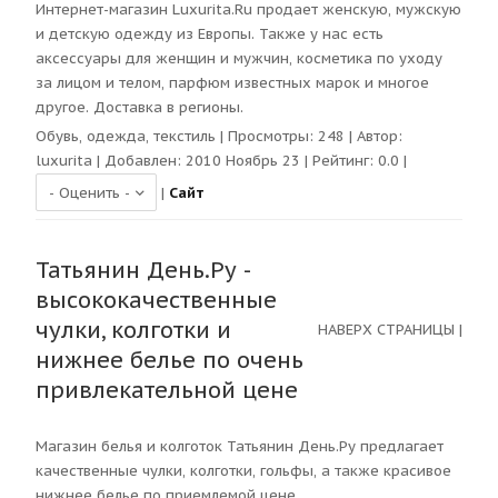
Интернет-магазин Luxurita.Ru продает женскую, мужскую
и детскую одежду из Европы. Также у нас есть
аксессуары для женщин и мужчин, косметика по уходу
за лицом и телом, парфюм известных марок и многое
другое. Доставка в регионы.
Обувь, одежда, текстиль
| Просмотры:
248
| Автор:
luxurita
| Добавлен: 2010 Ноябрь 23 | Рейтинг:
0.0
|
|
Сайт
Татьянин День.Ру -
высококачественные
чулки, колготки и
НАВЕРХ СТРАНИЦЫ
|
нижнее белье по очень
привлекательной цене
Магазин белья и колготок Татьянин День.Ру предлагает
качественные чулки, колготки, гольфы, а также красивое
нижнее белье по приемлемой цене.