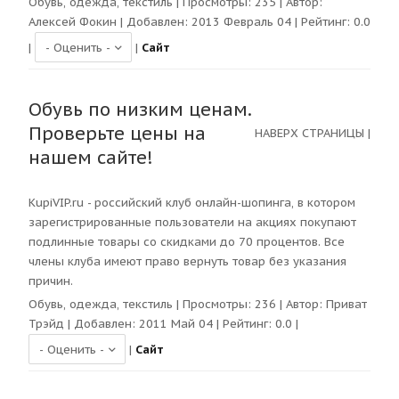
Обувь, одежда, текстиль
| Просмотры:
235
| Автор:
Алексей Фокин
| Добавлен: 2013 Февраль 04 | Рейтинг:
0.0
|
|
Сайт
Обувь по низким ценам.
Проверьте цены на
НАВЕРХ СТРАНИЦЫ
|
нашем сайте!
KupiVIP.ru - российский клуб онлайн-шопинга, в котором
зарегистрированные пользователи на акциях покупают
подлинные товары со скидками до 70 процентов. Все
члены клуба имеют право вернуть товар без указания
причин.
Обувь, одежда, текстиль
| Просмотры:
236
| Автор:
Приват
Трэйд
| Добавлен: 2011 Май 04 | Рейтинг:
0.0
|
|
Сайт