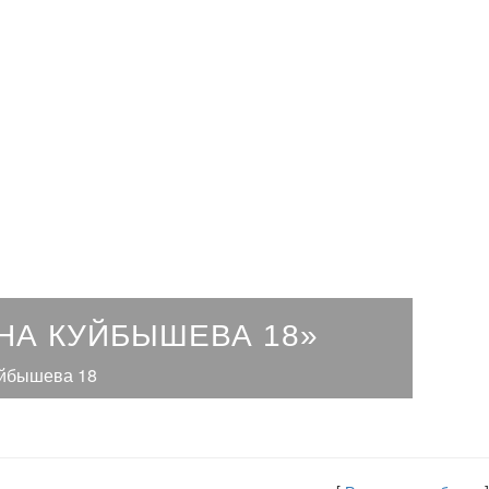
НА КУЙБЫШЕВА 18»
Куйбышева 18