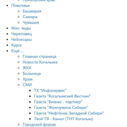
Поволжье
Башкирия
Самара
Чувашия
Мин. воды
Череповец
Чебоксары
Курск
Ещё....
Главная страница
Новости Когалыма
ЖКХ
Больница
Храм
СМИ
ТК "Инфосервис"
Газета "Когалымский Вестник"
Газета "Бизнес - партнер"
Газета "Жемчужина Сибири"
Газета "Нефтяник Западной Сибири"
Твой ТВ - Канал (ТНТ Когалым)
Городской форум