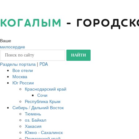
КОГАЛЫМ
- ГОРОДСК
Ваше
милосердие
Разделы портала
|
PDA
Все отели
Москва
Юг России
Краснодарский край
Сочи
Республика Крым
Сибирь / Дальний Восток
Тюмень
оз. Байкал
Хакасия
Южно - Сахалинск
Приморский край