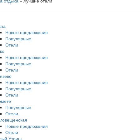
а отдыха
» Лучшие отели
апа
Новые предложения
Популярные
Отели
ко
Новые предложения
Популярные
Отели
язево
Новые предложения
Популярные
Отели
емете
Популярные
Отели
аговещенская
Новые предложения
Отели
лый Утриш