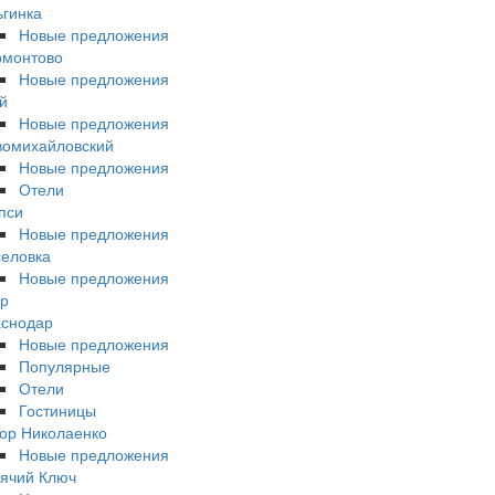
гинка
Новые предложения
рмонтово
Новые предложения
й
Новые предложения
вомихайловский
Новые предложения
Отели
пси
Новые предложения
еловка
Новые предложения
р
аснодар
Новые предложения
Популярные
Отели
Гостиницы
ор Николаенко
Новые предложения
ячий Ключ