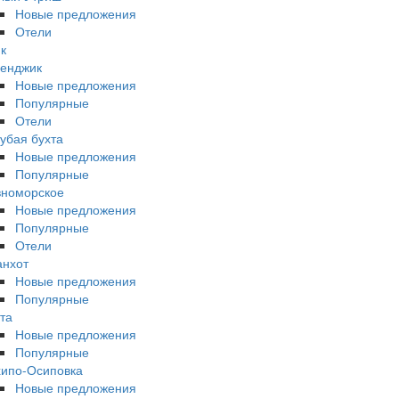
Новые предложения
Отели
к
енджик
Новые предложения
Популярные
Отели
убая бухта
Новые предложения
Популярные
вноморское
Новые предложения
Популярные
Отели
анхот
Новые предложения
Популярные
та
Новые предложения
Популярные
ипо-Осиповка
Новые предложения