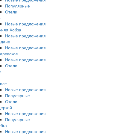
Популярные
Отели
о
Новые предложения
жняя Хобза
Новые предложения
рдане
Новые предложения
аревское
Новые предложения
Отели
е
псе
Новые предложения
Популярные
Отели
деркой
Новые предложения
Популярные
бга
Новые предложения