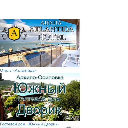
Отель «Атлантида»
Гостевой дом «Южный Дворик»