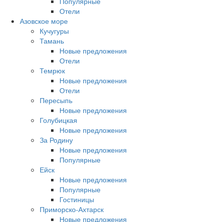
Популярные
Отели
Азовское море
Кучугуры
Тамань
Новые предложения
Отели
Темрюк
Новые предложения
Отели
Пересыпь
Новые предложения
Голубицкая
Новые предложения
За Родину
Новые предложения
Популярные
Ейск
Новые предложения
Популярные
Гостиницы
Приморско-Ахтарск
Новые предложения