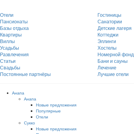
Отели
Гостиницы
Пансионаты
Санатории
Базы отдыха
Детские лагеря
Квартиры
Коттеджи
Виллы
Эллинги
Усадьбы
Хостелы
Развлечения
Номерной фонд
Статьи
Бани и сауны
Свадьбы
Лечение
Постоянные партнёры
Лучшие отели
Анапа
Анапа
Новые предложения
Популярные
Отели
Сукко
Новые предложения