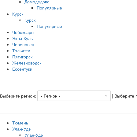
Домодедово
Популярные
Курск
Курск
Популярные
Чебоксары
Якты-Куль
Череповец
Тольятти
Пятигорск
Железноводск
Ессентуки
Выберите регион:
| Выберите 
Тюмень
Улан-Удэ
Улан-Удэ