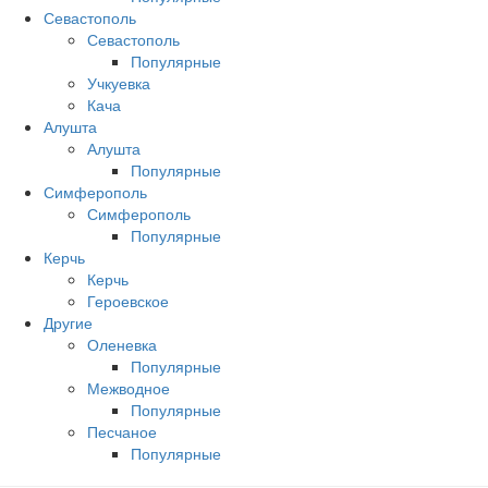
Севастополь
Севастополь
Популярные
Учкуевка
Кача
Алушта
Алушта
Популярные
Симферополь
Симферополь
Популярные
Керчь
Керчь
Героевское
Другие
Оленевка
Популярные
Межводное
Популярные
Песчаное
Популярные