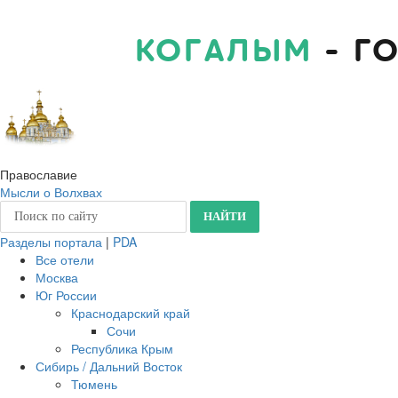
КОГАЛЫМ
- Г
Православие
Мысли о Волхвах
Разделы портала
|
PDA
Все отели
Москва
Юг России
Краснодарский край
Сочи
Республика Крым
Сибирь / Дальний Восток
Тюмень