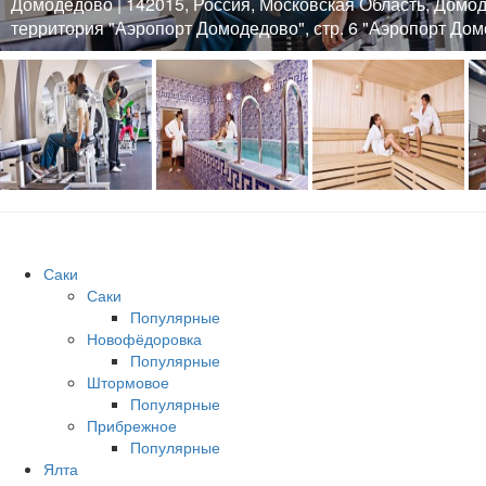
Домодедово | 142015, Россия, Московская Область, Домо
территория "Аэропорт Домодедово", стр. 6 "Аэропорт До
Саки
Саки
Популярные
Новофёдоровка
Популярные
Штормовое
Популярные
Прибрежное
Популярные
Ялта