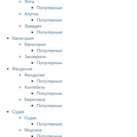
Ялта
Популярные
Алупка
Популярные
Ливадия
Популярные
Евпатория
Евпатория
Популярные
Заозерное
Популярные
Феодосия
Феодосия
Популярные
Коктебель
Популярные
Береговое
Популярные
Судак
Судак
Популярные
Морское
Популярные