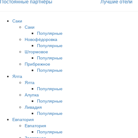
Постоянные партнёры
Лучшие отели
Саки
Саки
Популярные
Новофёдоровка
Популярные
Штормовое
Популярные
Прибрежное
Популярные
Ялта
Ялта
Популярные
Алупка
Популярные
Ливадия
Популярные
Евпатория
Евпатория
Популярные
Заозерное