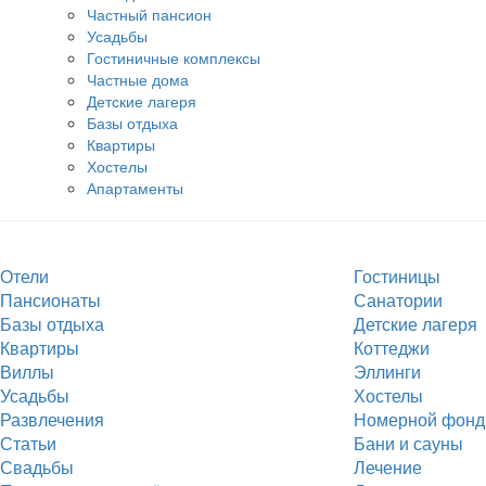
Частный пансион
Усадьбы
Гостиничные комплексы
Частные дома
Детские лагеря
Базы отдыха
Квартиры
Хостелы
Апартаменты
Отели
Гостиницы
Пансионаты
Санатории
Базы отдыха
Детские лагеря
Квартиры
Коттеджи
Виллы
Эллинги
Усадьбы
Хостелы
Развлечения
Номерной фонд
Статьи
Бани и сауны
Свадьбы
Лечение