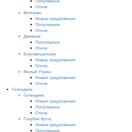
Популярные
Отели
Витязево
Новые предложения
Популярные
Отели
Джемете
Популярные
Отели
Благовещенская
Новые предложения
Отели
Малый Утриш
Новые предложения
Отели
Геленджик
Геленджик
Новые предложения
Популярные
Отели
Голубая бухта
Новые предложения
Популярные