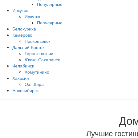
Популярные
Иркутск
Иркутск
Популярные
Белокуриха
Кемерово
Прокопьевск
Дальний Восток
Горные ключи
Южно‐Сахалинск
Челябинск
Хомутинино
Хакасия
Оз. Шира
Новосибирск
До
Лучшие гостини