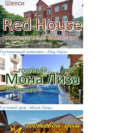
Гостиничный комплекс «Ред Хауз»
Гостевой дом «Мона Лиза»