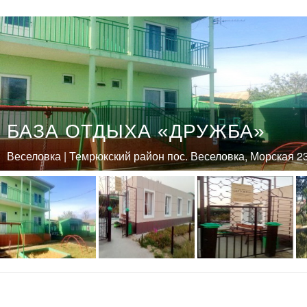
БАЗА ОТДЫХА «ДРУЖБА»
Веселовка | Темрюкский район пос. Веселовка, Морская 2