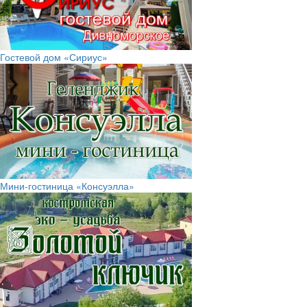
Гостевой дом «Сириус»
Мини-гостиница «Консуэлла»