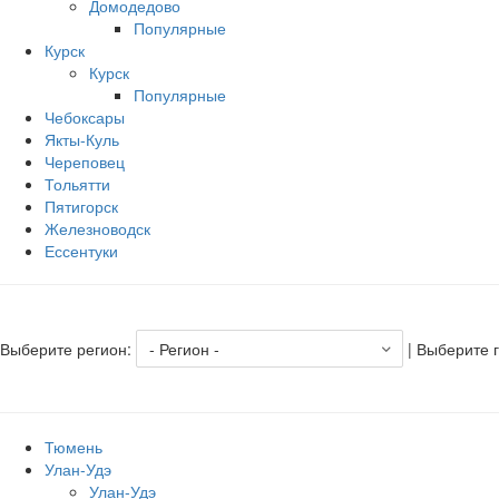
Домодедово
Популярные
Курск
Курск
Популярные
Чебоксары
Якты-Куль
Череповец
Тольятти
Пятигорск
Железноводск
Ессентуки
Выберите регион:
| Выберите 
Тюмень
Улан-Удэ
Улан-Удэ