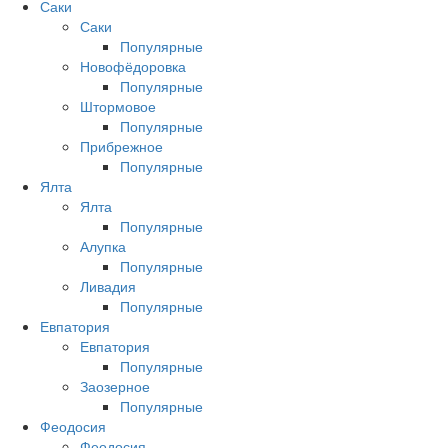
Саки
Саки
Популярные
Новофёдоровка
Популярные
Штормовое
Популярные
Прибрежное
Популярные
Ялта
Ялта
Популярные
Алупка
Популярные
Ливадия
Популярные
Евпатория
Евпатория
Популярные
Заозерное
Популярные
Феодосия
Феодосия