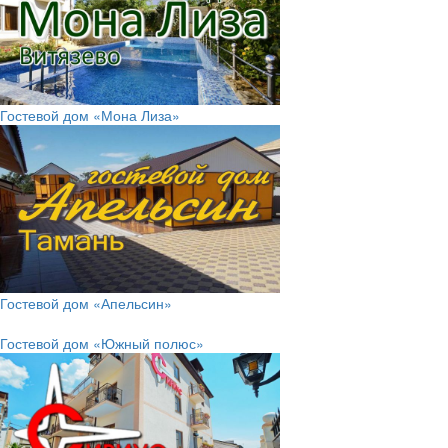
Гостевой дом «Мона Лиза»
Гостевой дом «Апельсин»
Гостевой дом «Южный полюс»