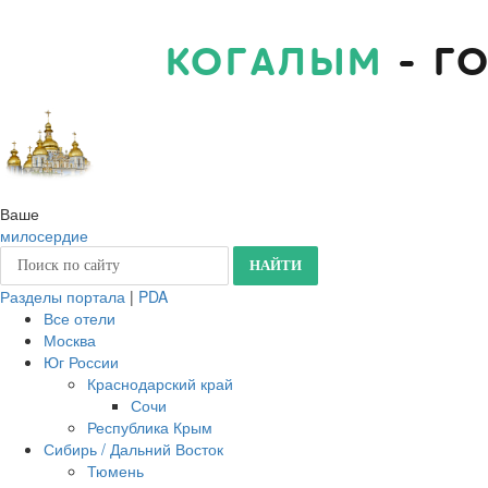
КОГАЛЫМ
- Г
Ваше
милосердие
Разделы портала
|
PDA
Все отели
Москва
Юг России
Краснодарский край
Сочи
Республика Крым
Сибирь / Дальний Восток
Тюмень