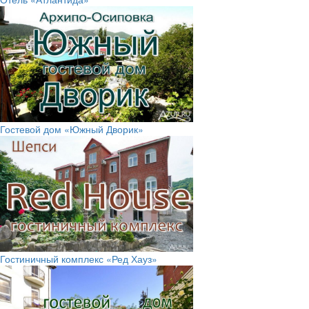
Гостевой дом «Южный Дворик»
Гостиничный комплекс «Ред Хауз»