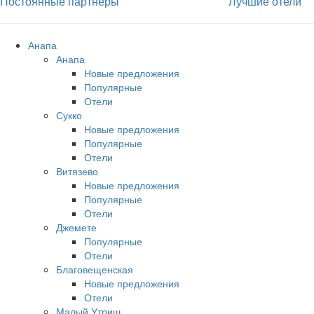
Постоянные партнёры
Лучшие отели
Анапа
Анапа
Новые предложения
Популярные
Отели
Сукко
Новые предложения
Популярные
Отели
Витязево
Новые предложения
Популярные
Отели
Джемете
Популярные
Отели
Благовещенская
Новые предложения
Отели
Малый Утриш