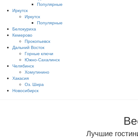
Популярные
Иркутск
Иркутск
Популярные
Белокуриха
Кемерово
Прокопьевск
Дальний Восток
Горные ключи
Южно‐Сахалинск
Челябинск
Хомутинино
Хакасия
Оз. Шира
Новосибирск
Ве
Лучшие гостини