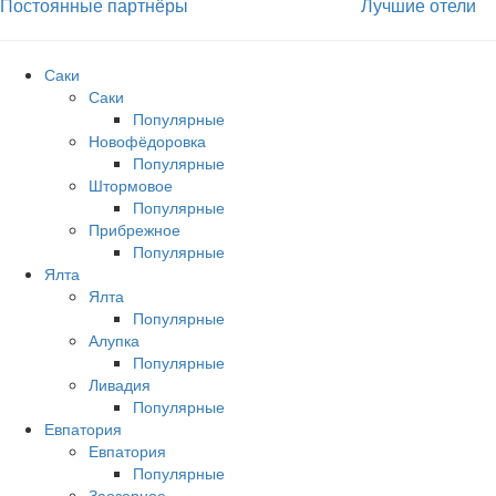
Постоянные партнёры
Лучшие отели
Саки
Саки
Популярные
Новофёдоровка
Популярные
Штормовое
Популярные
Прибрежное
Популярные
Ялта
Ялта
Популярные
Алупка
Популярные
Ливадия
Популярные
Евпатория
Евпатория
Популярные
Заозерное