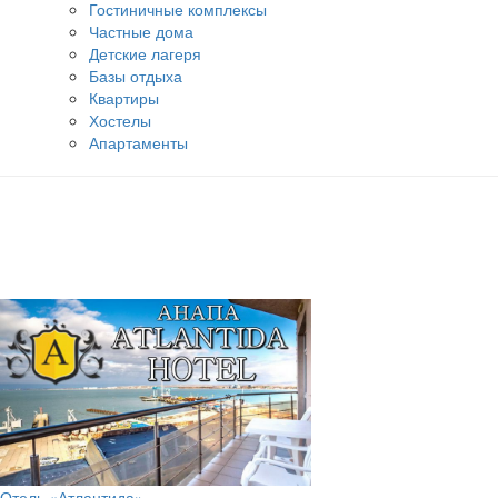
Гостиничные комплексы
Частные дома
Детские лагеря
Базы отдыха
Квартиры
Хостелы
Апартаменты
Отель «Атлантида»