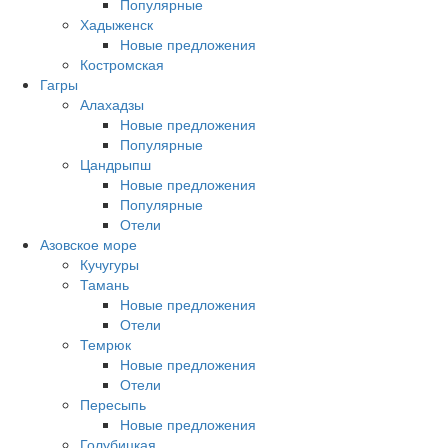
Популярные
Хадыженск
Новые предложения
Костромская
Гагры
Алахадзы
Новые предложения
Популярные
Цандрыпш
Новые предложения
Популярные
Отели
Азовское море
Кучугуры
Тамань
Новые предложения
Отели
Темрюк
Новые предложения
Отели
Пересыпь
Новые предложения
Голубицкая