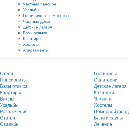
Частный пансион
Усадьбы
Гостиничные комплексы
Частные дома
Детские лагеря
Базы отдыха
Квартиры
Хостелы
Апартаменты
Отели
Гостиницы
Пансионаты
Санатории
Базы отдыха
Детские лагеря
Квартиры
Коттеджи
Виллы
Эллинги
Усадьбы
Хостелы
Развлечения
Номерной фонд
Статьи
Бани и сауны
Свадьбы
Лечение