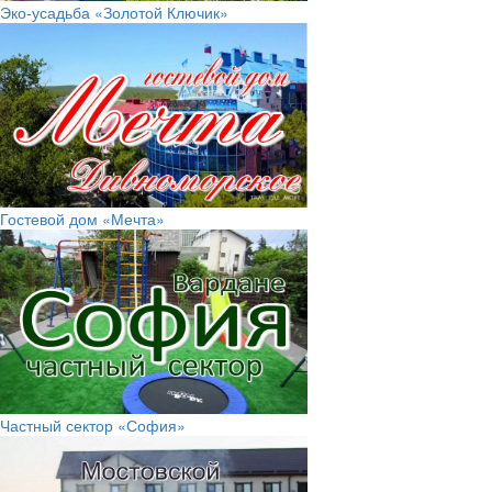
Эко-усадьба «Золотой Ключик»
Гостевой дом «Мечта»
Частный сектор «София»