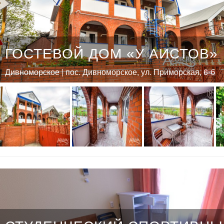
ГОСТЕВОЙ ДОМ «У АИСТОВ»
Дивноморское | пос. Дивноморское, ул. Приморская, 6-б