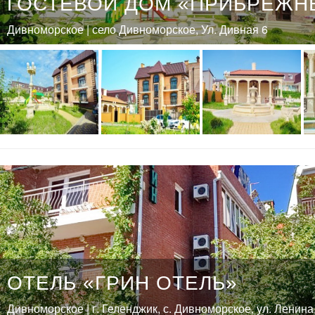
ГОСТЕВОЙ ДОМ «ПРИБРЕЖН
Дивноморское | село Дивноморское, Ул. Дивная 6
ОТЕЛЬ «ГРИН ОТЕЛЬ»
Дивноморское | г. Геленджик, с. Дивноморское, ул. Ленина