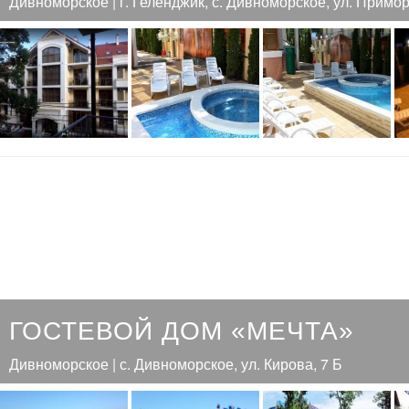
Дивноморское | г. Геленджик, с. Дивноморское, ул. Примор
ГОСТЕВОЙ ДОМ «МЕЧТА»
Дивноморское | с. Дивноморское, ул. Кирова, 7 Б