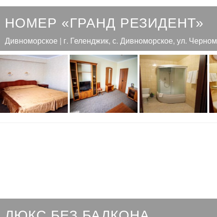
НОМЕР «ГРАНД РЕЗИДЕНТ»
Дивноморское | г. Геленджик, с. Дивноморское, ул. Черном
ЛЮКС БЕЗ БАЛКОНА