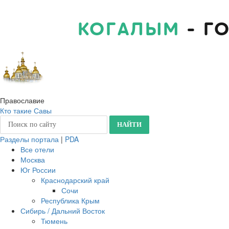
КОГАЛЫМ
- Г
Православие
Кто такие Савы
Разделы портала
|
PDA
Все отели
Москва
Юг России
Краснодарский край
Сочи
Республика Крым
Сибирь / Дальний Восток
Тюмень