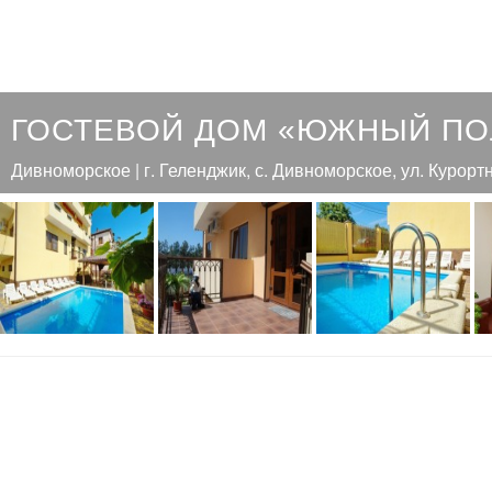
ГОСТЕВОЙ ДОМ «ЮЖНЫЙ П
Дивноморское | г. Геленджик, с. Дивноморское, ул. Курортн