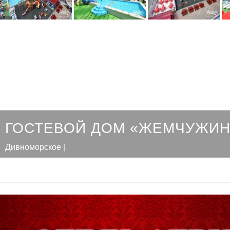
ГОСТЕВОЙ ДОМ «ЖЕМЧУЖИН
Дивноморское |