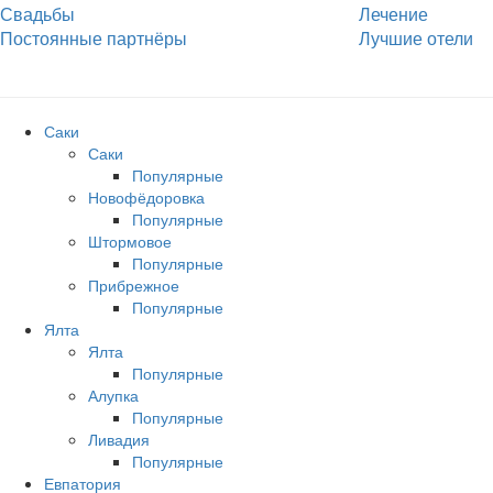
Свадьбы
Лечение
Постоянные партнёры
Лучшие отели
Саки
Саки
Популярные
Новофёдоровка
Популярные
Штормовое
Популярные
Прибрежное
Популярные
Ялта
Ялта
Популярные
Алупка
Популярные
Ливадия
Популярные
Евпатория