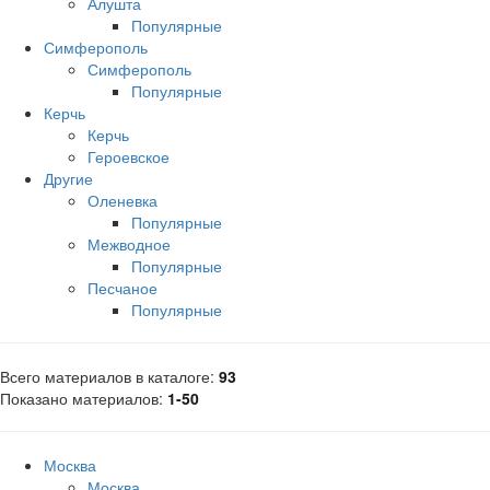
Алушта
Популярные
Симферополь
Симферополь
Популярные
Керчь
Керчь
Героевское
Другие
Оленевка
Популярные
Межводное
Популярные
Песчаное
Популярные
Всего материалов в каталоге
:
93
Показано материалов
:
1-50
Москва
Москва