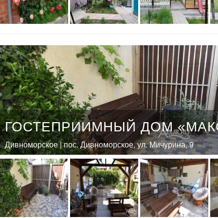
ГОСТЕПРИИМНЫЙ ДОМ «МАК
Дивноморское | пос. Дивноморское, ул. Мичурина, 9