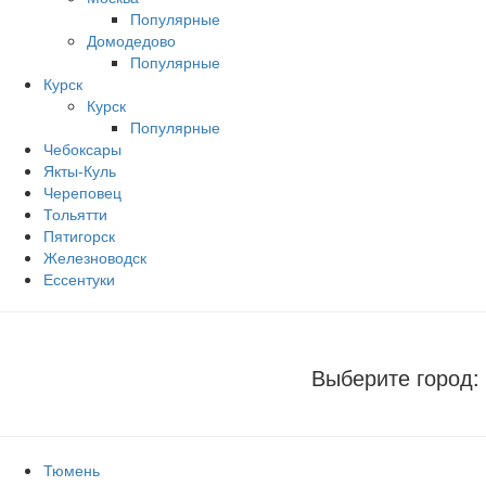
Популярные
Домодедово
Популярные
Курск
Курск
Популярные
Чебоксары
Якты-Куль
Череповец
Тольятти
Пятигорск
Железноводск
Ессентуки
Выберите город:
Тюмень