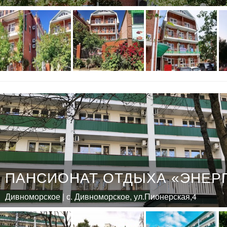
ПАНСИОНАТ ОТДЫХА «ЭНЕР
Дивноморское | с. Дивноморское, ул.Пионерская,4