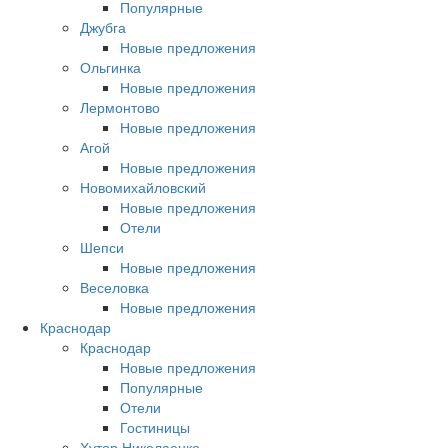
Популярные
Джубга
Новые предложения
Ольгинка
Новые предложения
Лермонтово
Новые предложения
Агой
Новые предложения
Новомихайловский
Новые предложения
Отели
Шепси
Новые предложения
Веселовка
Новые предложения
Краснодар
Краснодар
Новые предложения
Популярные
Отели
Гостиницы
Хутор Николаенко