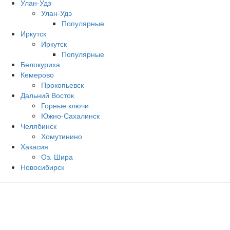
Улан-Удэ
Улан-Удэ
Популярные
Иркутск
Иркутск
Популярные
Белокуриха
Кемерово
Прокопьевск
Дальний Восток
Горные ключи
Южно‐Сахалинск
Челябинск
Хомутинино
Хакасия
Оз. Шира
Новосибирск