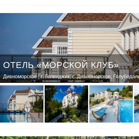
ОТЕЛЬ «МОРСКОЙ КЛУБ»
Дивноморское | г. Геленджик, с. Дивноморское, Голубодаль