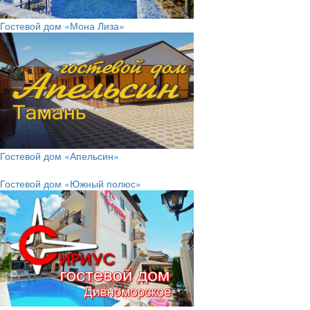
Гостевой дом «Мона Лиза»
Гостевой дом «Апельсин»
Гостевой дом «Южный полюс»