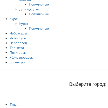
Популярные
Домодедово
Популярные
Курск
Курск
Популярные
Чебоксары
Якты-Куль
Череповец
Тольятти
Пятигорск
Железноводск
Ессентуки
Выберите город:
Тюмень