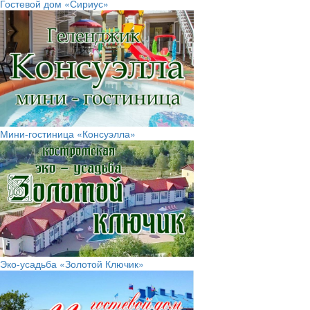
Гостевой дом «Сириус»
Мини-гостиница «Консуэлла»
Эко-усадьба «Золотой Ключик»