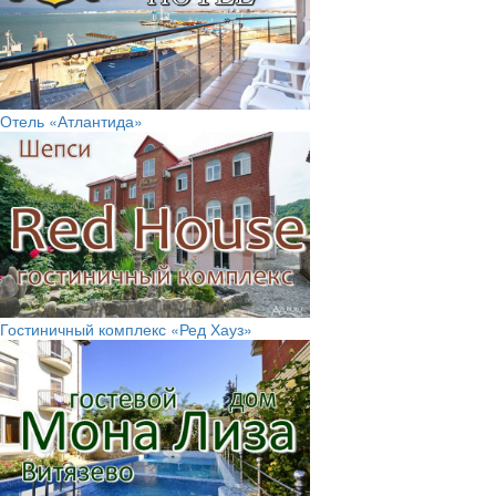
Отель «Атлантида»
Гостиничный комплекс «Ред Хауз»