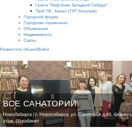
Газета "Нефтяник Западной Сибири"
Твой ТВ - Канал (ТНТ Когалым)
Городской форум
Городская справочная
Объявления
Недвижимость
Сайты
Разместить объект
|
Войти
ВСЕ САНАТОРИИ
Новосибирск | г. Новосибирск, ул. Советская д.65, бизнес
этаж, 20 кабинет