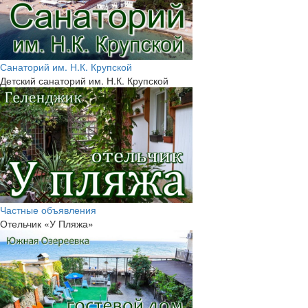
Санаторий им. Н.К. Крупской
Детский санаторий им. Н.К. Крупской
Частные объявления
Отельчик «У Пляжа»