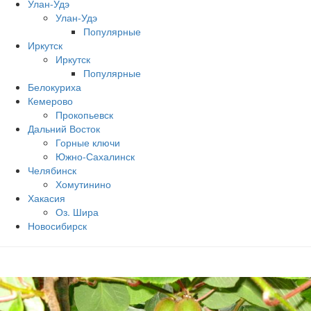
Улан-Удэ
Улан-Удэ
Популярные
Иркутск
Иркутск
Популярные
Белокуриха
Кемерово
Прокопьевск
Дальний Восток
Горные ключи
Южно‐Сахалинск
Челябинск
Хомутинино
Хакасия
Оз. Шира
Новосибирск