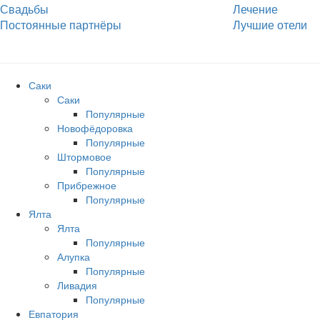
Свадьбы
Лечение
Постоянные партнёры
Лучшие отели
Саки
Саки
Популярные
Новофёдоровка
Популярные
Штормовое
Популярные
Прибрежное
Популярные
Ялта
Ялта
Популярные
Алупка
Популярные
Ливадия
Популярные
Евпатория