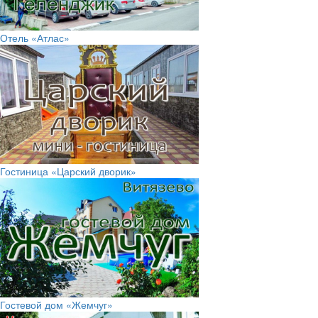
Отель «Атлас»
Гостиница «Царский дворик»
Гостевой дом «Жемчуг»