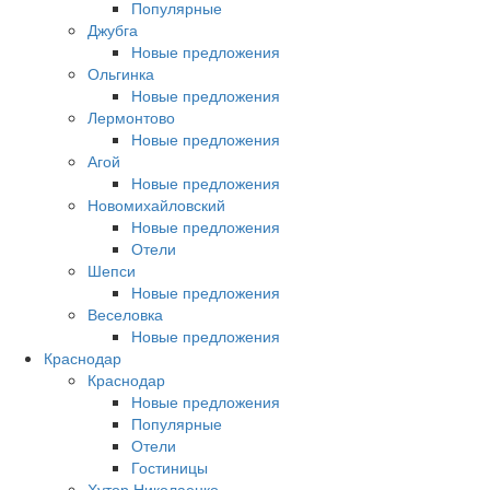
Популярные
Джубга
Новые предложения
Ольгинка
Новые предложения
Лермонтово
Новые предложения
Агой
Новые предложения
Новомихайловский
Новые предложения
Отели
Шепси
Новые предложения
Веселовка
Новые предложения
Краснодар
Краснодар
Новые предложения
Популярные
Отели
Гостиницы
Хутор Николаенко