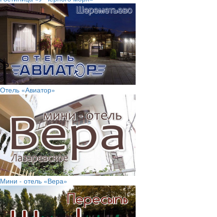
Отель «Авиатор»
Мини - отель «Вера»