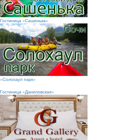
Гостиница «Сашенька»
«Солохаул парк»
Гостиница «Даниловская»