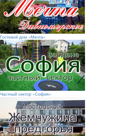
Гостевой дом «Мечта»
Частный сектор «София»