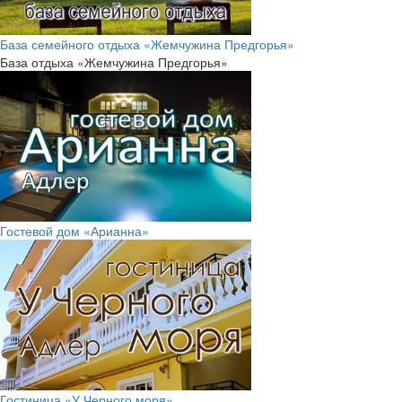
База семейного отдыха «Жемчужина Предгорья»
База отдыха «Жемчужина Предгорья»
Гостевой дом «Арианна»
Гостиница «У Черного моря»