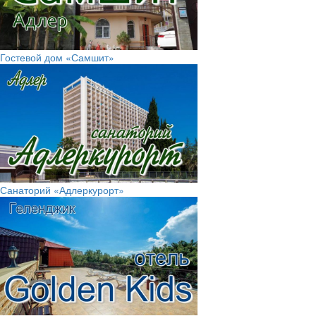
Гостевой дом «Самшит»
Санаторий «Адлеркурорт»