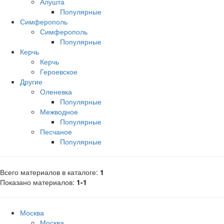
Алушта
Популярные
Симферополь
Симферополь
Популярные
Керчь
Керчь
Героевское
Другие
Оленевка
Популярные
Межводное
Популярные
Песчаное
Популярные
Всего материалов в каталоге
:
1
Показано материалов
:
1-1
Москва
Москва