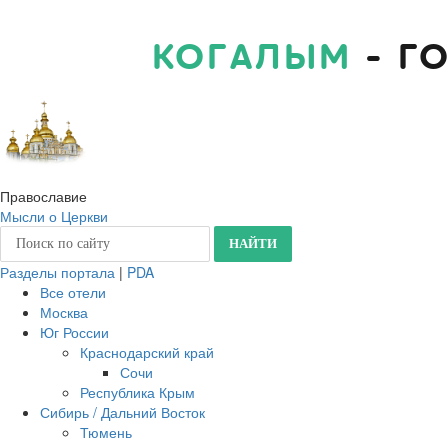
КОГАЛЫМ
- Г
Православие
Мысли о Церкви
Разделы портала
|
PDA
Все отели
Москва
Юг России
Краснодарский край
Сочи
Республика Крым
Сибирь / Дальний Восток
Тюмень