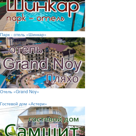
Парк - отель «Шинкар»
Отель «Grand Noy»
Гостевой дом «Астери»