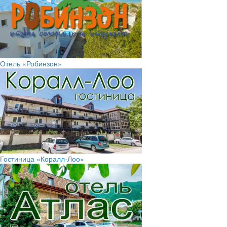
Отель «Робинзон»
Гостиница «Коралл-Лоо»