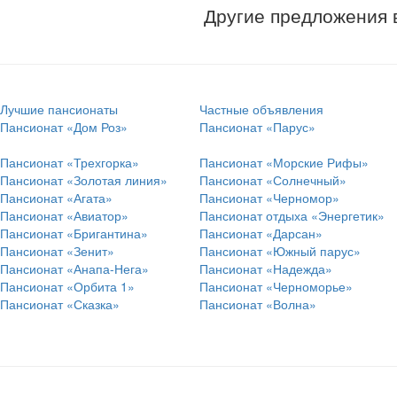
Другие предложения 
Лучшие пансионаты
Частные объявления
Пансионат «Дом Роз»
Пансионат «Парус»
Пансионат «Трехгорка»
Пансионат «Морские Рифы»
Пансионат «Золотая линия»
Пансионат «Солнечный»
Пансионат «Агата»
Пансионат «Черномор»
Пансионат «Авиатор»
Пансионат отдыха «Энергетик»
Пансионат «Бригантина»
Пансионат «Дарсан»
Пансионат «Зенит»
Пансионат «Южный парус»
Пансионат «Анапа-Нега»
Пансионат «Надежда»
Пансионат «Орбита 1»
Пансионат «Черноморье»
Пансионат «Сказка»
Пансионат «Волна»