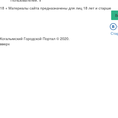
Пользователей:
1
18 +
Материалы сайта предназначены для лиц 18 лет и старше
В
Ста
Когалымский Городской Портал © 2020
.
вверх