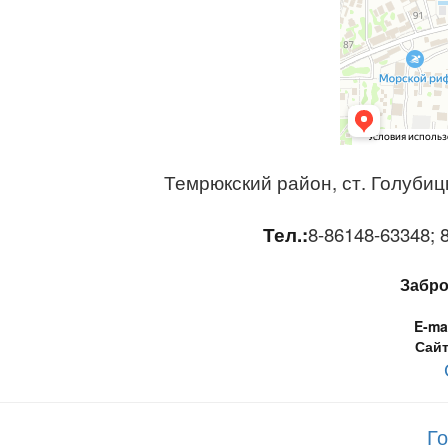
Темрюкский район, ст. Голубицк
Тел.:
8-86148-63348; 8
Забро
E-mai
Сайт
Го