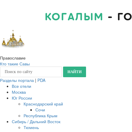
КОГАЛЫМ
- Г
Православие
Кто такие Савы
Разделы портала
|
PDA
Все отели
Москва
Юг России
Краснодарский край
Сочи
Республика Крым
Сибирь / Дальний Восток
Тюмень