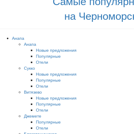
Самые популярн
на Черноморс
Анапа
Анапа
Новые предложения
Популярные
Отели
Сукко
Новые предложения
Популярные
Отели
Витязево
Новые предложения
Популярные
Отели
Джемете
Популярные
Отели
Благовещенская