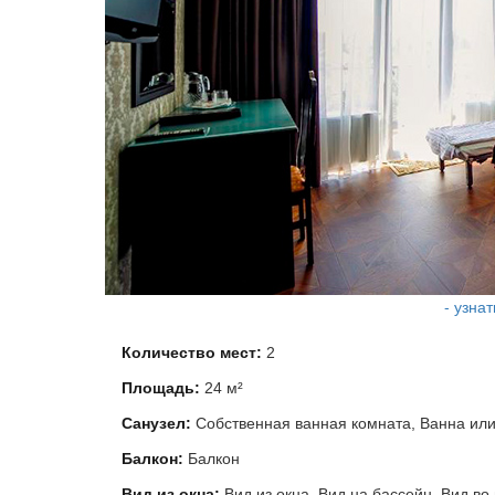
- узна
Количество мест:
2
Площадь:
24 м²
Санузел:
Собственная ванная комната, Ванна ил
Балкон:
Балкон
Вид из окна:
Вид из окна, Вид на бассейн, Вид во