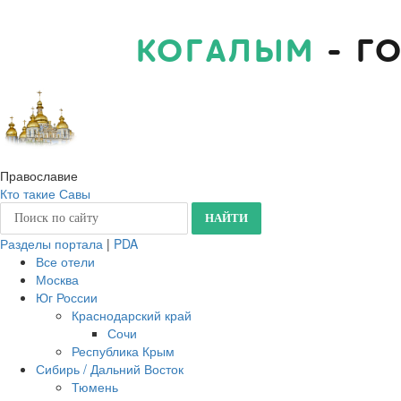
КОГАЛЫМ
- Г
Православие
Кто такие Савы
Разделы портала
|
PDA
Все отели
Москва
Юг России
Краснодарский край
Сочи
Республика Крым
Сибирь / Дальний Восток
Тюмень