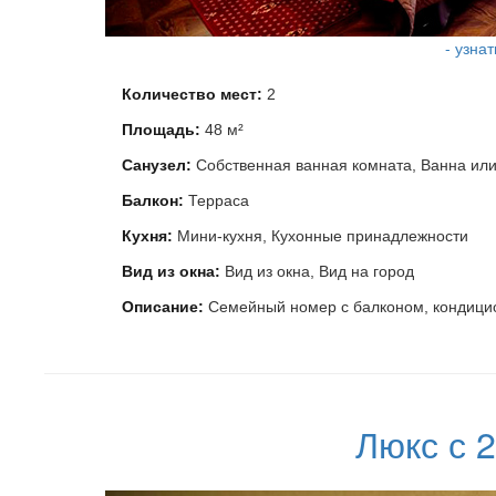
- узна
Количество мест:
2
Площадь:
48 м²
Санузел:
Собственная ванная комната, Ванна ил
Балкон:
Терраса
Кухня:
Мини-кухня, Кухонные принадлежности
Вид из окна:
Вид из окна, Вид на город
Описание:
Семейный номер с балконом, кондицио
Люкс с 