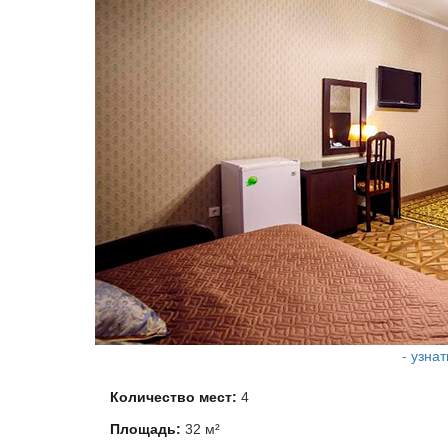
- узна
Количество мест:
4
Площадь:
32 м²