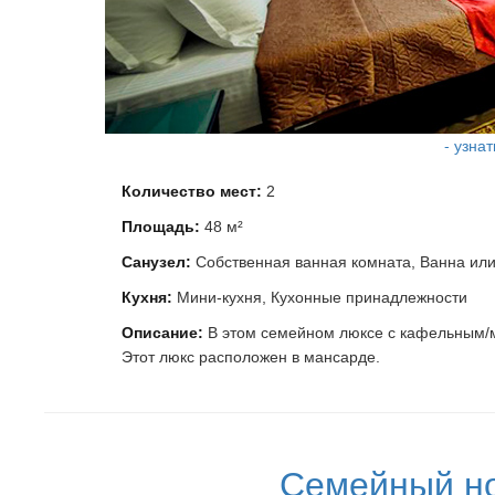
- узна
Количество мест:
2
Площадь:
48 м²
Санузел:
Собственная ванная комната, Ванна ил
Кухня:
Мини-кухня, Кухонные принадлежности
Описание:
В этом семейном люксе с кафельным/
Этот люкс расположен в мансарде.
Семейный но