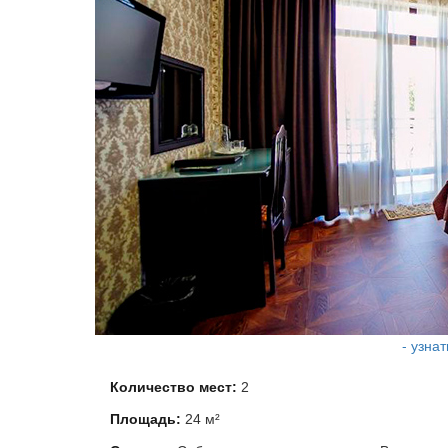
- узна
Количество мест:
2
Площадь:
24 м²