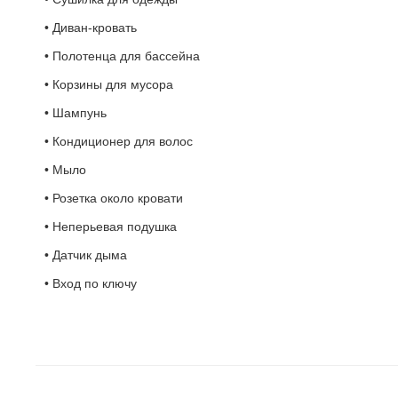
• Диван-кровать
• Полотенца для бассейна
• Корзины для мусора
• Шампунь
• Кондиционер для волос
• Мыло
• Розетка около кровати
• Неперьевая подушка
• Датчик дыма
• Вход по ключу