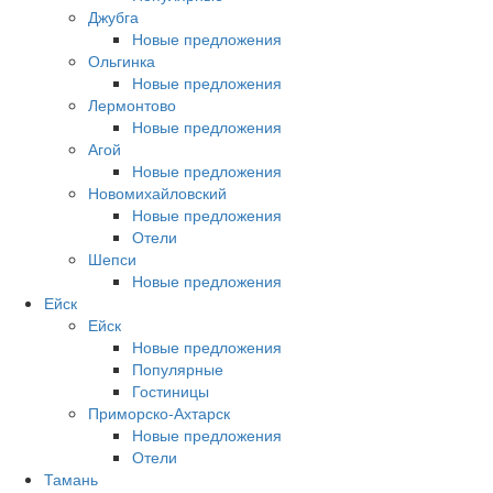
Джубга
Новые предложения
Ольгинка
Новые предложения
Лермонтово
Новые предложения
Агой
Новые предложения
Новомихайловский
Новые предложения
Отели
Шепси
Новые предложения
Ейск
Ейск
Новые предложения
Популярные
Гостиницы
Приморско-Ахтарск
Новые предложения
Отели
Тамань