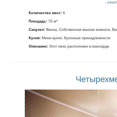
- узна
Количество мест:
6
Площадь:
75 м²
Санузел:
Ванна, Собственная ванная комната, Ва
Кухня:
Мини-кухня, Кухонные принадлежности
Описание:
Этот люкс расположен в мансарде.
Четырехм