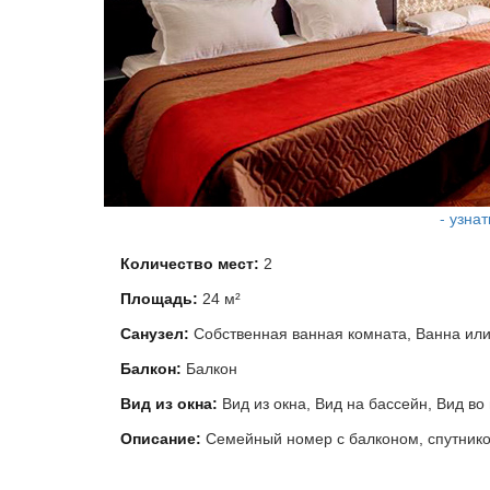
- узна
Количество мест:
2
Площадь:
24 м²
Санузел:
Собственная ванная комната, Ванна ил
Балкон:
Балкон
Вид из окна:
Вид из окна, Вид на бассейн, Вид во
Описание:
Семейный номер с балконом, спутник