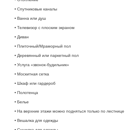
• Спутниковые каналы
• Ванна или душ
• Телевизор с плоским экраном
• Диван
• Плиточный/Мраморный пол
• Деревянный или паркетный пол
• Услуга «звонок-будильник»
• Москитная сетка
• Шкаф или гардероб
• Полотенца
• Белье
• На верхние этажи можно подняться только по лестнице
• Вешалка для одежды
• Сушилка для одежды