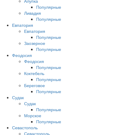
Алупка
Популярные
Ливадия
Популярные
Евпатория
Евпатория
Популярные
Заозерное
Популярные
Феодосия
Феодосия
Популярные
Коктебель
Популярные
Береговое
Популярные
Судак
Судак
Популярные
Морское
Популярные
Севастополь
Севастополь