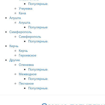
Популярные
Учкуевка
Кача
Алушта
Алушта
Популярные
Симферополь
Симферополь
Популярные
Керчь
Керчь
Героевское
Другие
Оленевка
Популярные
Межводное
Популярные
Песчаное
Популярные