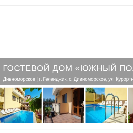
ГОСТЕВОЙ ДОМ «ЮЖНЫЙ П
Дивноморское | г. Геленджик, с. Дивноморское, ул. Курортн