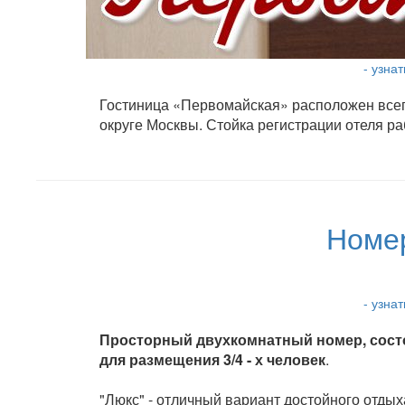
- узна
Гостиница «Первомайская» расположен всего
округе Москвы. Стойка регистрации отеля ра
Номе
- узна
Просторный двухкомнатный номер, состо
для размещения 3/4 - х человек
.
"Люкс" - отличный вариант достойного отды