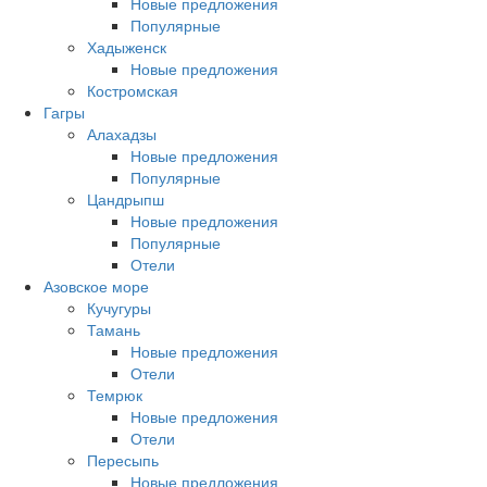
Новые предложения
Популярные
Хадыженск
Новые предложения
Костромская
Гагры
Алахадзы
Новые предложения
Популярные
Цандрыпш
Новые предложения
Популярные
Отели
Азовское море
Кучугуры
Тамань
Новые предложения
Отели
Темрюк
Новые предложения
Отели
Пересыпь
Новые предложения