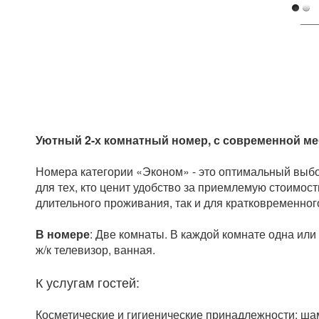
___
Уютный 2-х комнатный номер, с современной меб
Номера категории «Эконом» - это оптимальный выб
для тех, кто ценит удобство за приемлемую стоимос
длительного проживания, так и для кратковременног
В номере
: Две комнаты. В каждой комнате одна ил
ж/к телевизор, ванная.
К услугам гостей:
Косметические и гигиенические принадлежности: шам