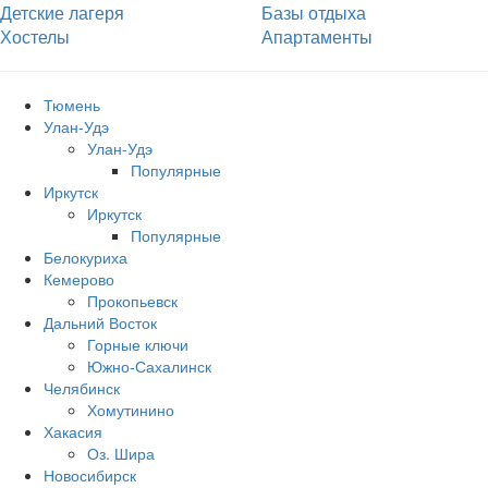
Детские лагеря
Базы отдыха
Хостелы
Апартаменты
Тюмень
Улан-Удэ
Улан-Удэ
Популярные
Иркутск
Иркутск
Популярные
Белокуриха
Кемерово
Прокопьевск
Дальний Восток
Горные ключи
Южно‐Сахалинск
Челябинск
Хомутинино
Хакасия
Оз. Шира
Новосибирск