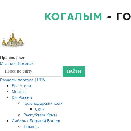
КОГАЛЫМ
- Г
Православие
Мысли о Волхвах
Разделы портала
|
PDA
Все отели
Москва
Юг России
Краснодарский край
Сочи
Республика Крым
Сибирь / Дальний Восток
Тюмень