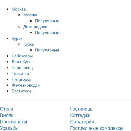
Москва
Москва
Популярные
Домодедово
Популярные
Курск
Курск
Популярные
Чебоксары
Якты-Куль
Череповец
Тольятти
Пятигорск
Железноводск
Ессентуки
Отели
Гостиницы
Виллы
Коттеджи
Пансионаты
Санатории
Усадьбы
Гостиничные комплексы