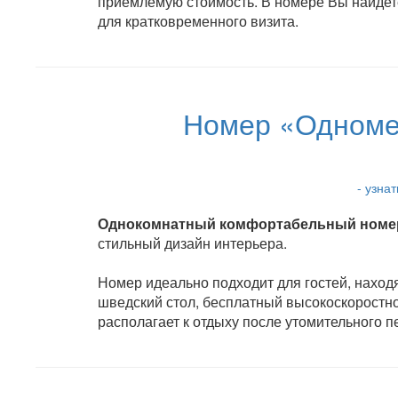
приемлемую стоимость. В номере Вы найдете
для кратковременного визита.
Номер «Одномес
- узна
Однокомнатный комфортабельный номер 
стильный дизайн интерьера.
Номер идеально подходит для гостей, находя
шведский стол, бесплатный высокоскоростн
располагает к отдыху после утомительного п