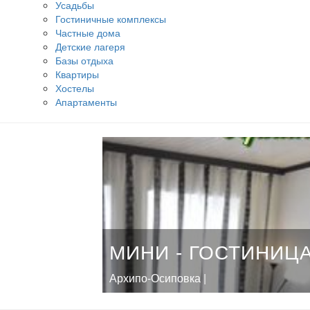
Усадьбы
Гостиничные комплексы
Частные дома
Детские лагеря
Базы отдыха
Квартиры
Хостелы
Апартаменты
МИНИ - ГОСТИНИЦ
Архипо-Осиповка |