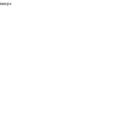
вверх