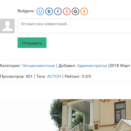
Войдите:
Отправить
Категория
:
Четырехместные
|
Добавил
:
Администратор
(2018 Март
Просмотров
:
401
|
Теги
:
АСТОН
|
Рейтинг
:
0.0
/
0