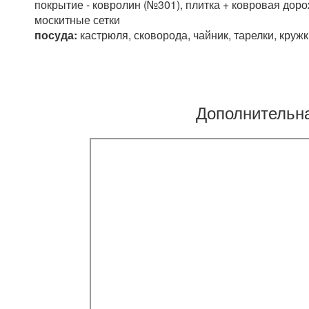
покрытие - ковролин (№301), плитка + ковровая дор
москитные сетки
посуда:
кастрюля, сковорода, чайник, тарелки, кружки
Дополнительн