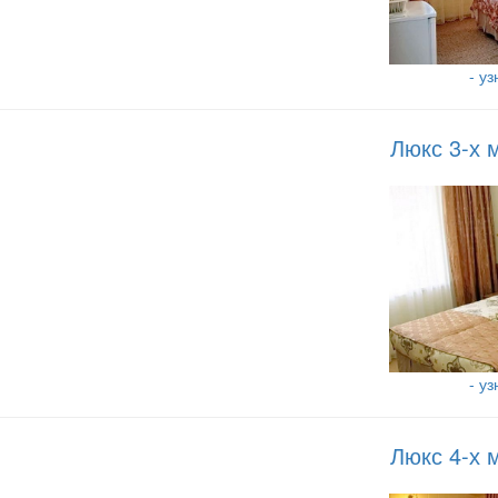
- у
Люкс 3-х 
- у
Люкс 4-х 