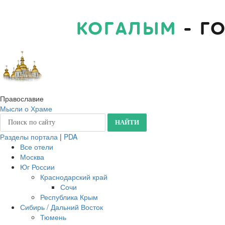
КОГАЛЫМ
- Г
Православие
Мысли о Храме
Разделы портала
|
PDA
Все отели
Москва
Юг России
Краснодарский край
Сочи
Республика Крым
Сибирь / Дальний Восток
Тюмень