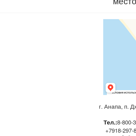
мест
г. Анапа, п. 
Тел.:
8-800-
+7918-297-