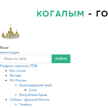
КОГАЛЫМ
- Г
Ваше
милосердие
Разделы портала
|
PDA
Все отели
Москва
Юг России
Краснодарский край
Сочи
Республика Крым
Сибирь / Дальний Восток
Тюмень