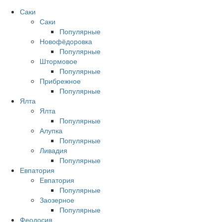
Саки
Саки
Популярные
Новофёдоровка
Популярные
Штормовое
Популярные
Прибрежное
Популярные
Ялта
Ялта
Популярные
Алупка
Популярные
Ливадия
Популярные
Евпатория
Евпатория
Популярные
Заозерное
Популярные
Феодосия