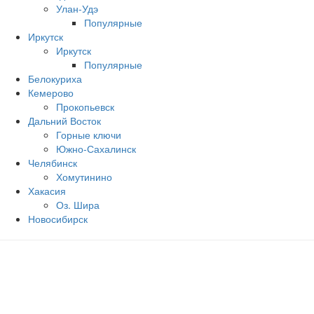
Улан-Удэ
Популярные
Иркутск
Иркутск
Популярные
Белокуриха
Кемерово
Прокопьевск
Дальний Восток
Горные ключи
Южно‐Сахалинск
Челябинск
Хомутинино
Хакасия
Оз. Шира
Новосибирск