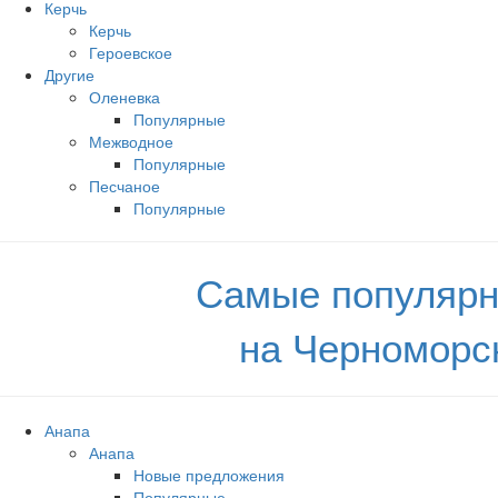
Керчь
Керчь
Героевское
Другие
Оленевка
Популярные
Межводное
Популярные
Песчаное
Популярные
Самые популярн
на Черноморс
Анапа
Анапа
Новые предложения
Популярные