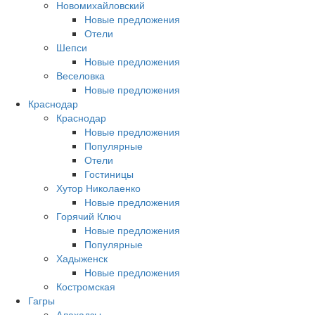
Новомихайловский
Новые предложения
Отели
Шепси
Новые предложения
Веселовка
Новые предложения
Краснодар
Краснодар
Новые предложения
Популярные
Отели
Гостиницы
Хутор Николаенко
Новые предложения
Горячий Ключ
Новые предложения
Популярные
Хадыженск
Новые предложения
Костромская
Гагры
Алахадзы