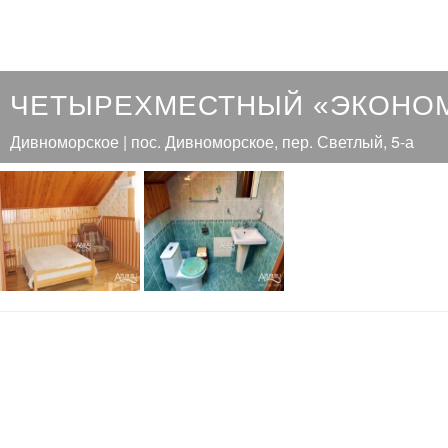
ЧЕТЫРЕХМЕСТНЫЙ «ЭКОНОМ
Дивноморское | пос. Дивноморское, пер. Светлый, 5-а