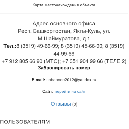
Карта местонахождения объекта
Адрес основного офиса
Респ. Башкортостан, Якты-Куль, ул.
М.Шаймуратова, д 1
Тел.:
8 (3519) 49-66-99; 8 (3519) 45-66-90; 8 (3519)
44-99-66
+7 912 805 66 90 (МТС); +7 351 904 99 66 (ТЕЛЕ 2)
Забронировать номер
E-mail:
nabannoe2012@yandex.ru
Сайт:
перейти на сайт
Отзывы
(0)
ПОЛЬЗОВАТЕЛЯМ