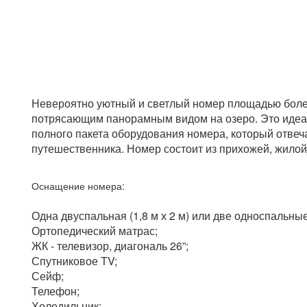
Невероятно уютный и светлый номер площадью более 
потрясающим панорамным видом на озеро. Это идеа
полного пакета оборудования номера, который отве
путешественника. Номер состоит из прихожей, жилой
Оснащение номера:
Одна двуспальная (1,8 м х 2 м) или две односпальные 
Ортопедический матрас;
ЖК - телевизор, диагональ 26”;
Спутниковое TV;
Сейф;
Телефон;
Холодильник;