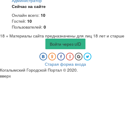
Администратор
Сейчас на сайте
Онлайн всего:
10
Гостей:
10
Пользователей:
0
18 +
Материалы сайта предназначены для лиц 18 лет и старше
Войти через uID
Старая форма входа
Когалымский Городской Портал © 2020
.
вверх