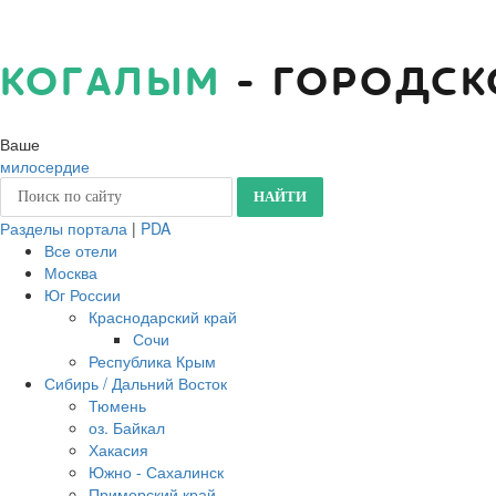
КОГАЛЫМ
- ГОРОДСК
Ваше
милосердие
Разделы портала
|
PDA
Все отели
Москва
Юг России
Краснодарский край
Сочи
Республика Крым
Сибирь / Дальний Восток
Тюмень
оз. Байкал
Хакасия
Южно - Сахалинск
Приморский край