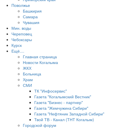
Поволжье
Башкирия
Самара
Чувашия
Мин. воды
Череповец
Чебоксары
Курск
Ещё....
Главная страница
Новости Когалыма
ЖКХ
Больница
Храм
СМИ
ТК "Инфосервис"
Газета "Когалымский Вестник"
Газета "Бизнес - партнер"
Газета "Жемчужина Сибири"
Газета "Нефтяник Западной Сибири"
Твой ТВ - Канал (ТНТ Когалым)
Городской форум