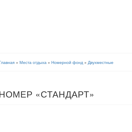
Главная
»
Места отдыха
»
Номерной фонд
»
Двухместные
НОМЕР «СТАНДАРТ»