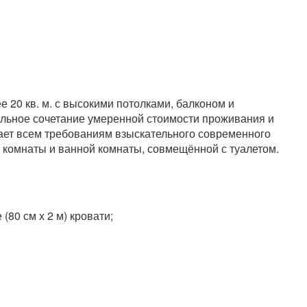
20 кв. м. с высокими потолками, балконом и
льное сочетание умеренной стоимости проживания и
чает всем требованиям взыскательного современного
 комнаты и ванной комнаты, совмещённой с туалетом.
(80 см х 2 м) кровати;