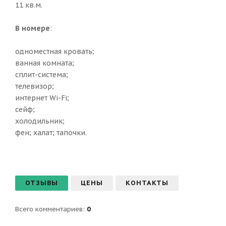
11 кв.м.
В номере
:
одноместная кровать;
ванная комната;
сплит-система;
телевизор;
интернет Wi-Fi;
сейф;
холодильник;
фен; халат; тапочки.
ОТЗЫВЫ
ЦЕНЫ
КОНТАКТЫ
Всего комментариев
:
0