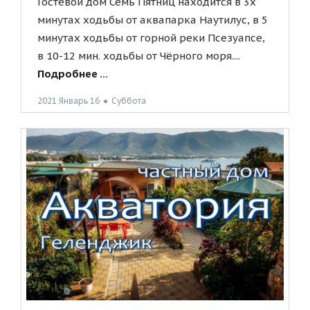
Гостевой дом Семь Пятниц находится в 3х
минутах ходьбы от аквапарка Наутилус, в 5
минутах ходьбы от горной реки Псезуапсе,
в 10-12 мин. ходьбы от Чёрного моря....
Подробнее ...
2021 Январь 16
●
Суббота