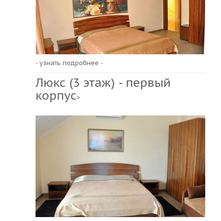
- узнать подробнее -
Люкс (3 этаж) - первый
корпус
>