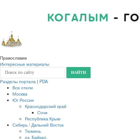
КОГАЛЫМ
- Г
Православие
Интересные материалы
Разделы портала
|
PDA
Все отели
Москва
Юг России
Краснодарский край
Сочи
Республика Крым
Сибирь / Дальний Восток
Тюмень
оз. Байкал