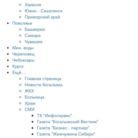
Хакасия
Южно - Сахалинск
Приморский край
Поволжье
Башкирия
Самара
Чувашия
Мин. воды
Череповец
Чебоксары
Курск
Ещё....
Главная страница
Новости Когалыма
ЖКХ
Больница
Храм
СМИ
ТК "Инфосервис"
Газета "Когалымский Вестник"
Газета "Бизнес - партнер"
Газета "Жемчужина Сибири"