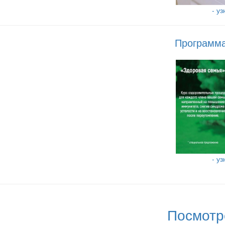
- у
Программа
- у
Посмотр