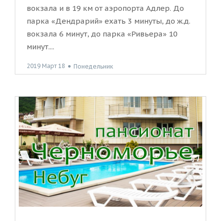
вокзала и в 19 км от аэропорта Адлер. До
парка «Дендрарий» ехать 3 минуты, до ж.д.
вокзала 6 минут, до парка «Ривьера» 10
минут....
2019 Март 18
●
Понедельник