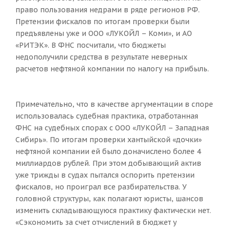
право пользования недрами в ряде регионов РФ.
Претензии фискалов по итогам проверки были
предъявлены уже и ООО «ЛУКОЙЛ – Коми», и АО
«РИТЭК». В ФНС посчитали, что бюджеты
недополучили средства в результате неверных
расчетов нефтяной компании по налогу на прибыль.
Примечательно, что в качестве аргументации в споре
использовалась судебная практика, отработанная
ФНС на судебных спорах с ООО «ЛУКОЙЛ – Западная
Сибирь». По итогам проверки хантыйской «дочки»
нефтяной компании ей было доначислено более 4
миллиардов рублей. При этом добывающий актив
уже трижды в судах пытался оспорить претензии
фискалов, но проиграл все разбирательства. У
головной структуры, как полагают юристы, шансов
изменить складывающуюся практику фактически нет.
«Сэкономить за счет отчислений в бюджет у