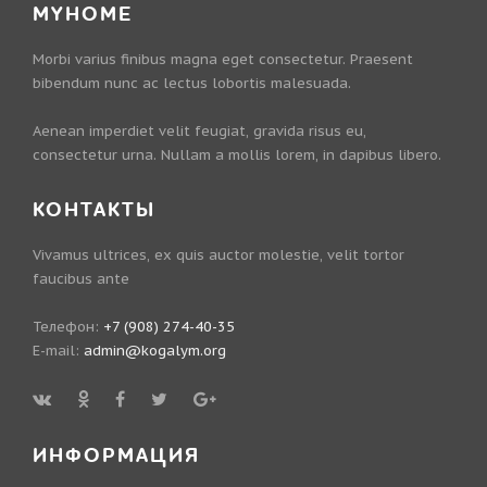
MYHOME
Morbi varius finibus magna eget consectetur. Praesent
bibendum nunc ac lectus lobortis malesuada.
Aenean imperdiet velit feugiat, gravida risus eu,
consectetur urna. Nullam a mollis lorem, in dapibus libero.
КОНТАКТЫ
Vivamus ultrices, ex quis auctor molestie, velit tortor
faucibus ante
Телефон:
+7 (908) 274-40-35
E-mail:
admin@kogalym.org
ИНФОРМАЦИЯ