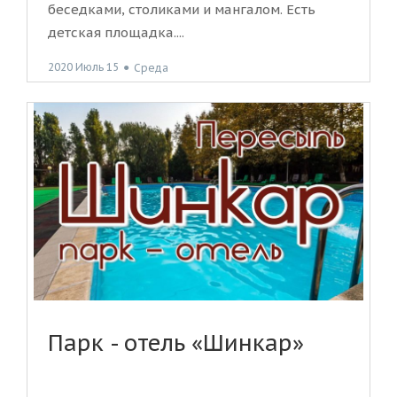
беседками, столиками и мангалом. Есть
детская площадка....
2020 Июль 15
●
Среда
Парк - отель «Шинкар»