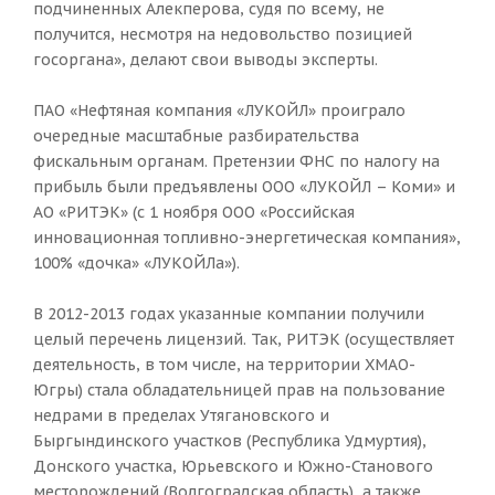
подчиненных Алекперова, судя по всему, не
получится, несмотря на недовольство позицией
госоргана», делают свои выводы эксперты.
ПАО «Нефтяная компания «ЛУКОЙЛ» проиграло
очередные масштабные разбирательства
фискальным органам. Претензии ФНС по налогу на
прибыль были предъявлены ООО «ЛУКОЙЛ – Коми» и
АО «РИТЭК» (с 1 ноября ООО «Российская
инновационная топливно-энергетическая компания»,
100% «дочка» «ЛУКОЙЛа»).
В 2012-2013 годах указанные компании получили
целый перечень лицензий. Так, РИТЭК (осуществляет
деятельность, в том числе, на территории ХМАО-
Югры) стала обладательницей прав на пользование
недрами в пределах Утягановского и
Быргындинского участков (Республика Удмуртия),
Донского участка, Юрьевского и Южно-Станового
месторождений (Волгоградская область), а также