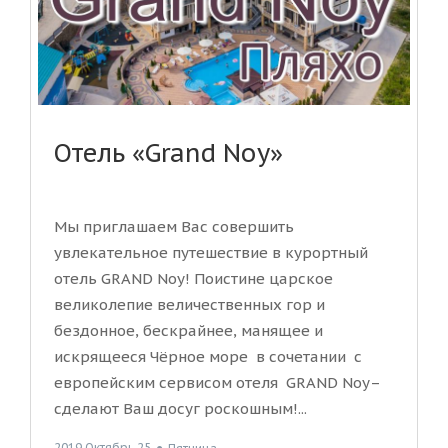
Отель «Grand Noy»
Мы приглашаем Вас совершить
увлекательное путешествие в курортный
отель GRAND Noy! Поистине царское
великолепие величественных гор и
бездонное, бескрайнее, манящее и
искрящееся Чёрное море в сочетании с
европейским сервисом отеля GRAND Noy–
сделают Ваш досуг роскошным!...
2019 Октябрь 25
●