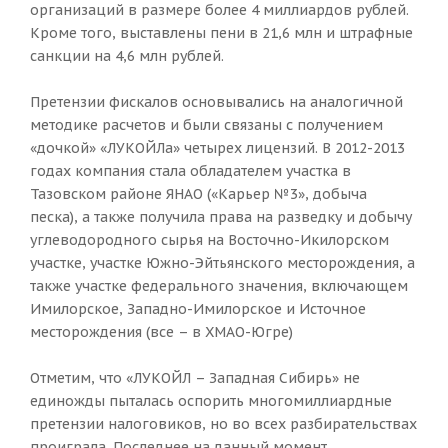
организаций в размере более 4 миллиардов рублей.
Кроме того, выставлены пени в 21,6 млн и штрафные
санкции на 4,6 млн рублей.
Претензии фискалов основывались на аналогичной
методике расчетов и были связаны с получением
«дочкой» «ЛУКОЙЛа» четырех лицензий. В 2012-2013
годах компания стала обладателем участка в
Тазовском районе ЯНАО («Карьер №3», добыча
песка), а также получила права на разведку и добычу
углеводородного сырья на Восточно-Икилорском
участке, участке Южно-Эйтьянского месторождения, а
также участке федерального значения, включающем
Имилорское, Западно-Имилорское и Источное
месторождения (все – в ХМАО-Югре)
Отметим, что «ЛУКОЙЛ – Западная Сибирь» не
единожды пыталась оспорить многомиллиардные
претензии налоговиков, но во всех разбирательствах
проиграла. Последнее на данный момент