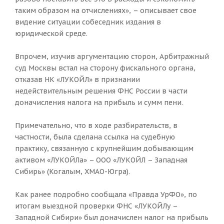
таким образом на отчислениях», – описывает свое
видение ситуации собеседник издания в
юридической среде.
Впрочем, изучив аргументацию сторон, Арбитражный
суд Москвы встал на сторону фискального органа,
отказав НК «ЛУКОЙЛ» в признании
недействительным решения ФНС России в части
доначисления налога на прибыль и сумм пени.
Примечательно, что в ходе разбирательств, в
частности, была сделана ссылка на судебную
практику, связанную с крупнейшим добывающим
активом «ЛУКОЙЛа» – ООО «ЛУКОЙЛ – Западная
Сибирь» (Когалым, ХМАО-Югра).
Как ранее подробно сообщала «Правда УрФО», по
итогам выездной проверки ФНС «ЛУКОЙЛу –
Западной Сибири» был доначислен налог на прибыль