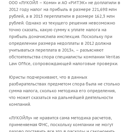
ООО «ЛУКОЙЛ – Коми» и АО «РИТЭК» не доплатили в
2012 году налог на прибыль в размере 221,698 млн
рублей, а в 2013 переплатили в размере 162,3 млн
рублей. Однако из текущего решения невозможно
точно сказать, какую сумму к уплате налога на
прибыль доначислила инспекция. Поскольку при
определении размера недоплаты в 2012 должна
учитываться переплата в 2013», – разъясняют
обстоятельства спора специалисты компании Veritas
Law Office, сопровождающей налоговые проверки.
Юристы подчеркивают, что в данных
разбирательствах предметом спора была не столько
сумма налога, сколько методика его определения,
что может сказаться на дальнейшей деятельности
компаний.
«ЛУКОЙЛу» не нравится сама методика расчетов,
применяемая ФНС, поскольку компании не могут
разово поставить все это в расходы и сэкономить