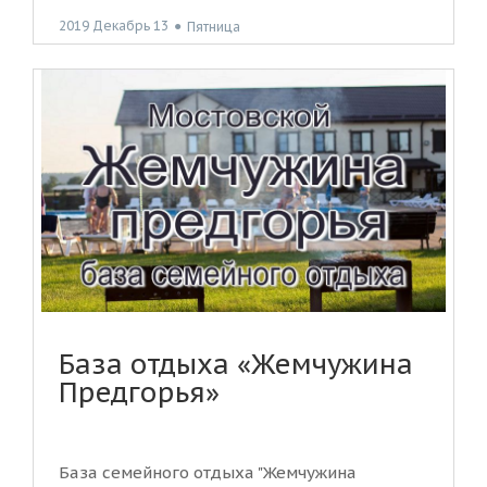
2019 Декабрь 13
●
Пятница
База отдыха «Жемчужина
Предгорья»
База семейного отдыха "Жемчужина