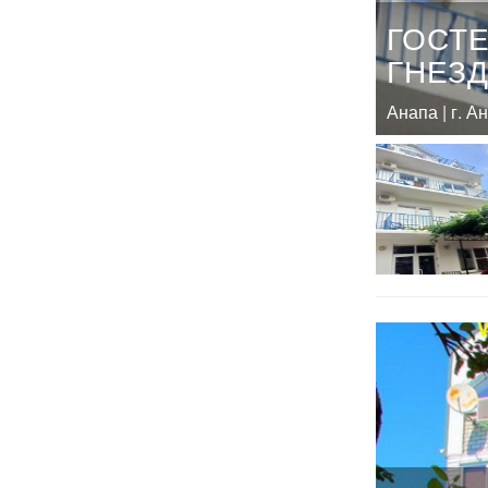
ГОСТ
ГНЕЗ
Анапа | г. А