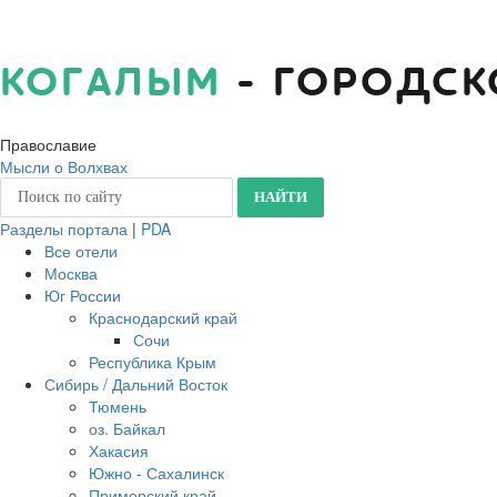
КОГАЛЫМ
- ГОРОДСК
Православие
Мысли о Волхвах
Разделы портала
|
PDA
Все отели
Москва
Юг России
Краснодарский край
Сочи
Республика Крым
Сибирь / Дальний Восток
Тюмень
оз. Байкал
Хакасия
Южно - Сахалинск
Приморский край