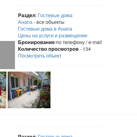
Раздел
:
Гостевые дома
Анапа
- все объекты
Гостевые дома в Анапа
Цены на услуги и размещение
Бронирование
:по телефону / e-mail
Количество просмотров
- 134
Посмотреть объект
Раздел
:
Гостевые дома