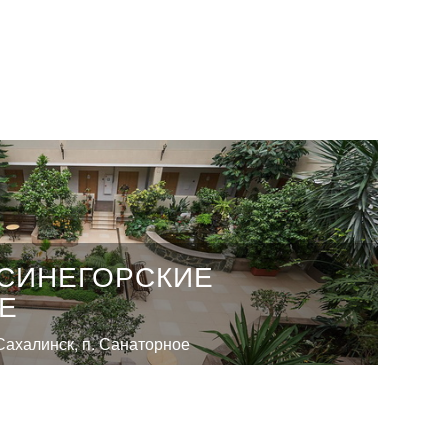
«СИНЕГОРСКИЕ
Е
Сахалинск, п. Санаторное