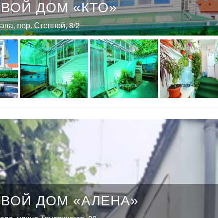
ВОЙ ДОМ «КТО»
напа, пер. Степной, 8/2
ЕВОЙ ДОМ «АЛЕНА»