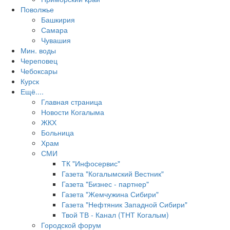
Поволжье
Башкирия
Самара
Чувашия
Мин. воды
Череповец
Чебоксары
Курск
Ещё....
Главная страница
Новости Когалыма
ЖКХ
Больница
Храм
СМИ
ТК "Инфосервис"
Газета "Когалымский Вестник"
Газета "Бизнес - партнер"
Газета "Жемчужина Сибири"
Газета "Нефтяник Западной Сибири"
Твой ТВ - Канал (ТНТ Когалым)
Городской форум