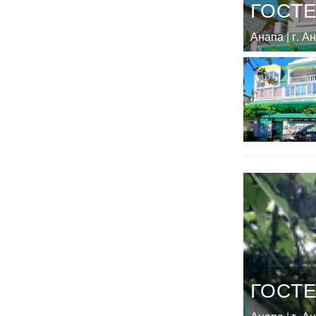
ГОСТЕ
Анапа | г. А
ГОСТ