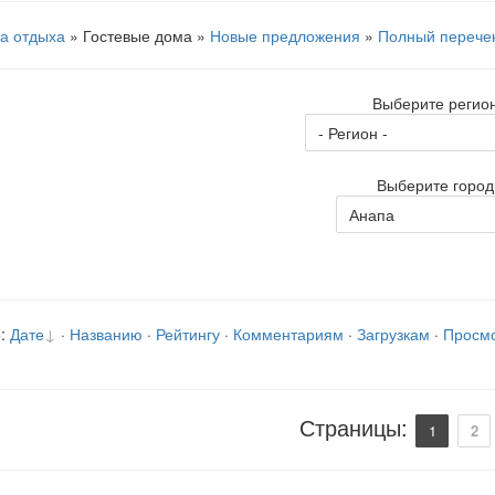
а отдыха
» Гостевые дома »
Новые предложения
»
Полный перече
Выберите регион
Выберите город
:
Дате
·
Названию
·
Рейтингу
·
Комментариям
·
Загрузкам
·
Просм
Страницы
:
1
2