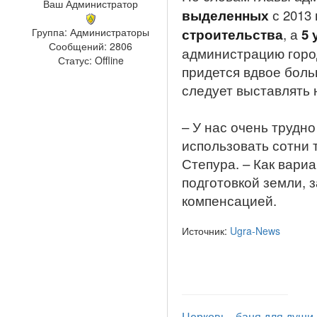
Ваш Администратор
выделенных
с 2013 
строительства
, а
5 
Группа: Администраторы
Сообщений:
2806
администрацию город
Статус:
Offline
придется вдвое больш
следует выставлять 
– У нас очень трудн
использовать сотни 
Степура. – Как вариа
подготовкой земли, 
компенсацией.
Источник:
Ugra-News
Церковь - баня для души..