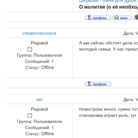
О молитве (о её необход
vdowenckooxana
Дата: 
Рядовой
А как сейчас обстоят дела н
молодой семьи. У нас пришл
Группа: Пользователи
Сообщений:
1
Статус:
Offline
aer
Дата: 
Рядовой
Новостроек много, нужно тол
планировка играет роль. ту
Группа: Пользователи
Сообщений:
1
Статус:
Offline