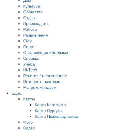
Дом
Культура
Общество
Отдых
Производство
Работа
Развлечения
СМИ
Спорт
Организации Когалыма
Справки
Учеба
Hi-Tech
Религия / непознанное
Интернет - магазины
Мы рекомендуем
Ещё...
Карты
Карта Когалыма
Карта Сургута
Карта Нижневартовска
Фото
Видео