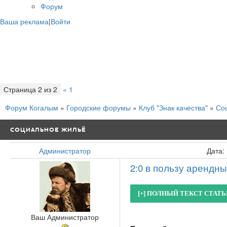
Форум
Ваша реклама
|
Войти
Страница
2
из
2
«
1
2
Форум Когалым
»
Городские форумы
»
Клуб "Знак качества"
»
Со
СОЦИАЛЬНОЕ ЖИЛЬЁ
Администратор
Дата:
2:0 в пользу арендн
Ваш Администратор