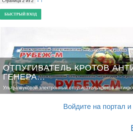
Страница
2
из
2
«
1
2
ОТПУГИВАТЕЛЬ КРОТОВ АНТ
ГЕНЕРА...
Ультразвуковой электронный отпугиватель кротов антикрот 
Войдите на портал 