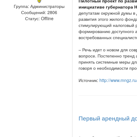
Пилотный проект по разви
Группа: Администраторы
инициативе губернатора 
Сообщений:
2806
депутатам окружной думы в 
Статус:
Offline
развития этого жилого фонд
стимулирующий налоговый р
формированию доступного а
востребованных специалист
– Речь идет о новом для со
вопросе. Постепенно тренд 
принять системные меры для
говоря о необходимости прое
Источник:
http://www.mngz.ru
Первый арендный до