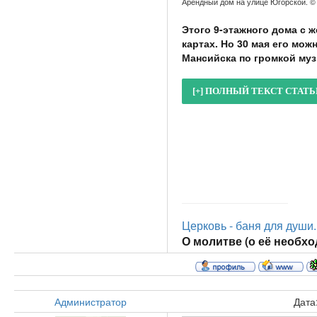
Арендный дом на улице Югорской. © 
Этого 9-этажного дома с 
картах. Но 30 мая его мо
Мансийска по громкой му
Церковь - баня для души..
О молитве (о её необход
Администратор
Дата