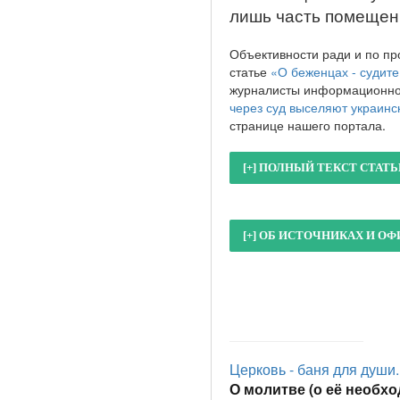
лишь часть помещен
Объективности ради и по пр
статье
«О беженцах - судит
журналисты информационног
через суд выселяют украинс
странице нашего портала.
Церковь - баня для души..
О молитве (о её необход