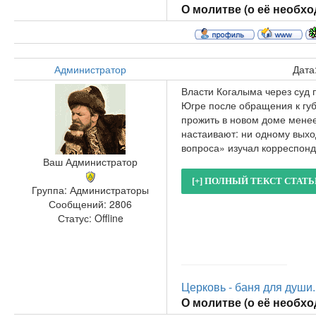
О молитве (о её необход
Администратор
Дата
Власти Когалыма через суд
Югре после обращения к губ
прожить в новом доме менее
настаивают: ни одному выхо
вопроса» изучал корреспон
Ваш Администратор
Группа: Администраторы
Сообщений:
2806
Статус:
Offline
Церковь - баня для души..
О молитве (о её необход