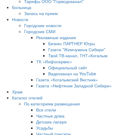
Тарифы ООО "Горводоканал"
Больница
Запись на прием
Новости
Городские новости
Городские СМИ
Рекламные издания
Бизнес ПАРТНЕР Югры
Газета "Жемчужина Сибири"
Твой ТВ-канал, ТНТ+Когалым
ТК «Инфосервис»
Официальный сайт
Видеоканал на YouTube
Газета «Когалымский Вестник»
Газета «Нефтяник Западной Сибири»
Храм
Каталог отелей
По категориям размещения
Все отели
Частные дома
Детские лагеря
Усадьбы
Частный пансион