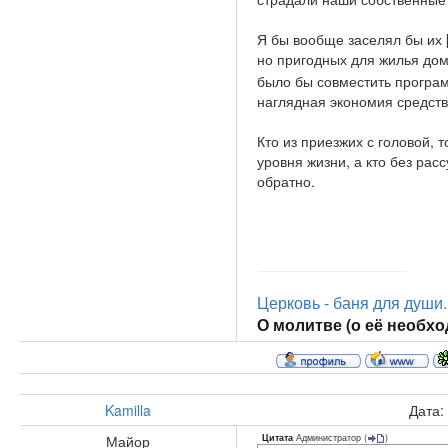
Я бы вообще заселял бы их 
но пригодных для жилья дом
было бы совместить програм
наглядная экономия средств,
Кто из приезжих с головой,
уровня жизни, а кто без рас
обратно.
Церковь - баня для души..
О молитве (о её необход
Kamilla
Дата:
Администратор
(
)
Майор
Цитата