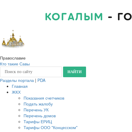
КОГАЛЫМ
- Г
Православие
Кто такие Савы
Разделы портала
|
PDA
Главная
ЖКХ
Показания счетчиков
Подать жалобу
Перечень УК
Перечень домов
Тарифы ЕРИЦ
Тарифы ООО "Концесском"