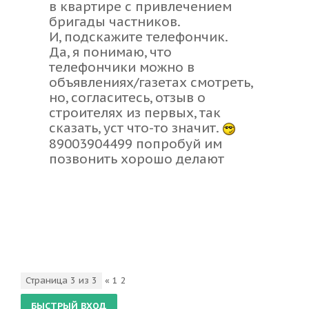
в квартире с привлечением
бригады частников.
И, подскажите телефончик.
Да, я понимаю, что
телефончики можно в
объявлениях/газетах смотреть,
но, согласитесь, отзыв о
строителях из первых, так
сказать, уст что-то значит.
89003904499 попробуй им
позвонить хорошо делают
Страница
3
из
3
«
1
2
3