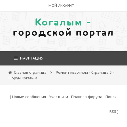
МОЙ АККАУНТ
Когалым -
городской портал
НАВИГАЦИЯ
Главная страница
Ремонт квартиры - Страница 3 -
Форум Когалым
[
Новые сообщения
·
Участники
·
Правила форума
·
Поиск
·
RSS
]