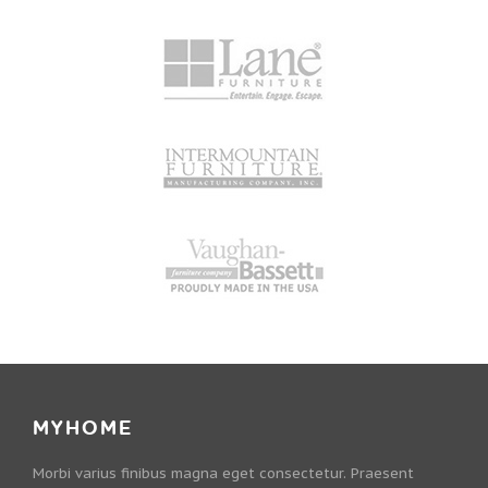
MYHOME
Morbi varius finibus magna eget consectetur. Praesent