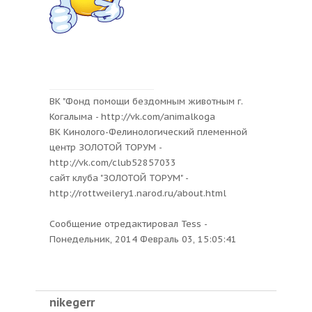
ВK "Фонд помощи бездомным животным г.
Когалыма - http://vk.com/animalkoga
ВK Кинолого-Фелинологический племенной
центр ЗОЛОТОЙ ТОРУМ -
http://vk.com/club52857033
сайт клуба "ЗОЛОТОЙ ТОРУМ" -
http://rottweilery1.narod.ru/about.html
Сообщение отредактировал
Tess
-
Понедельник, 2014 Февраль 03, 15:05:41
nikegerr