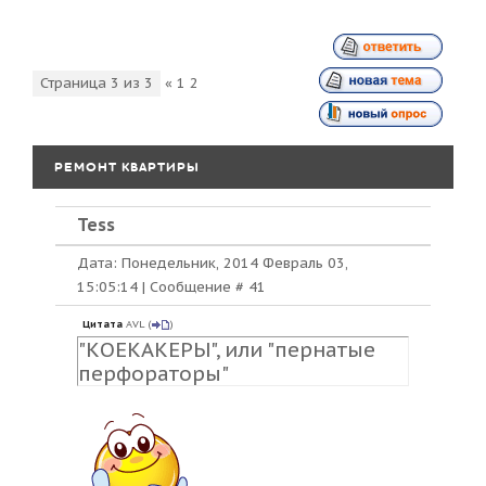
Страница
3
из
3
«
1
2
3
РЕМОНТ КВАРТИРЫ
Tess
Дата: Понедельник, 2014 Февраль 03,
15:05:14 | Сообщение #
41
Цитата
AVL
(
)
"КОЕКАКЕРЫ", или "пернатые
перфораторы"