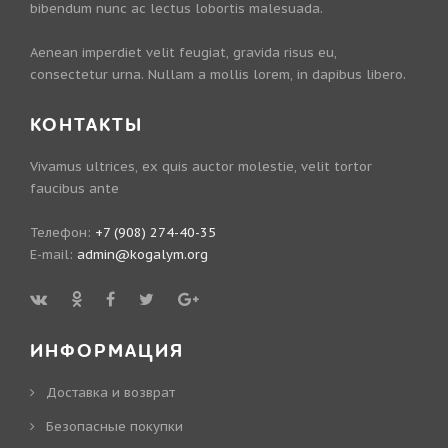
bibendum nunc ac lectus lobortis malesuada.
Aenean imperdiet velit feugiat, gravida risus eu,
consectetur urna. Nullam a mollis lorem, in dapibus libero.
КОНТАКТЫ
Vivamus ultrices, ex quis auctor molestie, velit tortor
faucibus ante
Телефон:
+7 (908) 274-40-35
E-mail:
admin@kogalym.org
ИНФОРМАЦИЯ
Доставка и возврат
Безопасные покупки