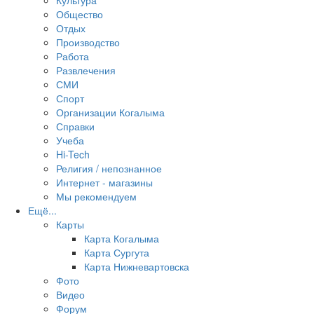
Культура
Общество
Отдых
Производство
Работа
Развлечения
СМИ
Спорт
Организации Когалыма
Справки
Учеба
Hi-Tech
Религия / непознанное
Интернет - магазины
Мы рекомендуем
Ещё...
Карты
Карта Когалыма
Карта Сургута
Карта Нижневартовска
Фото
Видео
Форум