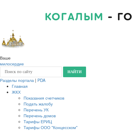
КОГАЛЫМ
- Г
Ваше
милосердие
Разделы портала
|
PDA
Главная
ЖКХ
Показания счетчиков
Подать жалобу
Перечень УК
Перечень домов
Тарифы ЕРИЦ
Тарифы ООО "Концесском"