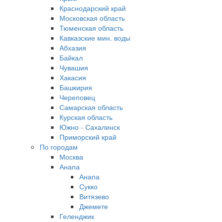
Краснодарский край
Московская область
Тюменская область
Кавказские мин. воды
Абхазия
Байкал
Чувашия
Хакасия
Башкирия
Череповец
Самарская область
Курская область
Южно - Сахалинск
Приморский край
По городам
Москва
Анапа
Анапа
Сукко
Витязево
Джемете
Геленджик