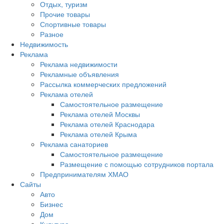
Отдых, туризм
Прочие товары
Спортивные товары
Разное
Недвижимость
Реклама
Реклама недвижимости
Рекламные объявления
Рассылка коммерческих предложений
Реклама отелей
Самостоятельное размещение
Реклама отелей Москвы
Реклама отелей Краснодара
Реклама отелей Крыма
Реклама санаториев
Самостоятельное размещение
Размещение с помощью сотрудников портала
Предпринимателям ХМАО
Сайты
Авто
Бизнес
Дом