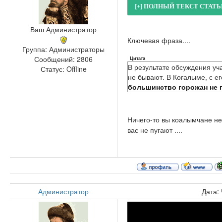
Ваш Администратор
Ключевая фраза....
Группа: Администраторы
Сообщений:
2806
Цитата
В результате обсуждения уч
Статус:
Offline
не бывают. В Когалыме, с ег
большинство горожан не 
Ничего-то вы коалымчане не 
вас не пугают ....
Администратор
Дата: