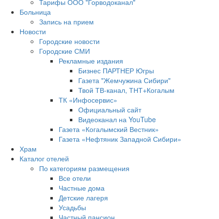
Тарифы ООО "Горводоканал"
Больница
Запись на прием
Новости
Городские новости
Городские СМИ
Рекламные издания
Бизнес ПАРТНЕР Югры
Газета "Жемчужина Сибири"
Твой ТВ-канал, ТНТ+Когалым
ТК «Инфосервис»
Официальный сайт
Видеоканал на YouTube
Газета «Когалымский Вестник»
Газета «Нефтяник Западной Сибири»
Храм
Каталог отелей
По категориям размещения
Все отели
Частные дома
Детские лагеря
Усадьбы
Частный пансион