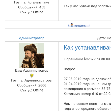
Группа: Когалымчане
Так у нас чуваки под золот
Сообщений:
453
Статус:
Offline
Администратор
Дата: П
Как устанавлив
Обращение №2672 от 30.03.
Вопрос:
Ваш Администратор
27.03.2019 года на досках 
Группа: Администраторы
01.04.2019 года на нашем д
Сообщений:
2806
помещения в размере 35,75 
Статус:
Offline
Когалыма номер 610 от 22.0
Нам не совсем понятны моти
года внеочередного общего 