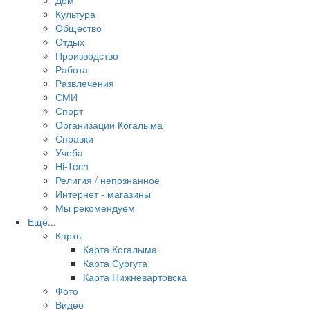
Дом
Культура
Общество
Отдых
Производство
Работа
Развлечения
СМИ
Спорт
Организации Когалыма
Справки
Учеба
Hi-Tech
Религия / непознанное
Интернет - магазины
Мы рекомендуем
Ещё...
Карты
Карта Когалыма
Карта Сургута
Карта Нижневартовска
Фото
Видео