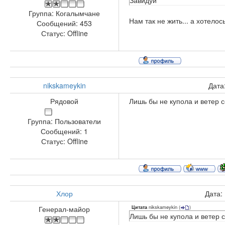
Завидуй
Группа: Когалымчане
Нам так не жить... а хотело
Сообщений:
453
Статус:
Offline
nikskameykin
Дата
Рядовой
Лишь бы не купола и ветер с
Группа: Пользователи
Сообщений:
1
Статус:
Offline
Хлор
Дата:
nikskameykin
(
)
Генерал-майор
Цитата
Лишь бы не купола и ветер с