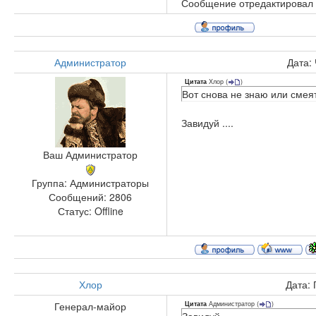
Сообщение отредактировал
Администратор
Дата:
Хлор
(
)
Цитата
Вот снова не знаю или смеят
Завидуй ....
Ваш Администратор
Группа: Администраторы
Сообщений:
2806
Статус:
Offline
Хлор
Дата: 
Администратор
(
)
Генерал-майор
Цитата