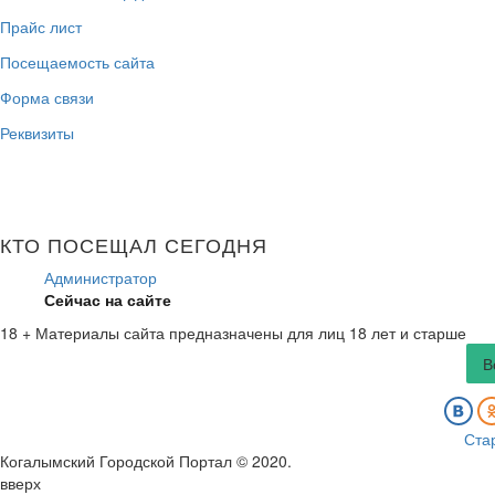
Прайс лист
Посещаемость сайта
Форма связи
Реквизиты
КТО ПОСЕЩАЛ СЕГОДНЯ
Администратор
Сейчас на сайте
18 +
Материалы сайта предназначены для лиц 18 лет и старше
В
Ста
Когалымский Городской Портал © 2020
.
вверх