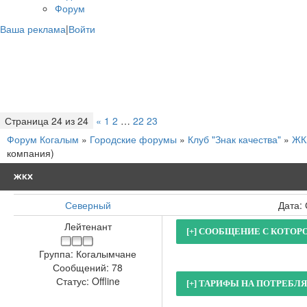
Форум
Ваша реклама
|
Войти
Страница
24
из
24
«
1
2
…
22
23
24
Форум Когалым
»
Городские форумы
»
Клуб "Знак качества"
»
ЖК
компания)
ЖКХ
Северный
Дата:
Лейтенант
Группа: Когалымчане
Сообщений:
78
Статус:
Offline