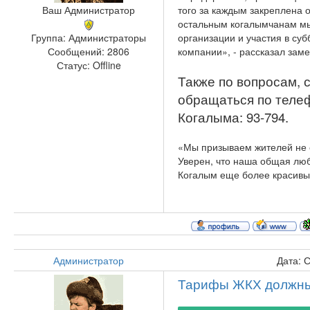
Ваш Администратор
того за каждым закреплена 
остальным когалымчанам мы
организации и участия в с
Группа: Администраторы
компании», - рассказал зам
Сообщений:
2806
Статус:
Offline
Также по вопросам, 
обращаться по телеф
Когалыма: 93-794.
«Мы призываем жителей не ос
Уверен, что наша общая люб
Когалым еще более красивы
Администратор
Дата: 
Тарифы ЖКХ должны