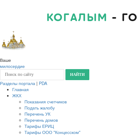
КОГАЛЫМ
- Г
Ваше
милосердие
Разделы портала
|
PDA
Главная
ЖКХ
Показания счетчиков
Подать жалобу
Перечень УК
Перечень домов
Тарифы ЕРИЦ
Тарифы ООО "Концесском"