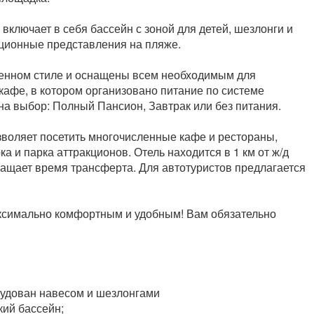
включает в себя бассейн с зоной для детей, шезлонги и
ационные представления на пляже.
енном стиле и оснащены всем необходимым для
афе, в котором организовано питание по системе
на выбор: Полный Пансион, Завтрак или без питания.
зволяет посетить многочисленные кафе и рестораны,
а и парка аттракционов. Отель находится в 1 км от ж/д
кращает время трансферта. Для автотуристов предлагается
ксимально комфортным и удобным! Вам обязательно
рудован навесом и шезлонгами
кий бассейн;