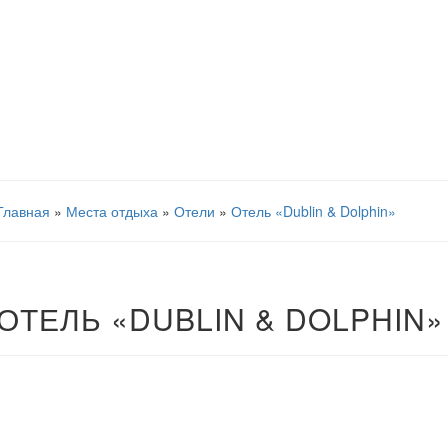
Главная
»
Места отдыха
»
Отели
»
Отель «Dublin & Dolphin»
ОТЕЛЬ «DUBLIN & DOLPHIN»