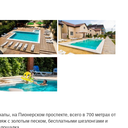
апы, на Пионерском проспекте, всего в 700 метрах от
ляж с золотым песком, бесплатными шезлонгами и
площадка.