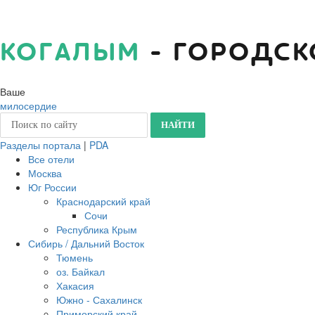
КОГАЛЫМ
- ГОРОДСК
Ваше
милосердие
Разделы портала
|
PDA
Все отели
Москва
Юг России
Краснодарский край
Сочи
Республика Крым
Сибирь / Дальний Восток
Тюмень
оз. Байкал
Хакасия
Южно - Сахалинск
Приморский край