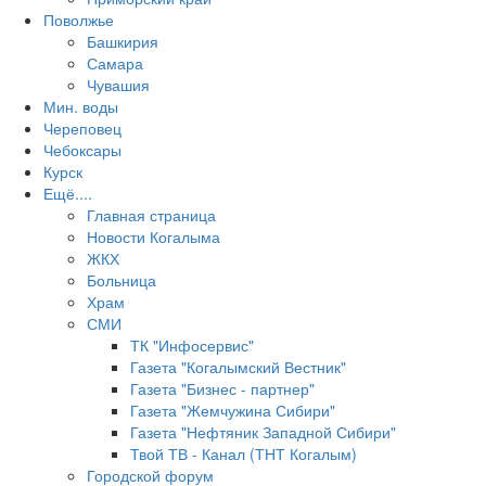
Поволжье
Башкирия
Самара
Чувашия
Мин. воды
Череповец
Чебоксары
Курск
Ещё....
Главная страница
Новости Когалыма
ЖКХ
Больница
Храм
СМИ
ТК "Инфосервис"
Газета "Когалымский Вестник"
Газета "Бизнес - партнер"
Газета "Жемчужина Сибири"
Газета "Нефтяник Западной Сибири"
Твой ТВ - Канал (ТНТ Когалым)
Городской форум