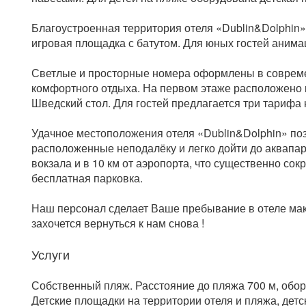
Благоустроенная территория отеля «Dublin&Dolphin» 
игровая площадка с батутом. Для юных гостей аним
Светлые и просторные номера оформлены в соврем
комфортного отдыха. На первом этаже расположено к
Шведский стол. Для гостей предлагается три тарифа 
Удачное местоположения отеля «Dublin&Dolphin» по
расположенные неподалёку и легко дойти до аквапарк
вокзала и в 10 км от аэропорта, что существенно со
бесплатная парковка.
Наш персонал сделает Ваше пребывание в отеле ма
захочется вернуться к нам снова !
Услуги
Собственный пляж. Расстояние до пляжа 700 м, обо
Детские площадки на территории отеля и пляжа, детс