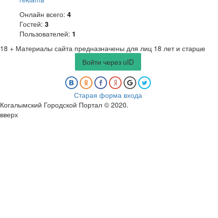
Онлайн всего:
4
Гостей:
3
Пользователей:
1
18 +
Материалы сайта предназначены для лиц 18 лет и старше
Войти через uID
Старая форма входа
Когалымский Городской Портал © 2020
.
вверх