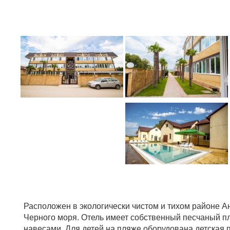
Расположен в экологически чистом и тихом районе Ан
Черного моря. Отель имеет собственный песчаный п
навесами. Для детей на пляже оборудована детская 