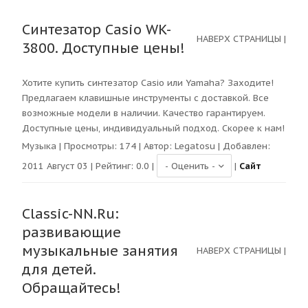
Синтезатор Casio WK-
НАВЕРХ СТРАНИЦЫ
|
3800. Доступные цены!
Хотите купить синтезатор Casio или Yamaha? Заходите!
Предлагаем клавишные инструменты с доставкой. Все
возможные модели в наличии. Качество гарантируем.
Доступные цены, индивидуальный подход. Скорее к нам!
Музыка
| Просмотры:
174
| Автор:
Legatosu
| Добавлен:
2011 Август 03 | Рейтинг:
0.0
|
|
Сайт
Classic-NN.Ru:
развивающие
музыкальные занятия
НАВЕРХ СТРАНИЦЫ
|
для детей.
Обращайтесь!