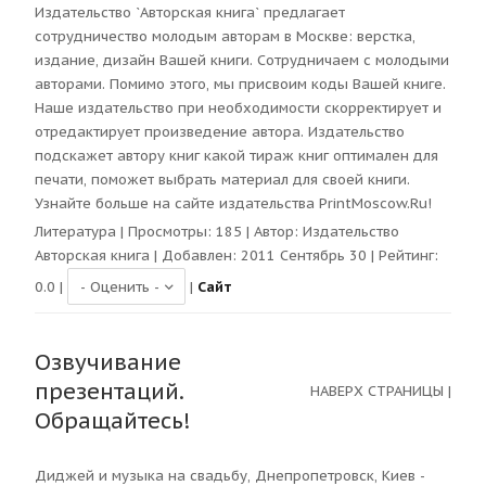
Издательство `Авторская книга` предлагает
сотрудничество молодым авторам в Москве: верстка,
издание, дизайн Вашей книги. Сотрудничаем с молодыми
авторами. Помимо этого, мы присвоим коды Вашей книге.
Наше издательство при необходимости скорректирует и
отредактирует произведение автора. Издательство
подскажет автору книг какой тираж книг оптимален для
печати, поможет выбрать материал для своей книги.
Узнайте больше на сайте издательства PrintMoscow.Ru!
Литература
| Просмотры:
185
| Автор:
Издательство
Авторская книга
| Добавлен: 2011 Сентябрь 30 | Рейтинг:
0.0
|
|
Сайт
Озвучивание
презентаций.
НАВЕРХ СТРАНИЦЫ
|
Обращайтесь!
Диджей и музыка на свадьбу, Днепропетровск, Киев -