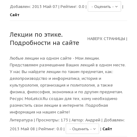
Добавлен: 2013 Май 07 | Рейтинг:
0.0
|
|
Сайт
Лекции по этике.
НАВЕРХ СТРАНИЦЫ
|
Подробности на сайте
Любые лекции на одном сайте - Мои лекции.
Представляем размещение Ваших лекций в одном месте.
У нас Вы найдете лекции по таким предметам, как:
делопроизводство и информатика, история и
культурология, организация и политология, а также
физика, философия, экономика и по другим предметам.
Ресурс MoiLekcii.Ru создан для тех, кому необходимо
разместить свои лекции в интернете. Подробная
информация на нашем сайте!
Литература
| Просмотры:
173
| Автор:
Андрей
| Добавлен:
2013 Май 08 | Рейтинг:
0.0
|
|
Сайт