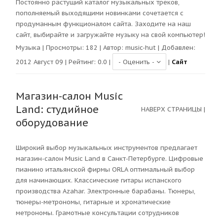
Постоянно растущий каталог музыкальных треков,
пополняемый выходящими новинками сочетается с
продуманным функционалом сайта. Заходите на наш
сайт, выбирайте и загружайте музыку на свой компьютер!
Музыка
| Просмотры:
182
| Автор:
music-hut
| Добавлен:
2012 Август 09 | Рейтинг:
0.0
|
|
Сайт
Магазин-салон Music
Land: студийное
НАВЕРХ СТРАНИЦЫ
|
оборудование
Широкий выбор музыкальных инструментов предлагает
магазин-салон Music Land в Санкт-Петербурге. Цифровые
пианино итальянской фирмы ORLA оптимальный выбор
для начинающих. Классические гитары испанского
производства Azahar. Электронные барабаны. Тюнеры,
тюнеры-метрономы, гитарные и хроматические
метрономы. Грамотные консультации сотрудников