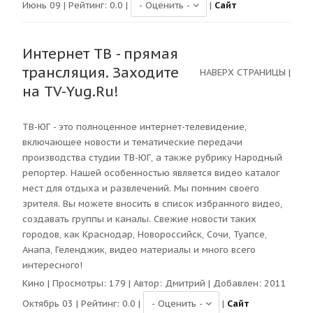
Июнь 09 | Рейтинг:
0.0
|
|
Сайт
Интернет ТВ - прямая
трансляция. Заходите
НАВЕРХ СТРАНИЦЫ
|
на TV-Yug.Ru!
ТВ-ЮГ - это полноценное интернет-телевидение,
включающее новости и тематические передачи
производства студии ТВ-ЮГ, а также рубрику Народный
репортер. Нашей особенностью является видео каталог
мест для отдыха и развлечений. Мы помним своего
зрителя. Вы можете вносить в список избранного видео,
создавать группы и каналы. Свежие новости таких
городов, как Краснодар, Новороссийск, Сочи, Туапсе,
Анапа, Геленджик, видео материалы и много всего
интересного!
Кино
| Просмотры:
179
| Автор:
Дмитрий
| Добавлен: 2011
Октябрь 03 | Рейтинг:
0.0
|
|
Сайт