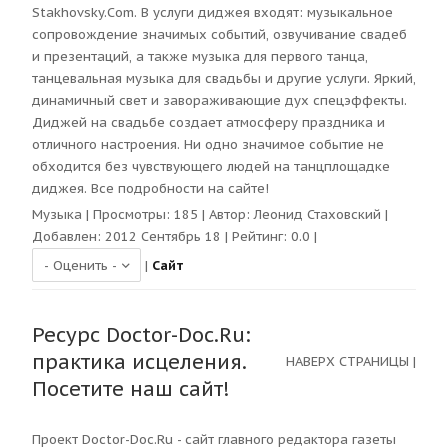
Stakhovsky.Com. В услуги диджея входят: музыкальное
сопровождение значимых событий, озвучивание свадеб
и презентаций, а также музыка для первого танца,
танцевальная музыка для свадьбы и другие услуги. Яркий,
динамичный свет и завораживающие дух спецэффекты.
Диджей на свадьбе создает атмосферу праздника и
отличного настроения. Ни одно значимое событие не
обходится без чувствующего людей на танцплощадке
диджея. Все подробности на сайте!
Музыка
| Просмотры:
185
| Автор:
Леонид Стаховский
|
Добавлен: 2012 Сентябрь 18 | Рейтинг:
0.0
|
|
Сайт
Ресурс Doctor-Doc.Ru:
практика исцеления.
НАВЕРХ СТРАНИЦЫ
|
Посетите наш сайт!
Проект Doctor-Doc.Ru - сайт главного редактора газеты