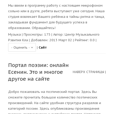
Мы ввели в программу работу с настоящим микрофоном
сольно или в дуэте, ребята выступают уже сегодня. Наша
студия вовлекает Вашего ребёнка в тайны ритма и танца,
закладывая фундамент для будущего успеха в
образовании. Обращайтесь!
Музыка
| Просмотры:
175
| Автор:
Центр Музыкального
Рзвития Кла
| Добавлен: 2013 Март 02 | Рейтинг:
0.0
|
|
Сайт
Портал поэзии: онлайн
Есенин. Это и многое
НАВЕРХ СТРАНИЦЫ
|
другое на сайте
Добро пожаловать на поэтический портал. Здесь Вы
сможете прочитать большое количество поэтических
произведений. На сайте удобная структура разделов и
категорий поэзии. Здесь опубликованы произведения