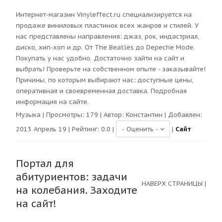
Интернет-магазин Vinyleffect.ru специализируется на
продаже виниловых пластинок всех жанров и стилей. У
нас представлены направления: джаз, рок, индастриал,
диско, хип-хоп и др. От The Beatles до Depeche Mode.
Покупать у нас удобно. Достаточно зайти на сайт и
выбрать! Проверьте на собственном опыте - заказывайте!
Причины, по которым выбирают нас: доступные цены,
оперативная и своевременная доставка. Подробная
информация на сайте.
Музыка
| Просмотры:
179
| Автор:
Константин
| Добавлен:
2013 Апрель 19 | Рейтинг:
0.0
|
|
Сайт
Портал для
абитуриентов: задачи
НАВЕРХ СТРАНИЦЫ
|
на колебания. Заходите
на сайт!