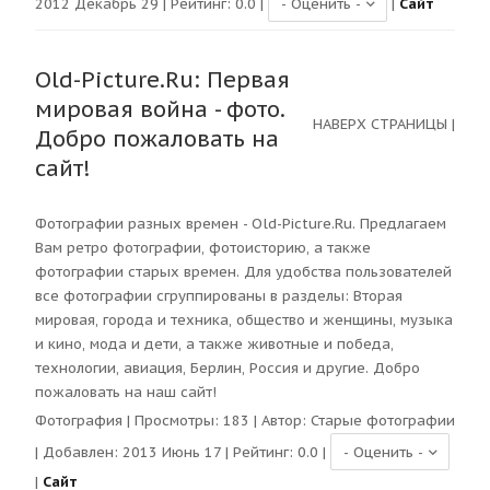
2012 Декабрь 29 | Рейтинг:
0.0
|
|
Сайт
Old-Picture.Ru: Первая
мировая война - фото.
НАВЕРХ СТРАНИЦЫ
|
Добро пожаловать на
сайт!
Фотографии разных времен - Old-Picture.Ru. Предлагаем
Вам ретро фотографии, фотоисторию, а также
фотографии старых времен. Для удобства пользователей
все фотографии сгруппированы в разделы: Вторая
мировая, города и техника, общество и женщины, музыка
и кино, мода и дети, а также животные и победа,
технологии, авиация, Берлин, Россия и другие. Добро
пожаловать на наш сайт!
Фотография
| Просмотры:
183
| Автор:
Старые фотографии
| Добавлен: 2013 Июнь 17 | Рейтинг:
0.0
|
|
Сайт