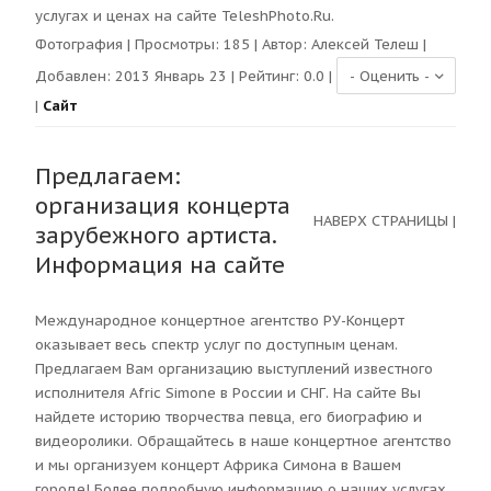
услугах и ценах на сайте TeleshPhoto.Ru.
Фотография
| Просмотры:
185
| Автор:
Алексей Телеш
|
Добавлен: 2013 Январь 23 | Рейтинг:
0.0
|
|
Сайт
Предлагаем:
организация концерта
НАВЕРХ СТРАНИЦЫ
|
зарубежного артиста.
Информация на сайте
Международное концертное агентство РУ-Концерт
оказывает весь спектр услуг по доступным ценам.
Предлагаем Вам организацию выступлений известного
исполнителя Afric Simone в России и СНГ. На сайте Вы
найдете историю творчества певца, его биографию и
видеоролики. Обращайтесь в наше концертное агентство
и мы организуем концерт Африка Симона в Вашем
городе! Более подробную информацию о наших услугах