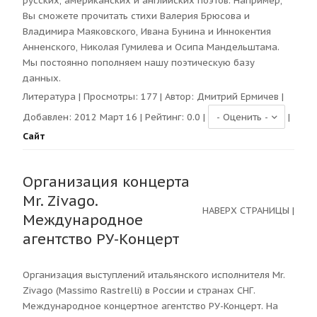
русских, американских и английских поэтов. Например,
Вы сможете прочитать стихи Валерия Брюсова и
Владимира Маяковского, Ивана Бунина и Иннокентия
Анненского, Николая Гумилева и Осипа Мандельштама.
Мы постоянно пополняем нашу поэтическую базу
данных.
Литература
| Просмотры:
177
| Автор:
Дмитрий Ермичев
|
Добавлен: 2012 Март 16 | Рейтинг:
0.0
|
|
Сайт
Организация концерта
Mr. Zivago.
НАВЕРХ СТРАНИЦЫ
|
Международное
агентство РУ-Концерт
Организация выступлений итальянского исполнителя Mr.
Zivago (Massimo Rastrelli) в России и странах СНГ.
Международное концертное агентство РУ-Концерт. На