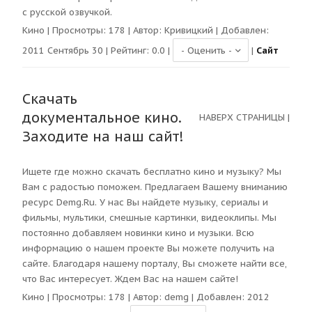
с русской озвучкой.
Кино
| Просмотры:
178
| Автор:
Кривицкий
| Добавлен:
2011 Сентябрь 30 | Рейтинг:
0.0
|
|
Сайт
Скачать
документальное кино.
НАВЕРХ СТРАНИЦЫ
|
Заходите на наш сайт!
Ищете где можно скачать бесплатно кино и музыку? Мы
Вам с радостью поможем. Предлагаем Вашему вниманию
ресурс Demg.Ru. У нас Вы найдете музыку, сериалы и
фильмы, мультики, смешные картинки, видеоклипы. Мы
постоянно добавляем новинки кино и музыки. Всю
информацию о нашем проекте Вы можете получить на
сайте. Благодаря нашему порталу, Вы сможете найти все,
что Вас интересует. Ждем Вас на нашем сайте!
Кино
| Просмотры:
178
| Автор:
demg
| Добавлен: 2012