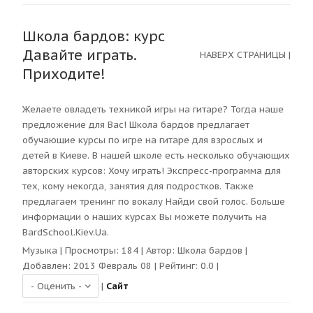
Школа бардов: курс
Давайте играть.
НАВЕРХ СТРАНИЦЫ
|
Приходите!
Желаете овладеть техникой игры на гитаре? Тогда наше
предложение для Вас! Школа бардов предлагает
обучающие курсы по игре на гитаре для взрослых и
детей в Киеве. В нашей школе есть несколько обучающих
авторских курсов: Хочу играть! Экспресс-программа для
тех, кому некогда, занятия для подростков. Также
предлагаем тренинг по вокалу Найди свой голос. Больше
информации о наших курсах Вы можете получить на
BardSchool.Kiev.Ua.
Музыка
| Просмотры:
184
| Автор:
Школа бардов
|
Добавлен: 2013 Февраль 08 | Рейтинг:
0.0
|
|
Сайт