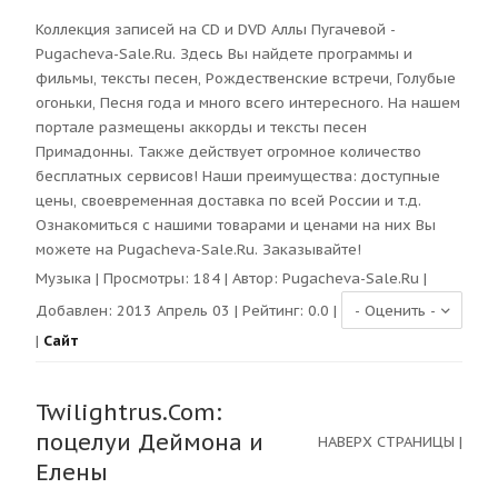
Коллекция записей на CD и DVD Аллы Пугачевой -
Pugacheva-Sale.Ru. Здесь Вы найдете программы и
фильмы, тексты песен, Рождественские встречи, Голубые
огоньки, Песня года и много всего интересного. На нашем
портале размещены аккорды и тексты песен
Примадонны. Также действует огромное количество
бесплатных сервисов! Наши преимущества: доступные
цены, своевременная доставка по всей России и т.д.
Ознакомиться с нашими товарами и ценами на них Вы
можете на Pugacheva-Sale.Ru. Заказывайте!
Музыка
| Просмотры:
184
| Автор:
Pugacheva-Sale.Ru
|
Добавлен: 2013 Апрель 03 | Рейтинг:
0.0
|
|
Сайт
Twilightrus.Com:
поцелуи Деймона и
НАВЕРХ СТРАНИЦЫ
|
Елены