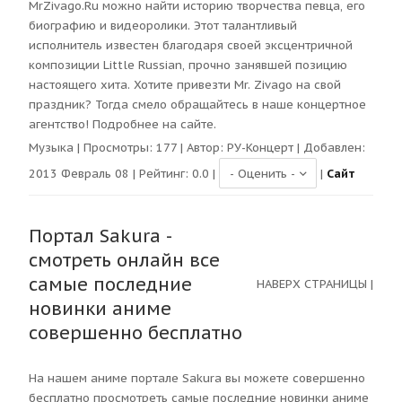
MrZivago.Ru можно найти историю творчества певца, его
биографию и видеоролики. Этот талантливый
исполнитель известен благодаря своей эксцентричной
композиции Little Russian, прочно занявшей позицию
настоящего хита. Хотите привезти Mr. Zivago на свой
праздник? Тогда смело обращайтесь в наше концертное
агентство! Подробнее на сайте.
Музыка
| Просмотры:
177
| Автор:
РУ-Концерт
| Добавлен:
2013 Февраль 08 | Рейтинг:
0.0
|
|
Сайт
Портал Sakura -
смотреть онлайн все
самые последние
НАВЕРХ СТРАНИЦЫ
|
новинки аниме
совершенно бесплатно
На нашем аниме портале Sakura вы можете совершенно
бесплатно просмотреть самые последние новинки аниме