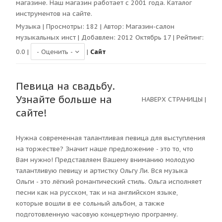
магазине. Наш магазин работает с 2001 года. Каталог
инструментов на сайте.
Музыка
| Просмотры:
182
| Автор:
Магазин-салон
музыкальных инст
| Добавлен: 2012 Октябрь 17 | Рейтинг:
0.0
|
|
Сайт
Певица на свадьбу.
Узнайте больше на
НАВЕРХ СТРАНИЦЫ
|
сайте!
Нужна современная талантливая певица для выступления
на торжестве? Значит наше предложение - это то, что
Вам нужно! Представляем Вашему вниманию молодую
талантливую певицу и артистку Ольгу Ли. Вся музыка
Ольги - это лёгкий романтический стиль. Ольга исполняет
песни как на русском, так и на английском языке,
которые вошли в ее сольный альбом, а также
подготовленную часовую концертную программу.