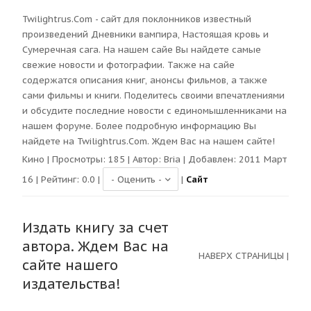
Twilightrus.Com - сайт для поклонников известный
произведений Дневники вампира, Настоящая кровь и
Сумеречная сага. На нашем сайе Вы найдете самые
свежие новости и фотографии. Также на сайе
содержатся описания книг, анонсы фильмов, а также
сами фильмы и книги. Поделитесь своими впечатлениями
и обсудите последние новости с единомышленниками на
нашем форуме. Более подробную информацию Вы
найдете на Twilightrus.Com. Ждем Вас на нашем сайте!
Кино
| Просмотры:
185
| Автор:
Bria
| Добавлен: 2011 Март
16 | Рейтинг:
0.0
|
|
Сайт
Издать книгу за счет
автора. Ждем Вас на
НАВЕРХ СТРАНИЦЫ
|
сайте нашего
издательства!