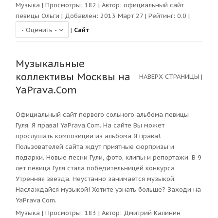
Музыка
| Просмотры:
182
| Автор:
официальный сайт
певицы Ольги
| Добавлен: 2013 Март 27 | Рейтинг:
0.0
|
|
Сайт
Музыкальные
коллективы Москвы на
НАВЕРХ СТРАНИЦЫ
|
YaPrava.Com
Официальный сайт первого сольного альбома певицы
Гуля. Я права! YaPrava.Com. На сайте Вы может
прослушать композиции из альбома Я права!.
Пользователей сайта ждут приятные сюрпризы и
подарки. Новые песни Гули, фото, клипы и репортажи. В 9
лет певица Гуля стала победительницей конкурса
Утренняя звезда. Неустанно занимается музыкой.
Наслаждайся музыкой! Хотите узнать больше? Заходи на
YaPrava.Com.
Музыка
| Просмотры:
183
| Автор:
Дмитрий Калинин