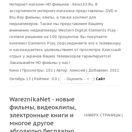
Интернет-магазин HD фильмов - Kino163.Ru. В
ассортименте интернет-магазина представлены: DVD и
Blu-Ray фильмы, клипы, а также контент для
медиаплееров. Также мы представляем Вашему
вниманию медиаплееры Western Digital Elements Play -
готовое решение на 100 процентов. Вы покупаете
комплект Elements Play, подсоединяете его к телевизору
и наслаждаетесь удовольствием от просмотра. Классный
отдых у экранов Ваших телевизоров гарантируется!
Заказывайте HD фильмы у нас!
Кино
| Просмотры:
182
| Автор:
Алексей
| Добавлен: 2011
Октябрь 13 | Рейтинг:
0.0
|
|
Сайт
WareznikaNet - новые
фильмы, видеоклипы,
электронные книги и
НАВЕРХ СТРАНИЦЫ
|
многое другое
абсолютно бесплатно