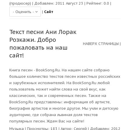
(продюсер)
| Добавлен: 2011 Август 23 | Рейтинг:
0.0
|
|
Сайт
Текст песни Ани Лорак
Розкажи. Добро
НАВЕРХ СТРАНИЦЫ
|
пожаловать на наш
сайт!
Книга песен - BookSong.Ru. На нашем сайте собрано
большое количество текстов песен известных российских
и зарубежных исполнителей. На BookSong.Ru любой
пользователь может найти слова на свой вкус, как
классических, так и современных песен. Также на
BookSong.Ru представлены: информация об артисте,
биография артистов и многое другое. Мы учли и детскую
аудиторию, где собрана львиная доля текстов
популярных песен. Ждем Вас на сайте!
Музыка
| Просмотры:
183
| Автор:
Сергей
| Добавлен: 2012