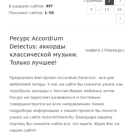
Страницы
:
1
2
В разделе сайтов
:
997
3
...
19
20
Показано сайтов
:
1-50
»
Ресурс Accordium
Delectus: аккорды
НАВЕРХ СТРАНИЦЫ
|
классической музыки.
Только лучшее!
Предлагаем Вам проект Accordium Delectus - все для
любителей гитары. У нас на сайте Вы сможете узнать как
подобрать аккорды к текстам Ваших любимых хитов.
Ресурс не перестает развиваться и постоянно
совершенствуется во всех направлениях. Более
подробную информацию о нашем проекте Вы можете
узнать на сайте Ackordofmine.Ru. Благодаря нашему
порталу Вы сможете найти все, что ищете. Ждем Вас на
нашем сайте!