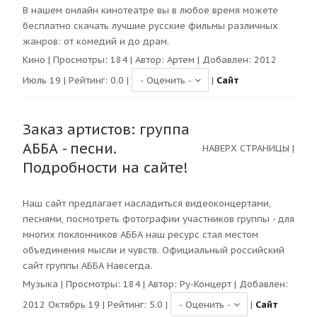
В нашем онлайн кинотеатре вы в любое время можете
бесплатно скачать лучшие русские фильмы различных
жанров: от комедий и до драм.
Кино
| Просмотры:
184
| Автор:
Артем
| Добавлен: 2012
Июль 19 | Рейтинг:
0.0
|
|
Сайт
Заказ артистов: группа
АББА - песни.
НАВЕРХ СТРАНИЦЫ
|
Подробности на сайте!
Наш сайт предлагает насладиться видеоконцертами,
песнями, посмотреть фотографии участников группы - для
многих поклонников АББА наш ресурс стал местом
объединения мысли и чувств. Официальный российский
сайт группы АББА Навсегда.
Музыка
| Просмотры:
184
| Автор:
Ру-Концерт
| Добавлен:
2012 Октябрь 19 | Рейтинг:
5.0
|
|
Сайт