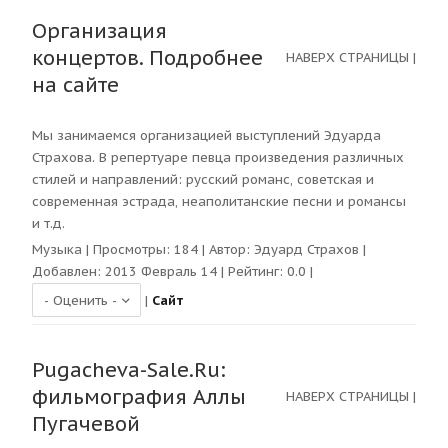
Организация
концертов. Подробнее
НАВЕРХ СТРАНИЦЫ
|
на сайте
Мы занимаемся организацией выступлений Эдуарда
Страхова. В репертуаре певца произведения различных
стилей и направлений: русский романс, советская и
современная эстрада, неаполитанские песни и романсы
и т.д.
Музыка
| Просмотры:
184
| Автор:
Эдуард Страхов
|
Добавлен: 2013 Февраль 14 | Рейтинг:
0.0
|
|
Сайт
Pugacheva-Sale.Ru:
фильмография Аллы
НАВЕРХ СТРАНИЦЫ
|
Пугачевой