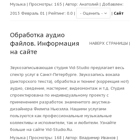
Музыка
| Просмотры:
165
| Автор:
Анатолий
| Добавлен:
2013 Февраль 01 | Рейтинг:
0.0
|
|
Сайт
Обработка аудио
файлов. Информация
НАВЕРХ СТРАНИЦЫ
|
на сайте
Звукозаписывающая студия Vid-Studio предлагает весь
спектр услуг в Санкт-Петербурге. Звукозапись вокала
(дикторского текста), обработка и тюнинг (коррекция нот)
аудио, сведение, мастеринг, видеомонтаж и т.д. Студия
спроектирована по индивидуальному проекту с
применением разработок знаменитого акустика-
дизайнера Филипа Ньюэлла. Нашими услугами
пользуются как профессиональные музыкальные
коллективы и исполнители, так и любители. Узнайте
больше на сайте Vid-Studio.Ru.
Музыка
| Просмотры:
168
| Автор:
Владимир Иванов
|