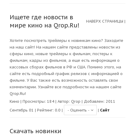
Ищете где новости в
НАВЕРХ СТРАНИЦЫ
|
мире кино на Qrop.Ru!
Хотите посмотреть трейлеры к новинкам кино? Заходите
на наш сайт! На нашем сайте представлены новости из
сферы кино, новые трейлеры к фильмам, постеры к
фильмам, кадры из фильмов, а еще есть информация о
кассовых сборах фильмов в РФ и США. Помимо этого, на
сайте есть подробный график релизов с информацией о
фильме. У Вас также есть возможность оставлять свои
комментарии. Узнайте все подробности на нашем сайте
Qrop.Ru!
Кино
| Просмотры:
184
| Автор:
Qrop
| Добавлен: 2011
Сентябрь 01 | Рейтинг:
0.0
|
|
Сайт
Скачать новинки