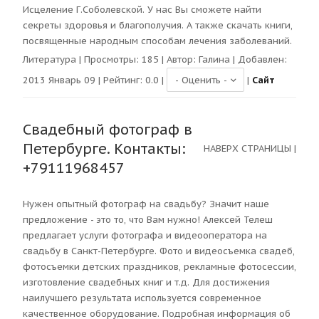
Исцеление Г.Соболевской. У нас Вы сможете найти
секреты здоровья и благополучия. А также скачать книги,
посвященные народным способам лечения заболеваний.
Литература
| Просмотры:
185
| Автор:
Галина
| Добавлен:
2013 Январь 09 | Рейтинг:
0.0
|
|
Сайт
Свадебный фотограф в
Петербурге. Контакты:
НАВЕРХ СТРАНИЦЫ
|
+79111968457
Нужен опытный фотограф на свадьбу? Значит наше
предложение - это то, что Вам нужно! Алексей Телеш
предлагает услуги фотографа и видеооператора на
свадьбу в Санкт-Петербурге. Фото и видеосъемка свадеб,
фотосъемки детских праздников, рекламные фотосессии,
изготовление свадебных книг и т.д. Для достижения
наилучшего результата используется современное
качественное оборудование. Подробная информация об