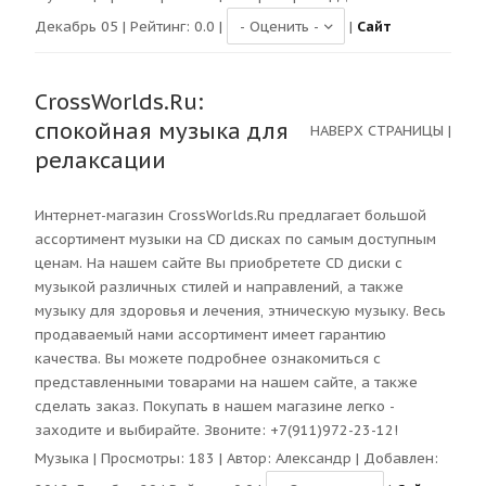
Декабрь 05 | Рейтинг:
0.0
|
|
Сайт
CrossWorlds.Ru:
спокойная музыка для
НАВЕРХ СТРАНИЦЫ
|
релаксации
Интернет-магазин CrossWorlds.Ru предлагает большой
ассортимент музыки на CD дисках по самым доступным
ценам. На нашем сайте Вы приобретете CD диски с
музыкой различных стилей и направлений, а также
музыку для здоровья и лечения, этническую музыку. Весь
продаваемый нами ассортимент имеет гарантию
качества. Вы можете подробнее ознакомиться с
представленными товарами на нашем сайте, а также
сделать заказ. Покупать в нашем магазине легко -
заходите и выбирайте. Звоните: +7(911)972-23-12!
Музыка
| Просмотры:
183
| Автор:
Александр
| Добавлен: