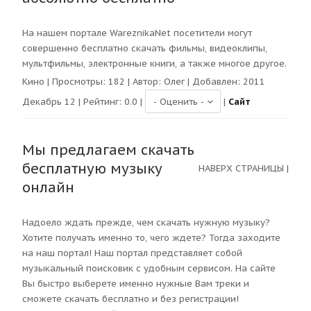
На нашем портале WareznikaNet посетители могут
совершенно бесплатно скачать фильмы, видеоклипы,
мультфильмы, электронные книги, а также многое другое.
Кино
| Просмотры:
182
| Автор:
Олег
| Добавлен: 2011
Декабрь 12 | Рейтинг:
0.0
|
|
Сайт
Мы предлагаем скачать
бесплатную музыку
НАВЕРХ СТРАНИЦЫ
|
онлайн
Надоело ждать прежде, чем скачать нужную музыку?
Хотите получать именно то, чего ждете? Тогда заходите
на наш портал! Наш портал представляет собой
музыкальный поисковик с удобным сервисом. На сайте
Вы быстро выберете именно нужные Вам треки и
сможете скачать бесплатно и без регистрации!