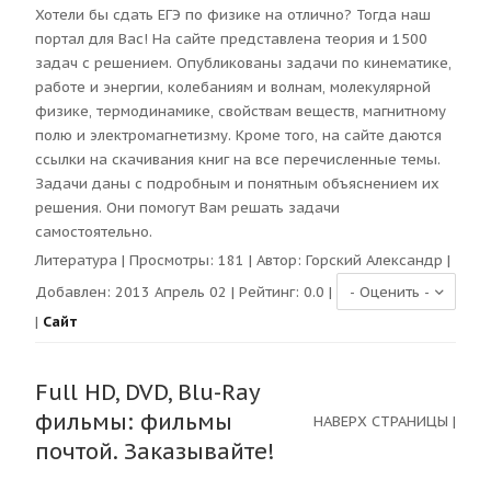
Хотели бы сдать ЕГЭ по физике на отлично? Тогда наш
портал для Вас! На сайте представлена теория и 1500
задач с решением. Опубликованы задачи по кинематике,
работе и энергии, колебаниям и волнам, молекулярной
физике, термодинамике, свойствам веществ, магнитному
полю и электромагнетизму. Кроме того, на сайте даются
ссылки на скачивания книг на все перечисленные темы.
Задачи даны с подробным и понятным объяснением их
решения. Они помогут Вам решать задачи
самостоятельно.
Литература
| Просмотры:
181
| Автор:
Горский Александр
|
Добавлен: 2013 Апрель 02 | Рейтинг:
0.0
|
|
Сайт
Full HD, DVD, Blu-Ray
фильмы: фильмы
НАВЕРХ СТРАНИЦЫ
|
почтой. Заказывайте!