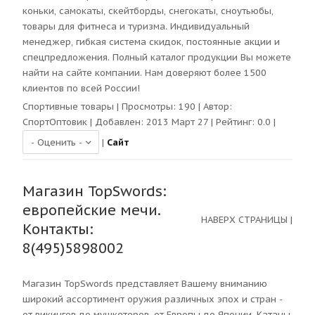
коньки, самокаты, скейтборды, снегокаты, сноутьюбы,
товары для фитнеса и туризма. Индивидуальный
менеджер, гибкая система скидок, постоянные акции и
спецпредложения. Полный каталог продукции Вы можете
найти на сайте компании. Нам доверяют более 1500
клиентов по всей России!
Спортивные товары
| Просмотры:
190
| Автор:
СпортОптовик
| Добавлен: 2013 Март 27 | Рейтинг:
0.0
|
|
Сайт
Магазин TopSwords:
европейские мечи.
НАВЕРХ СТРАНИЦЫ
|
Контакты:
8(495)5898002
Магазин TopSwords представляет Вашему вниманию
широкий ассортимент оружия различных эпох и стран -
от викингов до мушкетеров, от Европы до Японии. Катаны,