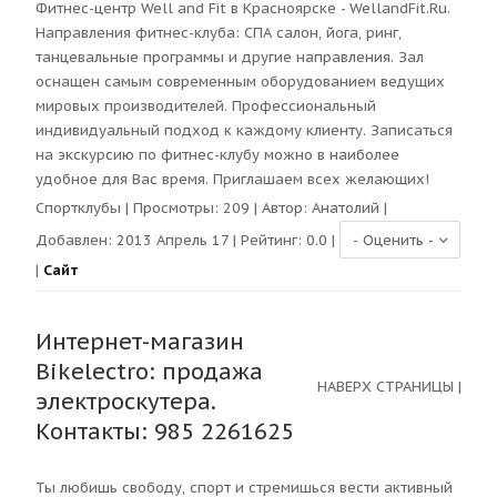
Фитнес-центр Well and Fit в Красноярске - WellandFit.Ru.
Направления фитнес-клуба: СПА салон, йога, ринг,
танцевальные программы и другие направления. Зал
оснащен самым современным оборудованием ведущих
мировых производителей. Профессиональный
индивидуальный подход к каждому клиенту. Записаться
на экскурсию по фитнес-клубу можно в наиболее
удобное для Вас время. Приглашаем всех желающих!
Спортклубы
| Просмотры:
209
| Автор:
Анатолий
|
Добавлен: 2013 Апрель 17 | Рейтинг:
0.0
|
|
Сайт
Интернет-магазин
Bikelectro: продажа
НАВЕРХ СТРАНИЦЫ
|
электроскутера.
Контакты: 985 2261625
Ты любишь свободу, спорт и стремишься вести активный