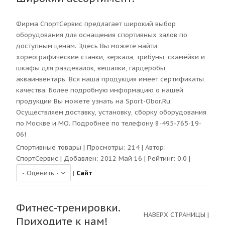
Фирма СпортСервис предлагает широкий выбор
оборудования для оснащения спортивных залов по
доступным ценам. Здесь Вы можете найти
хореографические станки, зеркала, трибуны, скамейки и
шкафы для раздевалок, вешалки, гардеробы,
акваинвентарь. Вся наша продукция имеет сертификаты
качества. Более подробную информацию о нашей
продукции Вы можете узнать на Sport-Obor.Ru.
Осуществляем доставку, установку, сборку оборудования
по Москве и МО. Подробнее по телефону 8-495-765-19-
06!
Спортивные товары
| Просмотры:
214
| Автор:
СпортСервис
| Добавлен: 2012 Май 16 | Рейтинг:
0.0
|
|
Сайт
Фитнес-тренировки.
НАВЕРХ СТРАНИЦЫ
|
Приходите к нам!