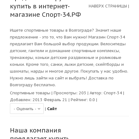
купить в интернет-
НАВЕРХ СТРАНИЦЫ
|
магазине Спорт-34.РФ
Ищете спортивные товары в Волгограде? Значит наше
предложение - это то, что Вам нужно! Магазин Спорт-34
предлагает Вам большой выбор продукции. Велосипеды
детские, гантели и домашние спортивные комплексы,
тренажеры, коньки детские раздвижные и роликовые
коньки. Кроме того, санки, лыжи детские, скейтборды и
шахматы, нарды и многое другое. Покупать у нас удобно.
Нужно лишь зайти на сайт и выбрать! Доставка по
Волгограду бесплатно.
Спортивные товары
| Просмотры:
203
| Автор:
Спорт-34
|
Добавлен: 2013 Февраль 21 | Рейтинг:
0.0
|
|
Сайт
Наша компания
предлагает купить