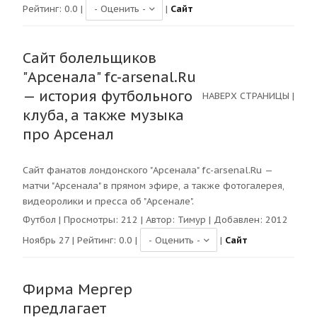
Рейтинг:
0.0
|
|
Сайт
Сайт болельщиков
"Арсенала" fc-arsenal.Ru
— история футбольного
НАВЕРХ СТРАНИЦЫ
|
клуба, а также музыка
про Арсенал
Сайт фанатов лондонского "Арсенала" fc-arsenal.Ru —
матчи "Арсенала" в прямом эфире, а также фотогалерея,
видеоролики и пресса об "Арсенале".
Футбол
| Просмотры:
212
| Автор:
Тимур
| Добавлен: 2012
Ноябрь 27 | Рейтинг:
0.0
|
|
Сайт
Фирма Мергер
предлагает