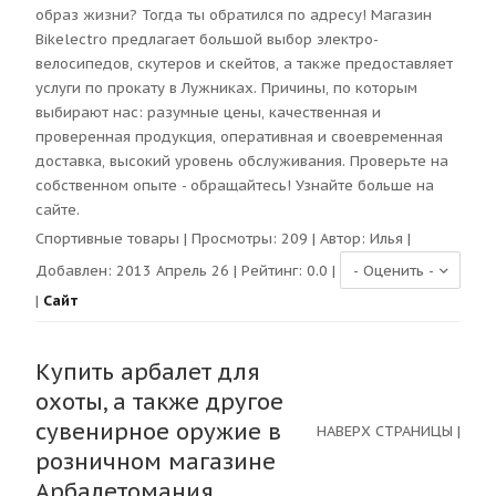
образ жизни? Тогда ты обратился по адресу! Магазин
Bikelectro предлагает большой выбор электро-
велосипедов, скутеров и скейтов, а также предоставляет
услуги по прокату в Лужниках. Причины, по которым
выбирают нас: разумные цены, качественная и
проверенная продукция, оперативная и своевременная
доставка, высокий уровень обслуживания. Проверьте на
собственном опыте - обращайтесь! Узнайте больше на
сайте.
Спортивные товары
| Просмотры:
209
| Автор:
Илья
|
Добавлен: 2013 Апрель 26 | Рейтинг:
0.0
|
|
Сайт
Купить арбалет для
охоты, а также другое
сувенирное оружие в
НАВЕРХ СТРАНИЦЫ
|
розничном магазине
Арбалетомания