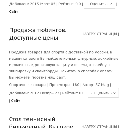
Добавлен: 2013 Март 05 | Рейтинг:
0.0
|
|
Сайт
Продажа тюбингов.
НАВЕРХ СТРАНИЦЫ
|
Доступные цены
Продажа товаров для спорта с доставкой по России. В
нашем каталоге Вы найдете коньки фигурные, хоккейные
и роликовые, роликовую защиту и шлемы, хоккейную
экипировку и скейтборды. Почитать о способах оплаты
Вы можете, посетив наш сайт.
Спортивные товары
| Просмотры:
180
| Автор:
SC-Mag
|
Добавлен: 2012 Ноябрь 27 | Рейтинг:
0.0
|
|
Сайт
Стол теннисный
бильярдный. Высокое
НАВЕРХ СТРАНИЦЫ
|