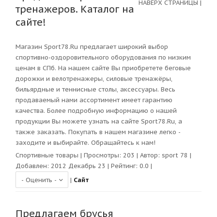
НАВЕРХ СТРАНИЦЫ
|
тренажеров. Каталог на
сайте!
Магазин Sport78.Ru предлагает широкий выбор
спортивно-оздоровительного оборудования по низким
ценам в СПб. На нашем сайте Вы приобретете беговые
дорожки и велотренажеры, силовые тренажёры,
бильярдные и теннисные столы, аксессуары. Весь
продаваемый нами ассортимент имеет гарантию
качества. Более подробную информацию о нашей
продукции Вы можете узнать на сайте Sport78.Ru, а
также заказать. Покупать в нашем магазине легко -
заходите и выбирайте. Обращайтесь к нам!
Спортивные товары
| Просмотры:
203
| Автор:
sport 78
|
Добавлен: 2012 Декабрь 23 | Рейтинг:
0.0
|
|
Сайт
Предлагаем брусья