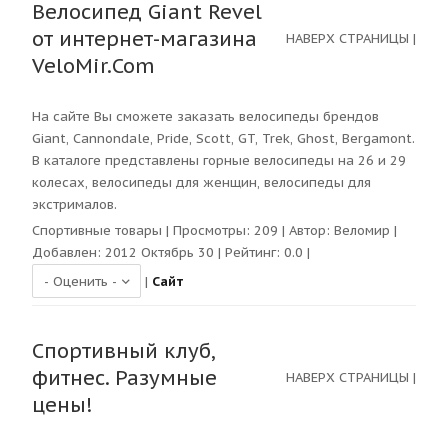
Велосипед Giant Revel
от интернет-магазина
НАВЕРХ СТРАНИЦЫ
|
VeloMir.Com
На сайте Вы сможете заказать велосипеды брендов
Giant, Cannondale, Pride, Scott, GT, Trek, Ghost, Bergamont.
В каталоге представлены горные велосипеды на 26 и 29
колесах, велосипеды для женщин, велосипеды для
экстрималов.
Спортивные товары
| Просмотры:
209
| Автор:
Веломир
|
Добавлен: 2012 Октябрь 30 | Рейтинг:
0.0
|
|
Сайт
Спортивный клуб,
фитнес. Разумные
НАВЕРХ СТРАНИЦЫ
|
цены!