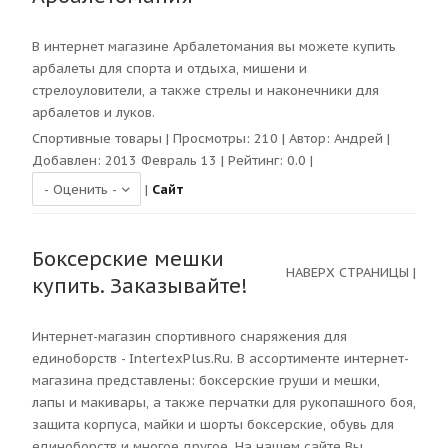
В интернет магазине Арбалетомания вы можете купить
арбалеты для спорта и отдыха, мишени и
стрелоуловители, а также стрелы и наконечники для
арбалетов и луков.
Спортивные товары
| Просмотры:
210
| Автор:
Андрей
|
Добавлен: 2013 Февраль 13 | Рейтинг:
0.0
|
|
Сайт
Боксерские мешки
НАВЕРХ СТРАНИЦЫ
|
купить. Заказывайте!
Интернет-магазин спортивного снаряжения для
единоборств - IntertexPlus.Ru. В ассортименте интернет-
магазина представлены: боксерские груши и мешки,
лапы и макивары, а также перчатки для рукопашного боя,
защита корпуса, майки и шорты боксерские, обувь для
единоборств и многое другое. На нашем сайте Вы