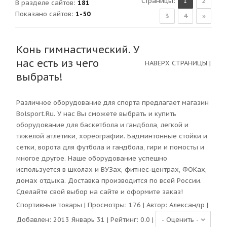
Страницы
:
1
2
В разделе сайтов
:
181
Показано сайтов
:
1-50
3
4
»
Конь гимнастический. У
нас есть из чего
НАВЕРХ СТРАНИЦЫ
|
выбрать!
Различное оборудование для спорта предлагает магазин
Bolsport.Ru. У нас Вы сможете выбрать и купить
оборудование для баскетбола и гандбола, легкой и
тяжелой атлетики, хореографии. Бадминтонные стойки и
сетки, ворота для футбола и гандбола, гири и помосты и
многое другое. Наше оборудование успешно
используется в школах и ВУЗах, фитнес-центрах, ФОКах,
домах отдыха. Доставка производится по всей России.
Сделайте свой выбор на сайте и оформите заказ!
Спортивные товары
| Просмотры:
176
| Автор:
Александр
|
Добавлен: 2013 Январь 31 | Рейтинг:
0.0
|