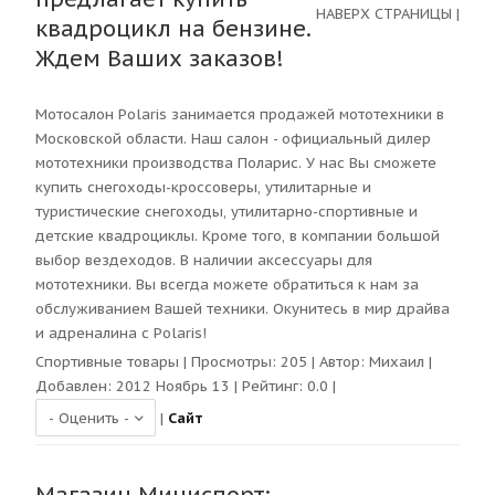
НАВЕРХ СТРАНИЦЫ
|
квадроцикл на бензине.
Ждем Ваших заказов!
Мотосалон Polaris занимается продажей мототехники в
Московской области. Наш салон - официальный дилер
мототехники производства Поларис. У нас Вы сможете
купить снегоходы-кроссоверы, утилитарные и
туристические снегоходы, утилитарно-спортивные и
детские квадроциклы. Кроме того, в компании большой
выбор вездеходов. В наличии аксессуары для
мототехники. Вы всегда можете обратиться к нам за
обслуживанием Вашей техники. Окунитесь в мир драйва
и адреналина с Polaris!
Спортивные товары
| Просмотры:
205
| Автор:
Михаил
|
Добавлен: 2012 Ноябрь 13 | Рейтинг:
0.0
|
|
Сайт