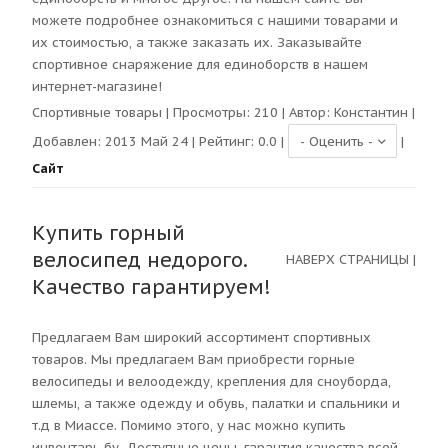
можете подробнее ознакомиться с нашими товарами и
их стоимостью, а также заказать их. Заказывайте
спортивное снаряжение для единоборств в нашем
интернет-магазине!
Спортивные товары
| Просмотры:
210
| Автор:
Константин
|
Добавлен: 2013 Май 24 | Рейтинг:
0.0
|
|
Сайт
Купить горный
велосипед недорого.
НАВЕРХ СТРАНИЦЫ
|
Качество гарантируем!
Предлагаем Вам широкий ассортимент спортивных
товаров. Мы предлагаем Вам приобрести горные
велосипеды и велоодежду, крепления для сноуборда,
шлемы, а также одежду и обувь, палатки и спальники и
т.д в Миассе. Помимо этого, у нас можно купить
инвентарь бу. Доступные цены, гарантия качества всей