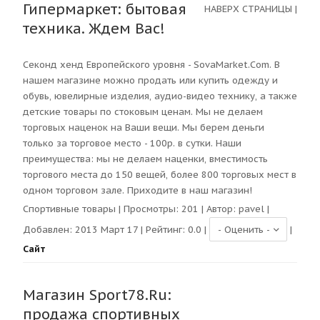
Гипермаркет: бытовая
НАВЕРХ СТРАНИЦЫ
|
техника. Ждем Вас!
Секонд хенд Европейского уровня - SovaMarket.Com. В
нашем магазине можно продать или купить одежду и
обувь, ювелирные изделия, аудио-видео технику, а также
детские товары по стоковым ценам. Мы не делаем
торговых наценок на Ваши вещи. Мы берем деньги
только за торговое место - 100р. в сутки. Наши
преимущества: мы не делаем наценки, вместимость
торгового места до 150 вещей, более 800 торговых мест в
одном торговом зале. Приходите в наш магазин!
Спортивные товары
| Просмотры:
201
| Автор:
pavel
|
Добавлен: 2013 Март 17 | Рейтинг:
0.0
|
|
Сайт
Магазин Sport78.Ru:
продажа спортивных