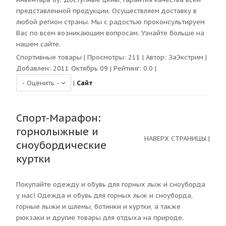
представленной продукции. Осуществляем доставку в
любой регион страны. Мы с радостью проконсультируем
Вас по всем возникающим вопросам. Узнайте больше на
нашем сайте.
Спортивные товары
| Просмотры:
211
| Автор:
ЗаЭкстрим
|
Добавлен: 2011 Октябрь 09 | Рейтинг:
0.0
|
|
Сайт
Спорт-Марафон:
горнолыжные и
НАВЕРХ СТРАНИЦЫ
|
сноубордические
куртки
Покупайте одежду и обувь для горных лыж и сноуборда
у нас! Одежда и обувь для горных лыж и сноуборда,
горные лыжи и шлемы, ботинки и куртки, а также
рюкзаки и другие товары для отдыха на природе.