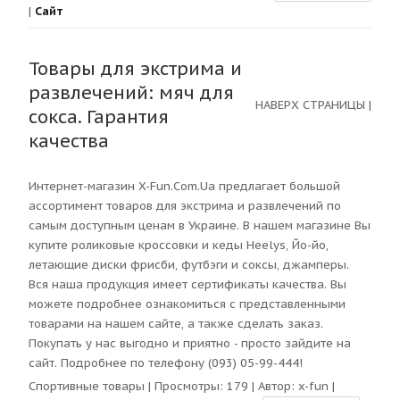
|
Сайт
Товары для экстрима и
развлечений: мяч для
НАВЕРХ СТРАНИЦЫ
|
сокса. Гарантия
качества
Интернет-магазин X-Fun.Com.Ua предлагает большой
ассортимент товаров для экстрима и развлечений по
самым доступным ценам в Украине. В нашем магазине Вы
купите роликовые кроссовки и кеды Heelys, Йо-йо,
летающие диски фрисби, футбэги и соксы, джамперы.
Вся наша продукция имеет сертификаты качества. Вы
можете подробнее ознакомиться с представленными
товарами на нашем сайте, а также сделать заказ.
Покупать у нас выгодно и приятно - просто зайдите на
сайт. Подробнее по телефону (093) 05-99-444!
Спортивные товары
| Просмотры:
179
| Автор:
x-fun
|