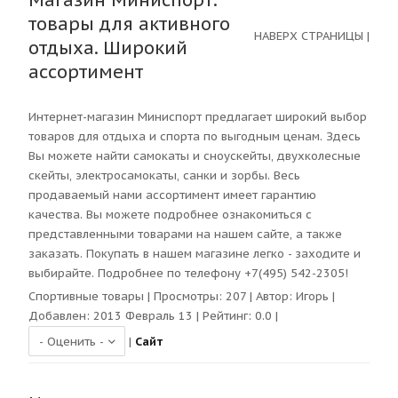
Магазин Миниспорт:
товары для активного
НАВЕРХ СТРАНИЦЫ
|
отдыха. Широкий
ассортимент
Интернет-магазин Миниспорт предлагает широкий выбор
товаров для отдыха и спорта по выгодным ценам. Здесь
Вы можете найти самокаты и сноускейты, двухколесные
скейты, электросамокаты, санки и зорбы. Весь
продаваемый нами ассортимент имеет гарантию
качества. Вы можете подробнее ознакомиться с
представленными товарами на нашем сайте, а также
заказать. Покупать в нашем магазине легко - заходите и
выбирайте. Подробнее по телефону +7(495) 542-2305!
Спортивные товары
| Просмотры:
207
| Автор:
Игорь
|
Добавлен: 2013 Февраль 13 | Рейтинг:
0.0
|
|
Сайт