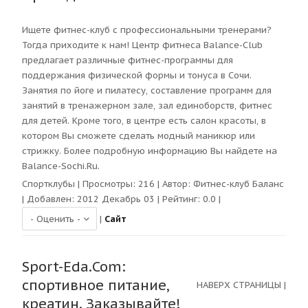
Ищете фитнес-клуб с профессиональными тренерами?
Тогда приходите к нам! Центр фитнеса Balance-Club
предлагает различные фитнес-программы для
поддержания физической формы и тонуса в Сочи.
Занятия по йоге и пилатесу, составление программ для
занятий в тренажерном зале, зал единоборств, фитнес
для детей. Кроме того, в центре есть салон красоты, в
котором Вы сможете сделать модный маникюр или
стрижку. Более подробную информацию Вы найдете на
Balance-Sochi.Ru.
Спортклубы
| Просмотры:
216
| Автор:
Фитнес-клуб Баланс
| Добавлен: 2012 Декабрь 03 | Рейтинг:
0.0
|
|
Сайт
Sport-Eda.Com:
спортивное питание,
НАВЕРХ СТРАНИЦЫ
|
креатин. Заказывайте!