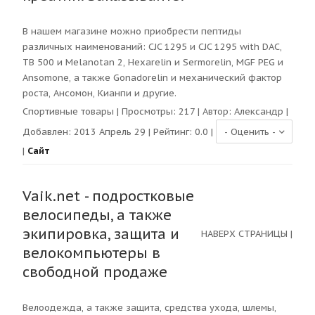
В нашем магазине можно приобрести пептиды
различных наименований: CJC 1295 и CJC 1295 with DAC,
TB 500 и Melanotan 2, Hexarelin и Sermorelin, MGF PEG и
Ansomone, а также Gonadorelin и механический фактор
роста, Ансомон, Кианпи и другие.
Спортивные товары
| Просмотры:
217
| Автор:
Александр
|
Добавлен: 2013 Апрель 29 | Рейтинг:
0.0
|
|
Сайт
Vaik.net - подростковые
велосипеды, а также
экипировка, защита и
НАВЕРХ СТРАНИЦЫ
|
велокомпьютеры в
свободной продаже
Велоодежда, а также защита, средства ухода, шлемы,