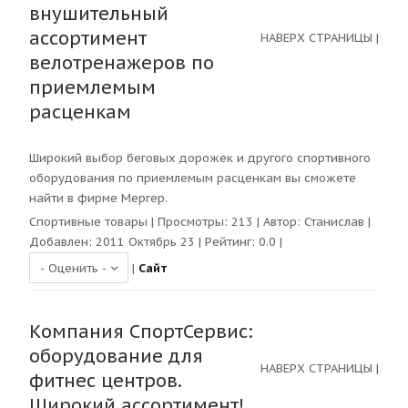
внушительный
ассортимент
НАВЕРХ СТРАНИЦЫ
|
велотренажеров по
приемлемым
расценкам
Широкий выбор беговых дорожек и другого спортивного
оборудования по приемлемым расценкам вы сможете
найти в фирме Мергер.
Спортивные товары
| Просмотры:
213
| Автор:
Станислав
|
Добавлен: 2011 Октябрь 23 | Рейтинг:
0.0
|
|
Сайт
Компания СпортСервис:
оборудование для
НАВЕРХ СТРАНИЦЫ
|
фитнес центров.
Широкий ассортимент!