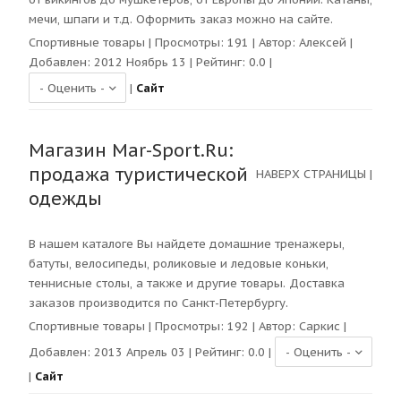
мечи, шпаги и т.д. Оформить заказ можно на сайте.
Спортивные товары
| Просмотры:
191
| Автор:
Алексей
|
Добавлен: 2012 Ноябрь 13 | Рейтинг:
0.0
|
|
Сайт
Магазин Mar-Sport.Ru:
продажа туристической
НАВЕРХ СТРАНИЦЫ
|
одежды
В нашем каталоге Вы найдете домашние тренажеры,
батуты, велосипеды, роликовые и ледовые коньки,
теннисные столы, а также и другие товары. Доставка
заказов производится по Санкт-Петербургу.
Спортивные товары
| Просмотры:
192
| Автор:
Саркис
|
Добавлен: 2013 Апрель 03 | Рейтинг:
0.0
|
|
Сайт